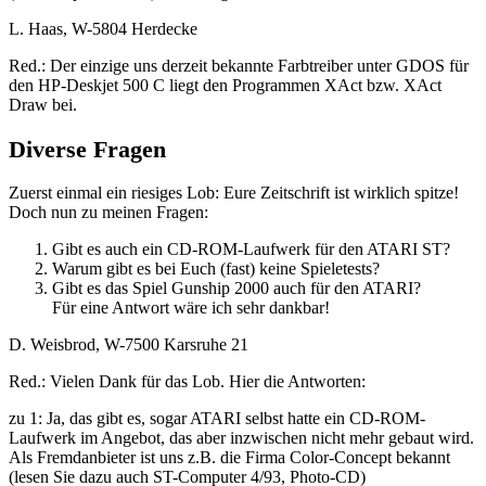
L. Haas, W-5804 Herdecke
Red.: Der einzige uns derzeit bekannte Farbtreiber unter GDOS für
den HP-Deskjet 500 C liegt den Programmen XAct bzw. XAct
Draw bei.
Diverse Fragen
Zuerst einmal ein riesiges Lob: Eure Zeitschrift ist wirklich spitze!
Doch nun zu meinen Fragen:
Gibt es auch ein CD-ROM-Laufwerk für den ATARI ST?
Warum gibt es bei Euch (fast) keine Spieletests?
Gibt es das Spiel Gunship 2000 auch für den ATARI?
Für eine Antwort wäre ich sehr dankbar!
D. Weisbrod, W-7500 Karsruhe 21
Red.: Vielen Dank für das Lob. Hier die Antworten:
zu 1: Ja, das gibt es, sogar ATARI selbst hatte ein CD-ROM-
Laufwerk im Angebot, das aber inzwischen nicht mehr gebaut wird.
Als Fremdanbieter ist uns z.B. die Firma Color-Concept bekannt
(lesen Sie dazu auch ST-Computer 4/93, Photo-CD)