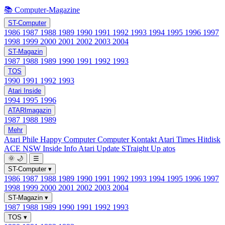
📚 Computer-Magazine
ST-Computer
1986
1987
1988
1989
1990
1991
1992
1993
1994
1995
1996
1997
1998
1999
2000
2001
2002
2003
2004
ST-Magazin
1987
1988
1989
1990
1991
1992
1993
TOS
1990
1991
1992
1993
Atari Inside
1994
1995
1996
ATARImagazin
1987
1988
1989
Mehr
Atari Phile
Happy Computer
Computer Kontakt
Atari Times
Hitdisk
ACE NSW Inside Info
Atari Update
STraight Up
atos
🌞
🌙
☰
ST-Computer
▾
1986
1987
1988
1989
1990
1991
1992
1993
1994
1995
1996
1997
1998
1999
2000
2001
2002
2003
2004
ST-Magazin
▾
1987
1988
1989
1990
1991
1992
1993
TOS
▾