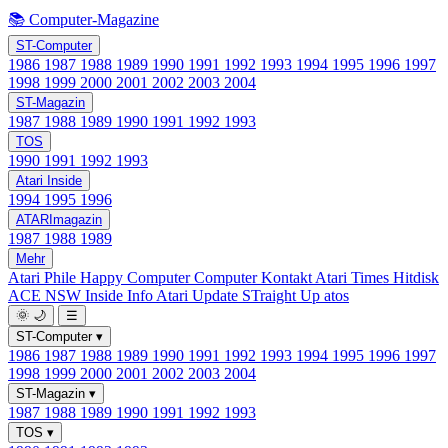
📚 Computer-Magazine
ST-Computer
1986
1987
1988
1989
1990
1991
1992
1993
1994
1995
1996
1997
1998
1999
2000
2001
2002
2003
2004
ST-Magazin
1987
1988
1989
1990
1991
1992
1993
TOS
1990
1991
1992
1993
Atari Inside
1994
1995
1996
ATARImagazin
1987
1988
1989
Mehr
Atari Phile
Happy Computer
Computer Kontakt
Atari Times
Hitdisk
ACE NSW Inside Info
Atari Update
STraight Up
atos
🌞
🌙
☰
ST-Computer
▾
1986
1987
1988
1989
1990
1991
1992
1993
1994
1995
1996
1997
1998
1999
2000
2001
2002
2003
2004
ST-Magazin
▾
1987
1988
1989
1990
1991
1992
1993
TOS
▾