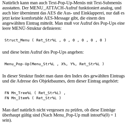
Natürlich kann man auch Text-Pop-Up-Menüs mit Text-Submenüs
ausstatten. Der MENU_ATTACH-Aufruf funktioniert analog, und
auch hier übernimmt das AES die Aus- und Einklapperei, nur daß es
jetzt keine komfortable AES-Message gibt, die einem den
angewählten Eintrag mitteilt. Man muß vor Aufruf des Pop-Ups eine
leere MENÜ-Struktur definieren:
und diese beim Aufruf des Pop-Ups angeben:
In dieser Struktur findet man dann den Index des gewählten Eintrags
und die Adresse des Objektbaumes, dem dieser Eintrag angehört:
FN Mn_Tree%L ( Ret_Str%L) , 

Man darf natürlich nicht vergessen zu prüfen, ob diese Einträge
überhaupt gültig sind (Nach Menu_Pop-Up muß intout%(0) = 1
sein).