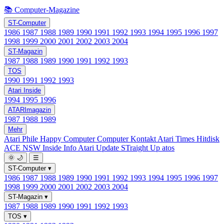
📚 Computer-Magazine
ST-Computer
1986
1987
1988
1989
1990
1991
1992
1993
1994
1995
1996
1997
1998
1999
2000
2001
2002
2003
2004
ST-Magazin
1987
1988
1989
1990
1991
1992
1993
TOS
1990
1991
1992
1993
Atari Inside
1994
1995
1996
ATARImagazin
1987
1988
1989
Mehr
Atari Phile
Happy Computer
Computer Kontakt
Atari Times
Hitdisk
ACE NSW Inside Info
Atari Update
STraight Up
atos
🌞
🌙
☰
ST-Computer
▾
1986
1987
1988
1989
1990
1991
1992
1993
1994
1995
1996
1997
1998
1999
2000
2001
2002
2003
2004
ST-Magazin
▾
1987
1988
1989
1990
1991
1992
1993
TOS
▾