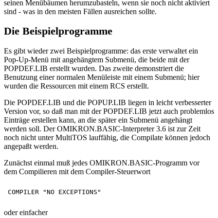
seinen Menübäumen herumzubasteln, wenn sie noch nicht aktiviert
sind - was in den meisten Fällen ausreichen sollte.
Die Beispielprogramme
Es gibt wieder zwei Beispielprogramme: das erste verwaltet ein
Pop-Up-Menü mit angehängtem Submenü, die beide mit der
POPDEF.LIB erstellt wurden. Das zweite demonstriert die
Benutzung einer normalen Menüleiste mit einem Submenü; hier
wurden die Ressourcen mit einem RCS erstellt.
Die POPDEF.LIB und die POPUP.LIB liegen in leicht verbesserter
Version vor, so daß man mit der POPDEF.LIB jetzt auch problemlos
Einträge erstellen kann, an die später ein Submenü angehängt
werden soll. Der OMIKRON.BASIC-Interpreter 3.6 ist zur Zeit
noch nicht unter MultiTOS lauffähig, die Compilate können jedoch
angepaßt werden.
Zunächst einmal muß jedes OMIKRON.BASIC-Programm vor
dem Compilieren mit dem Compiler-Steuerwort
oder einfacher