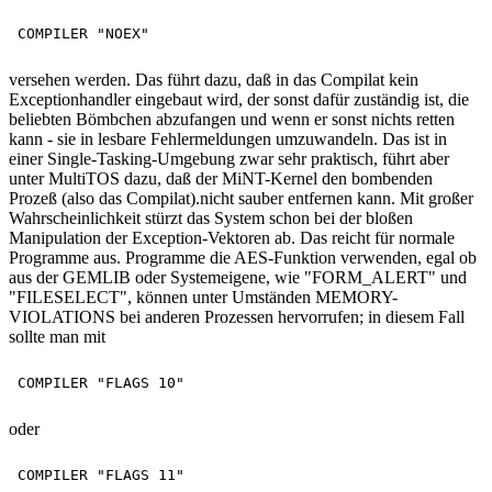
versehen werden. Das führt dazu, daß in das Compilat kein
Exceptionhandler eingebaut wird, der sonst dafür zuständig ist, die
beliebten Bömbchen abzufangen und wenn er sonst nichts retten
kann - sie in lesbare Fehlermeldungen umzuwandeln. Das ist in
einer Single-Tasking-Umgebung zwar sehr praktisch, führt aber
unter MultiTOS dazu, daß der MiNT-Kernel den bombenden
Prozeß (also das Compilat).nicht sauber entfernen kann. Mit großer
Wahrscheinlichkeit stürzt das System schon bei der bloßen
Manipulation der Exception-Vektoren ab. Das reicht für normale
Programme aus. Programme die AES-Funktion verwenden, egal ob
aus der GEMLIB oder Systemeigene, wie "FORM_ALERT" und
"FILESELECT", können unter Umständen MEMORY-
VIOLATIONS bei anderen Prozessen hervorrufen; in diesem Fall
sollte man mit
oder