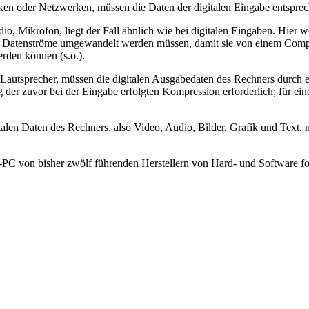
ken oder Netzwerken, müssen die Daten der digitalen Eingabe entspre
dio, Mikrofon, liegt der Fall ähnlich wie bei digitalen Eingaben. Hi
itale Datenströme umgewandelt werden müssen, damit sie von einem Comp
rden können (s.o.).
 Lautsprecher, müssen die digitalen Ausgabedaten des Rechners durch 
der zuvor bei der Eingabe erfolgten Kompression erforderlich; für ei
italen Daten des Rechners, also Video, Audio, Bilder, Grafik und Text, 
C von bisher zwölf führenden Herstellern von Hard- und Software fo