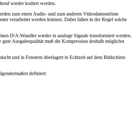
chend wieder kodiert werden.
er werden zum einen Audio- und zum anderen Videodatenströme
uter verarbeitet werden können. Dabei fallen in der Regel solche
einen D/A-Wandler wieder in analoge Signale transformiert werden.
ne gute Ausgabequalität muß die Kompression deshalb möglichst
mischt und in Fenstern überlagert in Echtzeit auf dem Bildschirm
lgendermaßen definiert: