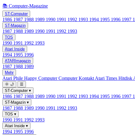
📚 Computer-Magazine
ST-Computer
1986
1987
1988
1989
1990
1991
1992
1993
1994
1995
1996
1997
ST-Magazin
1987
1988
1989
1990
1991
1992
1993
TOS
1990
1991
1992
1993
Atari Inside
1994
1995
1996
ATARImagazin
1987
1988
1989
Mehr
Atari Phile
Happy Computer
Computer Kontakt
Atari Times
Hitdisk
🌞
🌙
☰
ST-Computer
▾
1986
1987
1988
1989
1990
1991
1992
1993
1994
1995
1996
1997
ST-Magazin
▾
1987
1988
1989
1990
1991
1992
1993
TOS
▾
1990
1991
1992
1993
Atari Inside
▾
1994
1995
1996