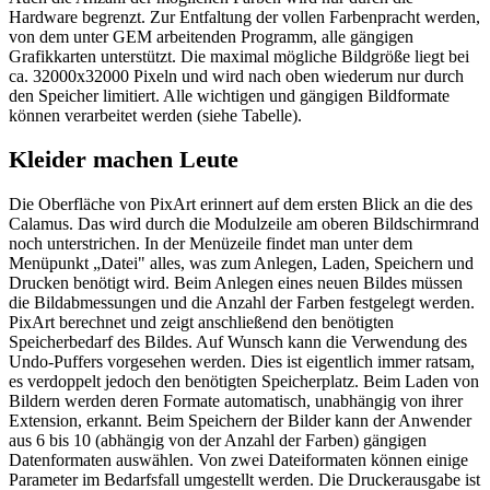
Hardware begrenzt. Zur Entfaltung der vollen Farbenpracht werden,
von dem unter GEM arbeitenden Programm, alle gängigen
Grafikkarten unterstützt. Die maximal mögliche Bildgröße liegt bei
ca. 32000x32000 Pixeln und wird nach oben wiederum nur durch
den Speicher limitiert. Alle wichtigen und gängigen Bildformate
können verarbeitet werden (siehe Tabelle).
Kleider machen Leute
Die Oberfläche von PixArt erinnert auf dem ersten Blick an die des
Calamus. Das wird durch die Modulzeile am oberen Bildschirmrand
noch unterstrichen. In der Menüzeile findet man unter dem
Menüpunkt „Datei" alles, was zum Anlegen, Laden, Speichern und
Drucken benötigt wird. Beim Anlegen eines neuen Bildes müssen
die Bildabmessungen und die Anzahl der Farben festgelegt werden.
PixArt berechnet und zeigt anschließend den benötigten
Speicherbedarf des Bildes. Auf Wunsch kann die Verwendung des
Undo-Puffers vorgesehen werden. Dies ist eigentlich immer ratsam,
es verdoppelt jedoch den benötigten Speicherplatz. Beim Laden von
Bildern werden deren Formate automatisch, unabhängig von ihrer
Extension, erkannt. Beim Speichern der Bilder kann der Anwender
aus 6 bis 10 (abhängig von der Anzahl der Farben) gängigen
Datenformaten auswählen. Von zwei Dateiformaten können einige
Parameter im Bedarfsfall umgestellt werden. Die Druckerausgabe ist