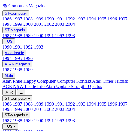
📚 Computer-Magazine
ST-Computer
1986
1987
1988
1989
1990
1991
1992
1993
1994
1995
1996
1997
1998
1999
2000
2001
2002
2003
2004
ST-Magazin
1987
1988
1989
1990
1991
1992
1993
TOS
1990
1991
1992
1993
Atari Inside
1994
1995
1996
ATARImagazin
1987
1988
1989
Mehr
Atari Phile
Happy Computer
Computer Kontakt
Atari Times
Hitdisk
ACE NSW Inside Info
Atari Update
STraight Up
atos
🌞
🌙
☰
ST-Computer
▾
1986
1987
1988
1989
1990
1991
1992
1993
1994
1995
1996
1997
1998
1999
2000
2001
2002
2003
2004
ST-Magazin
▾
1987
1988
1989
1990
1991
1992
1993
TOS
▾