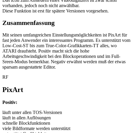
Das Icon zum Ansteuern eines Videodigitizers ist zwar schon
vorhanden, jedoch noch nicht anwählbar.
Diese Funktion ist erst für spätere Versionen vorgesehen.
Zusammenfassung
Mit seinen umfangreichen Einstellungsmöglichkeiten ist PixArt für
fast jeden Anwender ein interessantes Programm. Es unterstützt vom
Low-Cost-ST bis zum True-Color-Grafikkarten-TT alles, wo
ATARI draufsteht. Positiv macht sich die hohe
Arbeitsgeschwindigkeit bei den Blockoperationen und im Full-
Sreen-Modus bemerkbar. Negativ erwähnt werden muß der etwas
sparsam ausgestattete Editor.
RF
PixArt
Positiv:
läuft unter allen TOS-Versionen
läuft in allen Auflösungen
schnelle Blockfunktionen
viele Bildformate werden unterstützt