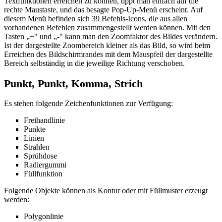
Textfunktionen erreichen zu können, tippt man einfach auf die
rechte Maustaste, und das besagte Pop-Up-Menü erscheint. Auf
diesem Menü befinden sich 39 Befehls-Icons, die aus allen
vorhandenen Befehlen zusammengestellt werden können. Mit den
Tasten „+" und „-" kann man den Zoomfaktor des Bildes verändern.
Ist der dargestellte Zoombereich kleiner als das Bild, so wird beim
Erreichen des Bildschirmrandes mit dem Mauspfeil der dargestellte
Bereich selbständig in die jeweilige Richtung verschoben.
Punkt, Punkt, Komma, Strich
Es stehen folgende Zeichenfunktionen zur Verfügung:
Freihandlinie
Punkte
Linien
Strahlen
Sprühdose
Radiergummi
Füllfunktion
Folgende Objekte können als Kontur oder mit Füllmuster erzeugt
werden:
Polygonlinie