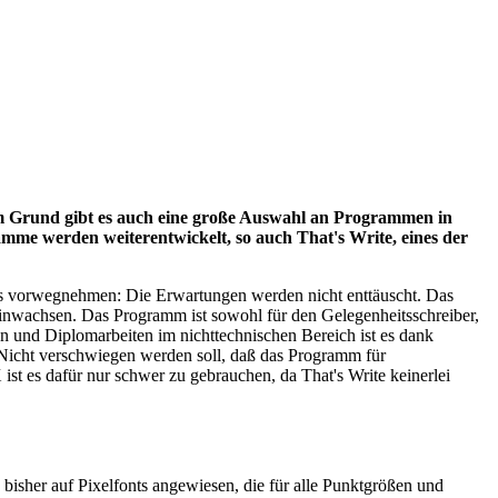
m Grund gibt es auch eine große Auswahl an Programmen in
ramme werden weiterentwickelt, so auch That's Write, eines der
es vorwegnehmen: Die Erwartungen werden nicht enttäuscht. Das
inwachsen. Das Programm ist sowohl für den Gelegenheitsschreiber,
n und Diplomarbeiten im nichttechnischen Bereich ist es dank
 Nicht verschwiegen werden soll, daß das Programm für
st es dafür nur schwer zu gebrauchen, da That's Write keinerlei
 bisher auf Pixelfonts angewiesen, die für alle Punktgrößen und