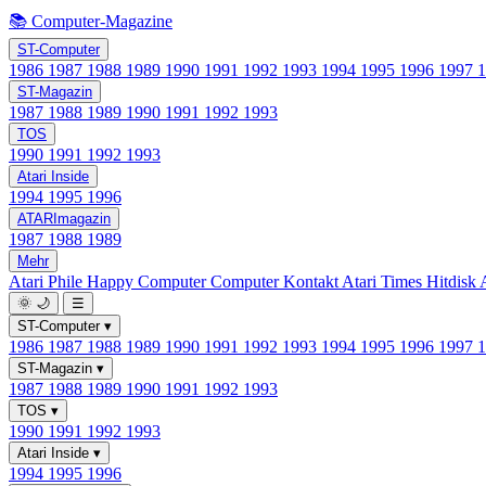
📚 Computer-Magazine
ST-Computer
1986
1987
1988
1989
1990
1991
1992
1993
1994
1995
1996
1997
ST-Magazin
1987
1988
1989
1990
1991
1992
1993
TOS
1990
1991
1992
1993
Atari Inside
1994
1995
1996
ATARImagazin
1987
1988
1989
Mehr
Atari Phile
Happy Computer
Computer Kontakt
Atari Times
Hitdisk
🌞
🌙
☰
ST-Computer
▾
1986
1987
1988
1989
1990
1991
1992
1993
1994
1995
1996
1997
ST-Magazin
▾
1987
1988
1989
1990
1991
1992
1993
TOS
▾
1990
1991
1992
1993
Atari Inside
▾
1994
1995
1996