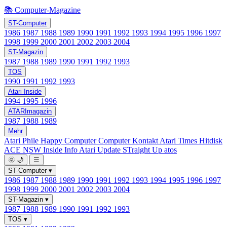
📚 Computer-Magazine
ST-Computer
1986
1987
1988
1989
1990
1991
1992
1993
1994
1995
1996
1997
1998
1999
2000
2001
2002
2003
2004
ST-Magazin
1987
1988
1989
1990
1991
1992
1993
TOS
1990
1991
1992
1993
Atari Inside
1994
1995
1996
ATARImagazin
1987
1988
1989
Mehr
Atari Phile
Happy Computer
Computer Kontakt
Atari Times
Hitdisk
ACE NSW Inside Info
Atari Update
STraight Up
atos
🌞
🌙
☰
ST-Computer
▾
1986
1987
1988
1989
1990
1991
1992
1993
1994
1995
1996
1997
1998
1999
2000
2001
2002
2003
2004
ST-Magazin
▾
1987
1988
1989
1990
1991
1992
1993
TOS
▾