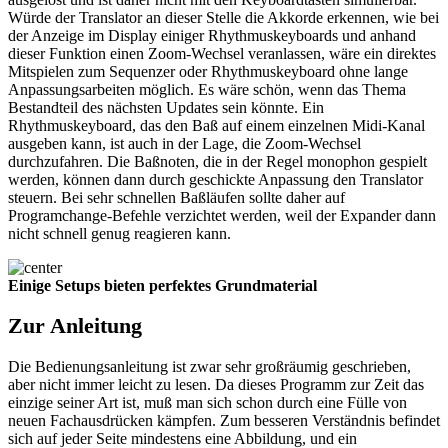
Würde der Translator an dieser Stelle die Akkorde erkennen, wie bei
der Anzeige im Display einiger Rhythmuskeyboards und anhand
dieser Funktion einen Zoom-Wechsel veranlassen, wäre ein direktes
Mitspielen zum Sequenzer oder Rhythmuskeyboard ohne lange
Anpassungsarbeiten möglich. Es wäre schön, wenn das Thema
Bestandteil des nächsten Updates sein könnte. Ein
Rhythmuskeyboard, das den Baß auf einem einzelnen Midi-Kanal
ausgeben kann, ist auch in der Lage, die Zoom-Wechsel
durchzufahren. Die Baßnoten, die in der Regel monophon gespielt
werden, können dann durch geschickte Anpassung den Translator
steuern. Bei sehr schnellen Baßläufen sollte daher auf
Programchange-Befehle verzichtet werden, weil der Expander dann
nicht schnell genug reagieren kann.
Einige Setups bieten perfektes Grundmaterial
Zur Anleitung
Die Bedienungsanleitung ist zwar sehr großräumig geschrieben,
aber nicht immer leicht zu lesen. Da dieses Programm zur Zeit das
einzige seiner Art ist, muß man sich schon durch eine Fülle von
neuen Fachausdrücken kämpfen. Zum besseren Verständnis befindet
sich auf jeder Seite mindestens eine Abbildung, und ein