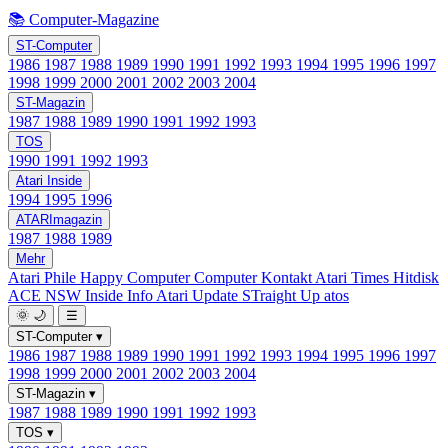
📚 Computer-Magazine
ST-Computer
1986
1987
1988
1989
1990
1991
1992
1993
1994
1995
1996
1997
1998
1999
2000
2001
2002
2003
2004
ST-Magazin
1987
1988
1989
1990
1991
1992
1993
TOS
1990
1991
1992
1993
Atari Inside
1994
1995
1996
ATARImagazin
1987
1988
1989
Mehr
Atari Phile
Happy Computer
Computer Kontakt
Atari Times
Hitdisk
ACE NSW Inside Info
Atari Update
STraight Up
atos
🌞
🌙
☰
ST-Computer
▾
1986
1987
1988
1989
1990
1991
1992
1993
1994
1995
1996
1997
1998
1999
2000
2001
2002
2003
2004
ST-Magazin
▾
1987
1988
1989
1990
1991
1992
1993
TOS
▾