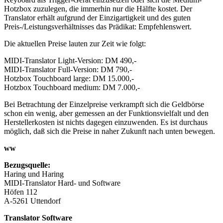
Hotzbox zuzulegen, die immerhin nur die Hälfte kostet. Der
Translator erhält aufgrund der Einzigartigkeit und des guten
Preis-/Leistungsverhältnisses das Prädikat: Empfehlenswert.
Die aktuellen Preise lauten zur Zeit wie folgt:
MIDI-Translator Light-Version: DM 490,-
MIDI-Translator Full-Version: DM 790,-
Hotzbox Touchboard large: DM 15.000,-
Hotzbox Touchboard medium: DM 7.000,-
Bei Betrachtung der Einzelpreise verkrampft sich die Geldbörse
schon ein wenig, aber gemessen an der Funktionsvielfalt und den
Herstellerkosten ist nichts dagegen einzuwenden. Es ist durchaus
möglich, daß sich die Preise in naher Zukunft nach unten bewegen.
ww
Bezugsquelle:
Haring und Haring
MIDI-Translator Hard- und Software
Höfen 112
A-5261 Uttendorf
Translator Software