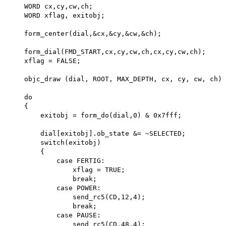
    WORD cx,cy,cw,ch;

    WORD xflag, exitobj;

    form_center(dial,&cx,&cy,&cw,&ch);

    form_dial(FMD_START,cx,cy,cw,ch,cx,cy,cw,ch); 

    xflag = FALSE;

    objc_draw (dial, ROOT, MAX_DEPTH, cx, cy, cw, ch);

    do

    {

        exitobj = form_do(dial,0) & 0x7fff;

        dial[exitobj].ob_state &= ~SELECTED; 

        switch(exitobj)

        {

            case FERTIG:

                xflag = TRUE; 

                break;

            case POWER:

                send_rc5(CD,12,4); 

                break; 

            case PAUSE:

                send_rc5(CD,48,4); 
