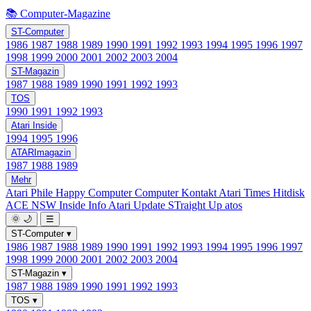
📚 Computer-Magazine
ST-Computer
1986
1987
1988
1989
1990
1991
1992
1993
1994
1995
1996
1997
1998
1999
2000
2001
2002
2003
2004
ST-Magazin
1987
1988
1989
1990
1991
1992
1993
TOS
1990
1991
1992
1993
Atari Inside
1994
1995
1996
ATARImagazin
1987
1988
1989
Mehr
Atari Phile
Happy Computer
Computer Kontakt
Atari Times
Hitdisk
ACE NSW Inside Info
Atari Update
STraight Up
atos
🌞
🌙
☰
ST-Computer
▾
1986
1987
1988
1989
1990
1991
1992
1993
1994
1995
1996
1997
1998
1999
2000
2001
2002
2003
2004
ST-Magazin
▾
1987
1988
1989
1990
1991
1992
1993
TOS
▾