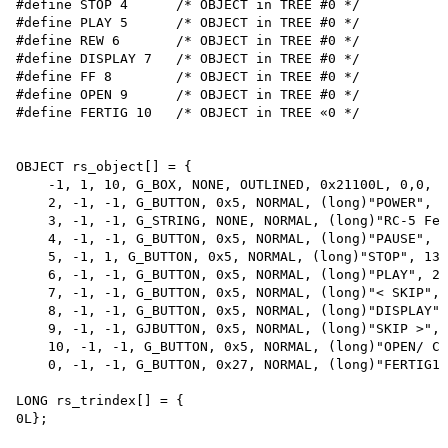
#define STOP 4      /* OBJECT in TREE #0 */

#define PLAY 5      /* OBJECT in TREE #0 */

#define REW 6       /* OBJECT in TREE #0 */

#define DISPLAY 7   /* OBJECT in TREE #0 */

#define FF 8        /* OBJECT in TREE #0 */

#define OPEN 9      /* OBJECT in TREE #0 */

#define FERTIG 10   /* OBJECT in TREE «0 */

OBJECT rs_object[] = {

    -1, 1, 10, G_BOX, NONE, OUTLINED, 0x21100L, 0,0, 3
    2, -1, -1, G_BUTTON, 0x5, NORMAL, (long)"POWER", 2
    3, -1, -1, G_STRING, NONE, NORMAL, (long)"RC-5 Fer
    4, -1, -1, G_BUTTON, 0x5, NORMAL, (long)"PAUSE", 3
    5, -1, 1, G_BUTTON, 0x5, NORMAL, (long)"STOP", 13,
    6, -1, -1, G_BUTTON, 0x5, NORMAL, (long)"PLAY", 23
    7, -1, -1, G_BUTTON, 0x5, NORMAL, (long)"< SKIP", 
    8, -1, -1, G_BUTTON, 0x5, NORMAL, (long)"DISPLAY",
    9, -1, -1, GJBUTTON, 0x5, NORMAL, (long)"SKIP >", 
    10, -1, -1, G_BUTTON, 0x5, NORMAL, (long)"OPEN/ CL
    0, -1, -1, G_BUTTON, 0x27, NORMAL, (long)"FERTIG1 
LONG rs_trindex[] = {

0L};
