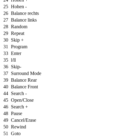
25
Hohen -
26
Balance rechts
27
Balance links
28
Random
29
Repeat
30
Skip +
31
Program
33
Enter
35
l/ll
36
Skip-
37
Surround Mode
39
Balance Rear
40
Balance Front
44
Search -
45
Open/Close
46
Search +
48
Pause
49
Cancel/Erase
50
Rewind
51
Goto