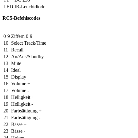
LED
IR-Leuchtdiode
RC5-Befehlscodes
0-9
Ziffern 0-9
10
Select Track/Time
11
Recall
12
An/Aus/Standby
13
Mute
14
Ideal
15
Display
16
Volume +
17
Volume -
18
Helligkeit +
19
Helligkeit -
20
Farbsättigung +
21
Farbsättigung -
22
Bässe +
23
Bässe -
24
Hohen +