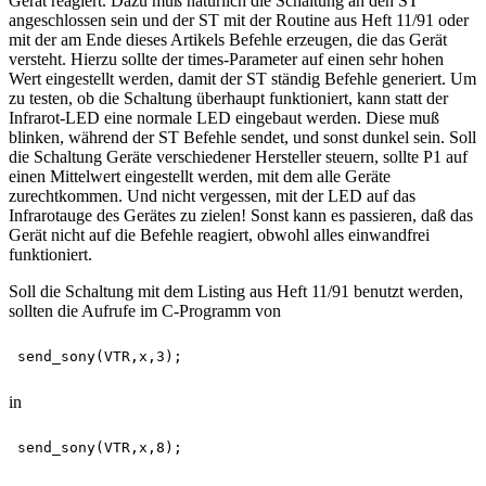
Gerät reagiert. Dazu muß natürlich die Schaltung an den ST
angeschlossen sein und der ST mit der Routine aus Heft 11/91 oder
mit der am Ende dieses Artikels Befehle erzeugen, die das Gerät
versteht. Hierzu sollte der times-Parameter auf einen sehr hohen
Wert eingestellt werden, damit der ST ständig Befehle generiert. Um
zu testen, ob die Schaltung überhaupt funktioniert, kann statt der
Infrarot-LED eine normale LED eingebaut werden. Diese muß
blinken, während der ST Befehle sendet, und sonst dunkel sein. Soll
die Schaltung Geräte verschiedener Hersteller steuern, sollte P1 auf
einen Mittelwert eingestellt werden, mit dem alle Geräte
zurechtkommen. Und nicht vergessen, mit der LED auf das
Infrarotauge des Gerätes zu zielen! Sonst kann es passieren, daß das
Gerät nicht auf die Befehle reagiert, obwohl alles einwandfrei
funktioniert.
Soll die Schaltung mit dem Listing aus Heft 11/91 benutzt werden,
sollten die Aufrufe im C-Programm von
in