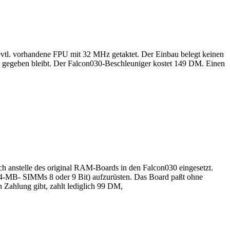
 evtl. vorhandene FPU mit 32 MHz getaktet. Der Einbau belegt keinen
030 gegeben bleibt. Der Falcon030-Beschleuniger kostet 149 DM. Einen
anstelle des original RAM-Boards in den Falcon030 eingesetzt.
-MB- SIMMs 8 oder 9 Bit) aufzurüsten. Das Board paßt ohne
ahlung gibt, zahlt lediglich 99 DM,