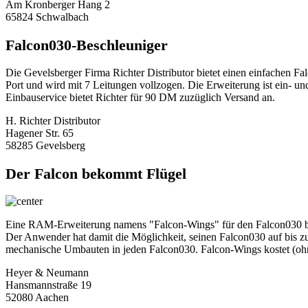
Am Kronberger Hang 2
65824 Schwalbach
Falcon030-Beschleuniger
Die Gevelsberger Firma Richter Distributor bietet einen einfachen F
Port und wird mit 7 Leitungen vollzogen. Die Erweiterung ist ein- u
Einbauservice bietet Richter für 90 DM zuzüglich Versand an.
H. Richter Distributor
Hagener Str. 65
58285 Gevelsberg
Der Falcon bekommt Flügel
Eine RAM-Erweiterung namens "Falcon-Wings" für den Falcon030 bie
Der Anwender hat damit die Möglichkeit, seinen Falcon030 auf bi
mechanische Umbauten in jeden Falcon030. Falcon-Wings kostet (oh
Heyer & Neumann
Hansmannstraße 19
52080 Aachen