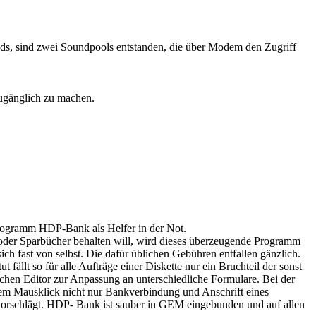
nds, sind zwei Soundpools entstanden, die über Modem den Zugriff
zugänglich zu machen.
Programm HDP-Bank als Helfer in der Not.
 oder Sparbücher behalten will, wird dieses überzeugende Programm
ch fast von selbst. Die dafür üblichen Gebühren entfallen gänzlich.
ällt so für alle Aufträge einer Diskette nur ein Bruchteil der sonst
hen Editor zur Anpassung an unterschiedliche Formulare. Bei der
inem Mausklick nicht nur Bankverbindung und Anschrift eines
orschlägt. HDP- Bank ist sauber in GEM eingebunden und auf allen