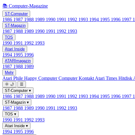
📚 Computer-Magazine
ST-Computer
1986
1987
1988
1989
1990
1991
1992
1993
1994
1995
1996
1997
ST-Magazin
1987
1988
1989
1990
1991
1992
1993
TOS
1990
1991
1992
1993
Atari Inside
1994
1995
1996
ATARImagazin
1987
1988
1989
Mehr
Atari Phile
Happy Computer
Computer Kontakt
Atari Times
Hitdisk
🌞
🌙
☰
ST-Computer
▾
1986
1987
1988
1989
1990
1991
1992
1993
1994
1995
1996
1997
ST-Magazin
▾
1987
1988
1989
1990
1991
1992
1993
TOS
▾
1990
1991
1992
1993
Atari Inside
▾
1994
1995
1996