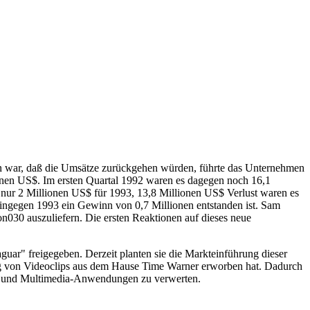
en war, daß die Umsätze zurückgehen würden, führte das Unternehmen
ionen US$. Im ersten Quartal 1992 waren es dagegen noch 16,1
 nur 2 Millionen US$ für 1993, 13,8 Millionen US$ Verlust waren es
ngegen 1993 ein Gewinn von 0,7 Millionen entstanden ist. Sam
030 auszuliefern. Die ersten Reaktionen auf dieses neue
uar" freigegeben. Derzeit planten sie die Markteinführung dieser
ung von Videoclips aus dem Hause Time Warner erworben hat. Dadurch
le- und Multimedia-Anwendungen zu verwerten.