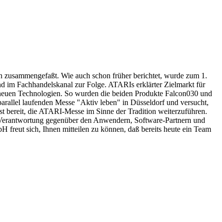
n zusammengefaßt. Wie auch schon früher berichtet, wurde zum 1.
d im Fachhandelskanal zur Folge. ATARIs erklärter Zielmarkt für
n neuen Technologien. So wurden die beiden Produkte Falcon030 und
llel laufenden Messe "Aktiv leben" in Düsseldorf und versucht,
st bereit, die ATARI-Messe im Sinne der Tradition weiterzuführen.
nd Verantwortung gegenüber den Anwendern, Software-Partnern und
reut sich, Ihnen mitteilen zu können, daß bereits heute ein Team