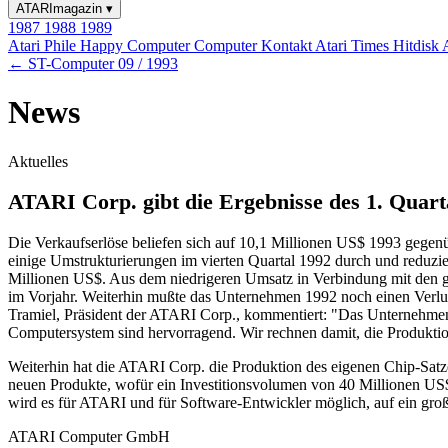
ATARImagazin
▾
1987
1988
1989
Atari Phile
Happy Computer
Computer Kontakt
Atari Times
Hitdisk
← ST-Computer 09 / 1993
News
Aktuelles
ATARI Corp. gibt die Ergebnisse des 1. Quart
Die Verkaufserlöse beliefen sich auf 10,1 Millionen US$ 1993 gege
einige Umstrukturierungen im vierten Quartal 1992 durch und reduzie
Millionen US$. Aus dem niedrigeren Umsatz in Verbindung mit den ge
im Vorjahr. Weiterhin mußte das Unternehmen 1992 noch einen Verl
Tramiel, Präsident der ATARI Corp., kommentiert: "Das Unternehmen 
Computersystem sind hervorragend. Wir rechnen damit, die Produktio
Weiterhin hat die ATARI Corp. die Produktion des eigenen Chip-Satz
neuen Produkte, wofür ein Investitionsvolumen von 40 Millionen US
wird es für ATARI und für Software-Entwickler möglich, auf ein gro
ATARI Computer GmbH