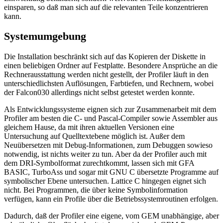
einsparen, so daß man sich auf die relevanten Teile konzentrieren
kann.
Systemumgebung
Die Installation beschränkt sich auf das Kopieren der Diskette in
einen beliebigen Ordner auf Festplatte. Besondere Ansprüche an die
Rechnerausstattung werden nicht gestellt, der Profiler läuft in den
unterschiedlichsten Auflösungen, Farbtiefen, und Rechnern, wobei
der Falcon030 allerdings nicht selbst getestet werden konnte.
Als Entwicklungssysteme eignen sich zur Zusammenarbeit mit dem
Profiler am besten die C- und Pascal-Compiler sowie Assembler aus
gleichem Hause, da mit ihren aktuellen Versionen eine
Untersuchung auf Quelltextebene möglich ist. Außer dem
Neuübersetzen mit Debug-Informationen, zum Debuggen sowieso
notwendig, ist nichts weiter zu tun. Aber da der Profiler auch mit
dem DRI-Symbolformat zurechtkommt, lassen sich mit GFA
BASIC, TurboAss und sogar mit GNU C übersetzte Programme auf
symbolischer Ebene untersuchen. Lattice C hingegen eignet sich
nicht. Bei Programmen, die über keine Symbolinformation
verfügen, kann ein Profile über die Betriebssystemroutinen erfolgen.
Dadurch, daß der Profiler eine eigene, vom GEM unabhängige, aber