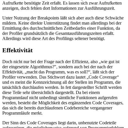
Aufrufkette benötigte Zeit erfaßt. Es lassen sich zwar Aufrufketten
anzeigen, doch fehlen dort Informationen zur Ausführungszeit.
Unter Nutzung der Breakpoints läßt sich aber auch diese Schwäche
mildern. Keine direkte Unterstützung findet man allerdings bei der
Ermittlung des durchschnittlichen Zeitbedarfes einer Funktion, da
der Profiler grundsätzlich die Gesamtausführungszeiten erfaßt.
Allerdings wird diese Art des Profilings seltener benötigt.
Effektivität
Doch nicht nur bei der Frage nach der Effizienz, also „wie gut ist
der eingesetzte Algorithmus?", sondern auch bei der nach der
Effektivität, „macht das Programm, was es soll?“, läßt sich der
Profiler verwenden. Das Stichwort dazu lautet „Code Coverage“
und es meint die Kennzeichnung all der Stellen im Programm, die
tatsächlich durchlaufen werden. In fett dargestellter Schrift werden
diese Teile sehr übersichtlich dargestellt. Da bei einem
Programmlauf nicht unbedingt sämtliche Funktionen aufgerufen
werden, besteht die Möglichkeit des ergänzenden Code Coverages,
das sich die bereits durchlaufenen Codebereiche vergangener
Programmläufe merkt.
Der Sinn des Code Coverages liegt darin, unbenutzte Codeteile
aufzuspüren, die möglicherweise aufgrund von Programmierfehlern