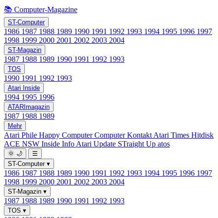
📚 Computer-Magazine
ST-Computer
1986
1987
1988
1989
1990
1991
1992
1993
1994
1995
1996
1997
1998
1999
2000
2001
2002
2003
2004
ST-Magazin
1987
1988
1989
1990
1991
1992
1993
TOS
1990
1991
1992
1993
Atari Inside
1994
1995
1996
ATARImagazin
1987
1988
1989
Mehr
Atari Phile
Happy Computer
Computer Kontakt
Atari Times
Hitdisk
ACE NSW Inside Info
Atari Update
STraight Up
atos
🌞
🌙
☰
ST-Computer
▾
1986
1987
1988
1989
1990
1991
1992
1993
1994
1995
1996
1997
1998
1999
2000
2001
2002
2003
2004
ST-Magazin
▾
1987
1988
1989
1990
1991
1992
1993
TOS
▾