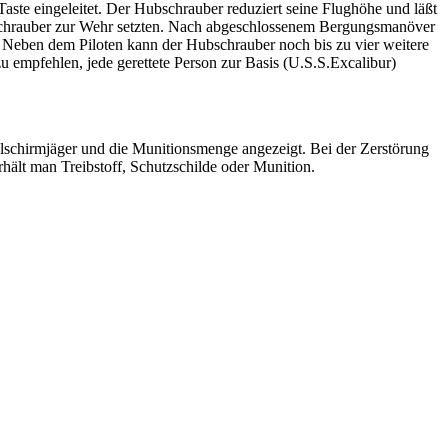
ste eingeleitet. Der Hubschrauber reduziert seine Flughöhe und läßt
Hubschrauber zur Wehr setzten. Nach abgeschlossenem Bergungsmanöver
t. Neben dem Piloten kann der Hubschrauber noch bis zu vier weitere
u empfehlen, jede gerettete Person zur Basis (U.S.S.Excalibur)
llschirmjäger und die Munitionsmenge angezeigt. Bei der Zerstörung
ält man Treibstoff, Schutzschilde oder Munition.