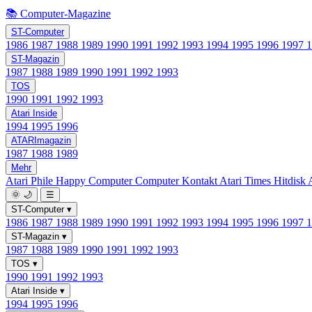
📚 Computer-Magazine
ST-Computer
1986
1987
1988
1989
1990
1991
1992
1993
1994
1995
1996
1997
ST-Magazin
1987
1988
1989
1990
1991
1992
1993
TOS
1990
1991
1992
1993
Atari Inside
1994
1995
1996
ATARImagazin
1987
1988
1989
Mehr
Atari Phile
Happy Computer
Computer Kontakt
Atari Times
Hitdisk
🌞
🌙
☰
ST-Computer
▾
1986
1987
1988
1989
1990
1991
1992
1993
1994
1995
1996
1997
ST-Magazin
▾
1987
1988
1989
1990
1991
1992
1993
TOS
▾
1990
1991
1992
1993
Atari Inside
▾
1994
1995
1996