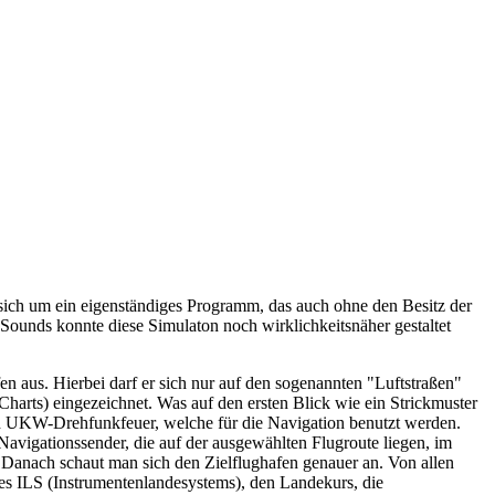
 sich um ein eigenständiges Programm, das auch ohne den Besitz der
Sounds konnte diese Simulaton noch wirklichkeitsnäher gestaltet
en aus. Hierbei darf er sich nur auf den sogenannten "Luftstraßen"
Charts) eingezeichnet. Was auf den ersten Blick wie ein Strickmuster
ch UKW-Drehfunkfeuer, welche für die Navigation benutzt werden.
igationssender, die auf der ausgewählten Flugroute liegen, im
 Danach schaut man sich den Zielflughafen genauer an. Von allen
 des ILS (Instrumentenlandesystems), den Landekurs, die