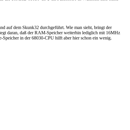
und auf dem Skunk32 durchgeführt. Wie man sieht, bringt der
liegt daran, daß der RAM-Speicher weiterhin lediglich mit 16MHz
e-Speicher in der 68030-CPU hilft aber hier schon ein wenig.