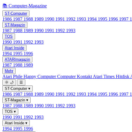
📚 Computer-Magazine
ST-Computer
1986
1987
1988
1989
1990
1991
1992
1993
1994
1995
1996
1997
ST-Magazin
1987
1988
1989
1990
1991
1992
1993
TOS
1990
1991
1992
1993
Atari Inside
1994
1995
1996
ATARImagazin
1987
1988
1989
Mehr
Atari Phile
Happy Computer
Computer Kontakt
Atari Times
Hitdisk
🌞
🌙
☰
ST-Computer
▾
1986
1987
1988
1989
1990
1991
1992
1993
1994
1995
1996
1997
ST-Magazin
▾
1987
1988
1989
1990
1991
1992
1993
TOS
▾
1990
1991
1992
1993
Atari Inside
▾
1994
1995
1996