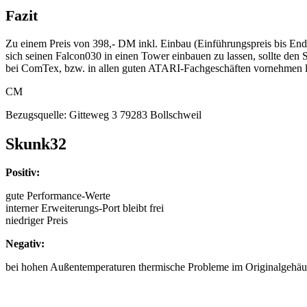
Fazit
Zu einem Preis von 398,- DM inkl. Einbau (Einführungspreis bis End
sich seinen Falcon030 in einen Tower einbauen zu lassen, sollte de
bei ComTex, bzw. in allen guten ATARI-Fachgeschäften vornehmen l
CM
Bezugsquelle: Gitteweg 3 79283 Bollschweil
Skunk32
Positiv:
gute Performance-Werte
interner Erweiterungs-Port bleibt frei
niedriger Preis
Negativ:
bei hohen Außentemperaturen thermische Probleme im Originalgehäu