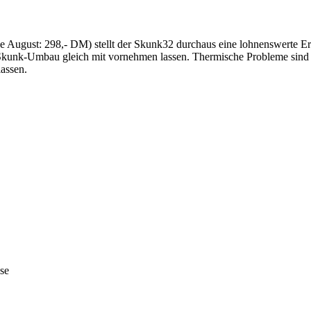
e August: 298,- DM) stellt der Skunk32 durchaus eine lohnenswerte Erw
n Skunk-Umbau gleich mit vornehmen lassen. Thermische Probleme sind
assen.
se