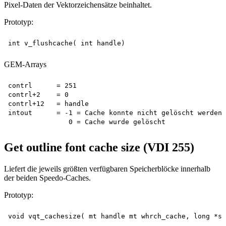
Pixel-Daten der Vektorzeichensätze beinhaltet.
Prototyp:
GEM-Arrays
contrl      = 251

contrl+2    = 0

contrl+12   = handle

intout      = -1 = Cache konnte nicht gelöscht werden

Get outline font cache size (VDI 255)
Liefert die jeweils größten verfügbaren Speicherblöcke innerhalb
der beiden Speedo-Caches.
Prototyp: