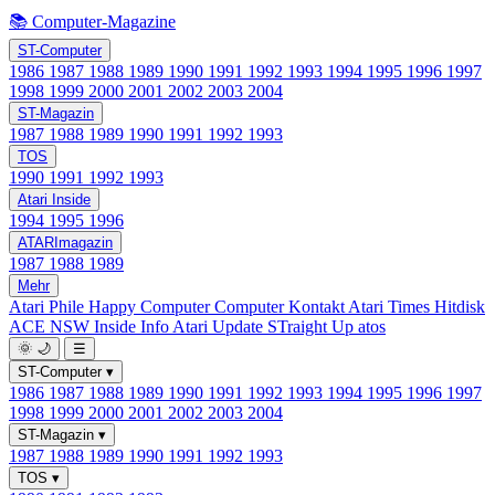
📚 Computer-Magazine
ST-Computer
1986
1987
1988
1989
1990
1991
1992
1993
1994
1995
1996
1997
1998
1999
2000
2001
2002
2003
2004
ST-Magazin
1987
1988
1989
1990
1991
1992
1993
TOS
1990
1991
1992
1993
Atari Inside
1994
1995
1996
ATARImagazin
1987
1988
1989
Mehr
Atari Phile
Happy Computer
Computer Kontakt
Atari Times
Hitdisk
ACE NSW Inside Info
Atari Update
STraight Up
atos
🌞
🌙
☰
ST-Computer
▾
1986
1987
1988
1989
1990
1991
1992
1993
1994
1995
1996
1997
1998
1999
2000
2001
2002
2003
2004
ST-Magazin
▾
1987
1988
1989
1990
1991
1992
1993
TOS
▾