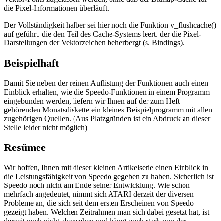
die Pixel-Informationen überläuft.
Der Vollständigkeit halber sei hier noch die Funktion v_flushcache()
auf geführt, die den Teil des Cache-Systems leert, der die Pixel-
Darstellungen der Vektorzeichen beherbergt (s. Bindings).
Beispielhaft
Damit Sie neben der reinen Auflistung der Funktionen auch einen
Einblick erhalten, wie die Speedo-Funktionen in einem Programm
eingebunden werden, liefern wir Ihnen auf der zum Heft
gehörenden Monatsdiskette ein kleines Beispielprogramm mit allen
zugehörigen Quellen. (Aus Platzgründen ist ein Abdruck an dieser
Stelle leider nicht möglich)
Resümee
Wir hoffen, Ihnen mit dieser kleinen Artikelserie einen Einblick in
die Leistungsfähigkeit von Speedo gegeben zu haben. Sicherlich ist
Speedo noch nicht am Ende seiner Entwicklung. Wie schon
mehrfach angedeutet, nimmt sich ATARI derzeit der diversen
Probleme an, die sich seit dem ersten Erscheinen von Speedo
gezeigt haben. Welchen Zeitrahmen man sich dabei gesetzt hat, ist
derzeit noch nicht abzusehen und hängt auch stark von der