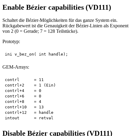
Enable Bézier capabilities (VD111)
Schaltet die Bézier-Möglichkeiten für das ganze System ein.
Rückgabewert ist die Genauigkeit der Bézier-Linien als Exponent
von 2 (0 = Gerade; 7 = 128 Teilstücke).
Prototyp:
GEM-Arrays:
contrl      = 11

contrl+2    = 1 (Ein)

contrl+4    = 0

contrl+6    = 0

contrl+8    = 4

contrl+10   = 13

contrl+12   = handle

Disable Bézier capabilities (VD111)