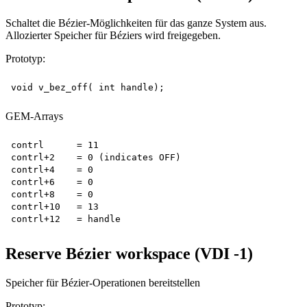
Schaltet die Bézier-Möglichkeiten für das ganze System aus.
Allozierter Speicher für Béziers wird freigegeben.
Prototyp:
GEM-Arrays
contrl      = 11

contrl+2    = 0 (indicates OFF)

contrl+4    = 0

contrl+6    = 0

contrl+8    = 0

contrl+10   = 13

Reserve Bézier workspace (VDI -1)
Speicher für Bézier-Operationen bereitstellen
Prototyp: