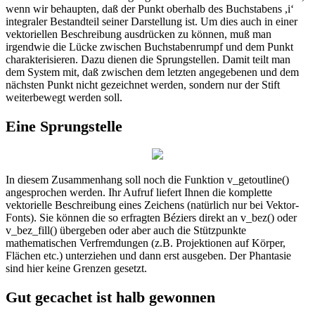
wenn wir behaupten, daß der Punkt oberhalb des Buchstabens ,i‘
integraler Bestandteil seiner Darstellung ist. Um dies auch in einer
vektoriellen Beschreibung ausdrücken zu können, muß man
irgendwie die Lücke zwischen Buchstabenrumpf und dem Punkt
charakterisieren. Dazu dienen die Sprungstellen. Damit teilt man
dem System mit, daß zwischen dem letzten angegebenen und dem
nächsten Punkt nicht gezeichnet werden, sondern nur der Stift
weiterbewegt werden soll.
Eine Sprungstelle
In diesem Zusammenhang soll noch die Funktion v_getoutline()
angesprochen werden. Ihr Aufruf liefert Ihnen die komplette
vektorielle Beschreibung eines Zeichens (natürlich nur bei Vektor-
Fonts). Sie können die so erfragten Béziers direkt an v_bez() oder
v_bez_fill() übergeben oder aber auch die Stützpunkte
mathematischen Verfremdungen (z.B. Projektionen auf Körper,
Flächen etc.) unterziehen und dann erst ausgeben. Der Phantasie
sind hier keine Grenzen gesetzt.
Gut gecachet ist halb gewonnen