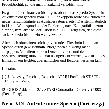
Produktpolitik ab, die man in Zukunft verfolgen will.
Es gilt darüber hinaus zu überlegen, ob man das Speedo-System in
Zukunft nicht generell vom GDOS abkoppeln sollte bzw. durch ein
neues, leistungsfähigeres Ausgabesystem ersetzt. Das steht natürlich
in klarem Widerspruch zu der Forderung nach Kompatibilität zum
alten System, aber bei der Arbeit mit GDOS zeigt sich, daß diese
Jacke Speedo überall ein wenig zwackt.
Aber auch ohne einen solch gravierenden Einschnitt kann man
Speedo durch gewissenhafte Pflege noch ein wenig mehr
aufpeppen. Vor allem bei den Druckertreibern und der
Systemsteuerung muß nochmal nachgedacht werden, wie man diese
Einstellungen leichter, übersichtlicher und flexibler gestalten kann.
Literatur:
[1] Jankowsky, Reschke, Rabisch: „ATARI Profibuch ST-STE-
TT", Sybex-Verlag
[2] GDOS Addendum 2.1, ATARI Corporation, Copyright 1993
(Denis Fung)
Neue VDI-Aufrufe unter Speedo (Fortsetzg.)