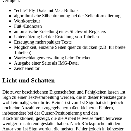
verfügen:
"echte" Fly-Dials mit Mac-Buttons
algorithmische Silbentrennung bei der Zeilenformatierung
Wortkorrektur
Fuß-/Endnoten
automatische Erstellung eines Stichwort-Registers
Unterstützung bei der Erstellung von Tabellen
Erzeugung mehrspaltiger Texte
Möglichkeit, einzelne Seiten quer zu drucken (z.B. für breite
Tabellen)
Warteschlangenverwaltung beim Drucken
Ausgabe einer Seite als IMG-Datei
Zeicheneditor
Licht und Schatten
Die zuvor beschriebenen Eigenschaften und Fähigkeiten lassen 1st
Sign zu einer Textverarbeitung werden, die in dieser Preiskategorie
wohl einmalig sein dürfte. Beim Test von 1st Sign hat sich jedoch
noch eine Anzahl von zugegebenermaßen kleineren Fehlern,
insbesondere bei der Cursor-Positionierung und den
Blockfunktionen, gezeigt, die die Arbeit teilweise mehr, teilweise
weniger frustrierend gestaltet haben. Nach Rücksprache mit dem
Autor von 1st Sign wurden die meisten Fehler jedoch in kürzester