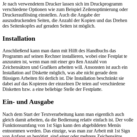
Je nach verwendetem Drucker lassen sich im Druckprogramm
verschiedene Optionen wie zum Beispiel Zeilenoptimierung oder
Druckerauflösüng einstellen. Auch die Angabe der
auszudruckenden Seiten, die Anzahl der Kopien und das Drehen
des Seitenkopfes auf geraden Seiten ist möglich.
Installation
Anschließend kann man dann mit Hilft des Handbuchs das
Programm auf seinen Rechner installieren, wobei eine Festplat te
anzuraten ist, wenn man mit einer gro ßen Anzahl von
Zeichensätzen und Grafiken arbeiten will. Ansonsten ist auch ein
Installation auf Diskette möglich, was abe nicht gerade dem
flüssigen Arbeiten föi derlich ist. Die Installation beschränkt sie
dabei auf das Kopieren der einzelnen De teien auf verschiedene
Disketten bzw. a eine beliebige Stelle der Festplatte.
Ein- und Ausgabe
Nach dem Start der Textverarbeitung kann man eigentlich auch
gleich damit arbeiten, da die Bedienung relativ einfach ist. Der volle
Funktionsumfang von 1st Sign kann den abgebildeten Menüs
entnommen werden. Das einzige, was man zur Arbeit mit 1st Sign
von Anfang an benötigt, sind einer oder mehrere Zeichensätze.