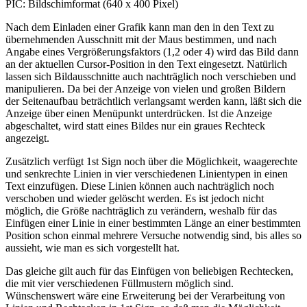
PIC: Bildschimformat (640 x 400 Pixel)
Nach dem Einladen einer Grafik kann man den in den Text zu
übernehmenden Ausschnitt mit der Maus bestimmen, und nach
Angabe eines Vergrößerungsfaktors (1,2 oder 4) wird das Bild dann
an der aktuellen Cursor-Position in den Text eingesetzt. Natürlich
lassen sich Bildausschnitte auch nachträglich noch verschieben und
manipulieren. Da bei der Anzeige von vielen und großen Bildern
der Seitenaufbau beträchtlich verlangsamt werden kann, läßt sich die
Anzeige über einen Menüpunkt unterdrücken. Ist die Anzeige
abgeschaltet, wird statt eines Bildes nur ein graues Rechteck
angezeigt.
Zusätzlich verfügt 1st Sign noch über die Möglichkeit, waagerechte
und senkrechte Linien in vier verschiedenen Linientypen in einen
Text einzufügen. Diese Linien können auch nachträglich noch
verschoben und wieder gelöscht werden. Es ist jedoch nicht
möglich, die Größe nachträglich zu verändern, weshalb für das
Einfügen einer Linie in einer bestimmten Länge an einer bestimmten
Position schon einmal mehrere Versuche notwendig sind, bis alles so
aussieht, wie man es sich vorgestellt hat.
Das gleiche gilt auch für das Einfügen von beliebigen Rechtecken,
die mit vier verschiedenen Füllmustern möglich sind.
Wünschenswert wäre eine Erweiterung bei der Verarbeitung von