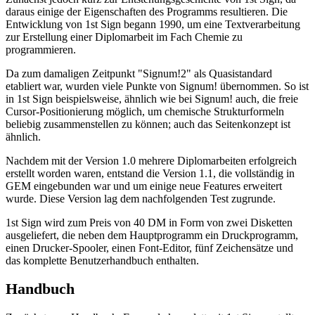
daraus einige der Eigenschaften des Programms resultieren. Die
Entwicklung von 1st Sign begann 1990, um eine Textverarbeitung
zur Erstellung einer Diplomarbeit im Fach Chemie zu
programmieren.
Da zum damaligen Zeitpunkt "Signum!2" als Quasistandard
etabliert war, wurden viele Punkte von Signum! übernommen. So ist
in 1st Sign beispielsweise, ähnlich wie bei Signum! auch, die freie
Cursor-Positionierung möglich, um chemische Strukturformeln
beliebig zusammenstellen zu können; auch das Seitenkonzept ist
ähnlich.
Nachdem mit der Version 1.0 mehrere Diplomarbeiten erfolgreich
erstellt worden waren, entstand die Version 1.1, die vollständig in
GEM eingebunden war und um einige neue Features erweitert
wurde. Diese Version lag dem nachfolgenden Test zugrunde.
1st Sign wird zum Preis von 40 DM in Form von zwei Disketten
ausgeliefert, die neben dem Hauptprogramm ein Druckprogramm,
einen Drucker-Spooler, einen Font-Editor, fünf Zeichensätze und
das komplette Benutzerhandbuch enthalten.
Handbuch