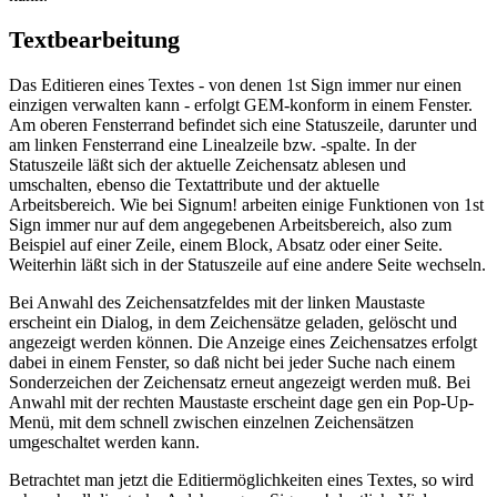
Textbearbeitung
Das Editieren eines Textes - von denen 1st Sign immer nur einen
einzigen verwalten kann - erfolgt GEM-konform in einem Fenster.
Am oberen Fensterrand befindet sich eine Statuszeile, darunter und
am linken Fensterrand eine Linealzeile bzw. -spalte. In der
Statuszeile läßt sich der aktuelle Zeichensatz ablesen und
umschalten, ebenso die Textattribute und der aktuelle
Arbeitsbereich. Wie bei Signum! arbeiten einige Funktionen von 1st
Sign immer nur auf dem angegebenen Arbeitsbereich, also zum
Beispiel auf einer Zeile, einem Block, Absatz oder einer Seite.
Weiterhin läßt sich in der Statuszeile auf eine andere Seite wechseln.
Bei Anwahl des Zeichensatzfeldes mit der linken Maustaste
erscheint ein Dialog, in dem Zeichensätze geladen, gelöscht und
angezeigt werden können. Die Anzeige eines Zeichensatzes erfolgt
dabei in einem Fenster, so daß nicht bei jeder Suche nach einem
Sonderzeichen der Zeichensatz erneut angezeigt werden muß. Bei
Anwahl mit der rechten Maustaste erscheint dage gen ein Pop-Up-
Menü, mit dem schnell zwischen einzelnen Zeichensätzen
umgeschaltet werden kann.
Betrachtet man jetzt die Editiermöglichkeiten eines Textes, so wird