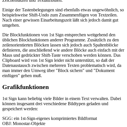
Zeichensätzen und Textattributen.
Einige der Tastenbelegungen sind ebenfalls etwas ungewöhnlich, so
beispielsweise Shift-Undo zum Zusammenfügen von Textzeilen.
Nach einer gewissen Einarbeitungszeit läßt sich jedoch damit gut
umgehen.
Die Blockfunktionen von 1st Sign entsprechen weitgehend den
üblichen Blockfunktionen anderer Programme. Zusätzlich zu den
zeilenorientierten Blöcken lassen sich jedoch auch Spaltenblöcke
definieren, die anschließend wie andere Blöcke auch einfach mit der
Maus und gedrückter Shift-Taste verschoben werden können. Das
Clipboard wird von 1st Sign leider nicht unterstützt, so daß der
Datenaustausch zwischen mehreren Texten problematisch wird, da
man immer den Umweg über "Block sichern" und "Dokument
einfügen" gehen muß.
Grafikfunktionen
1st Sign kann beliebig viele Bilder in einem Text verwalten. Dabei
können insgesamt drei verschiedene Bildtypen geladen und
gespeichert werden:
SGG: ein 1st-Sign-eigenes komprimiertes Bildformat
OBJ: Monostar-Objekte