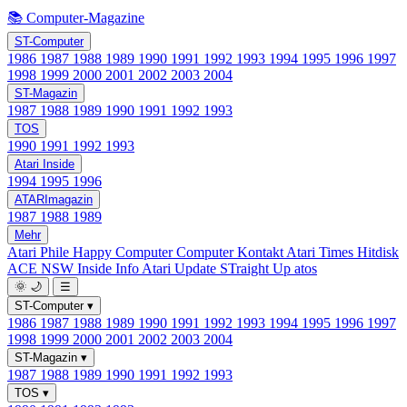
📚 Computer-Magazine
ST-Computer
1986
1987
1988
1989
1990
1991
1992
1993
1994
1995
1996
1997
1998
1999
2000
2001
2002
2003
2004
ST-Magazin
1987
1988
1989
1990
1991
1992
1993
TOS
1990
1991
1992
1993
Atari Inside
1994
1995
1996
ATARImagazin
1987
1988
1989
Mehr
Atari Phile
Happy Computer
Computer Kontakt
Atari Times
Hitdisk
ACE NSW Inside Info
Atari Update
STraight Up
atos
🌞
🌙
☰
ST-Computer
▾
1986
1987
1988
1989
1990
1991
1992
1993
1994
1995
1996
1997
1998
1999
2000
2001
2002
2003
2004
ST-Magazin
▾
1987
1988
1989
1990
1991
1992
1993
TOS
▾