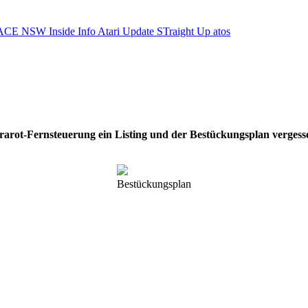
ACE NSW Inside Info
Atari Update
STraight Up
atos
rarot-Fernsteuerung ein Listing und der Bestückungsplan vergessen
Bestückungsplan