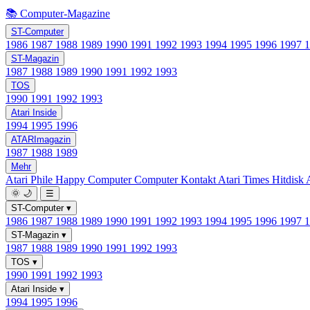
📚 Computer-Magazine
ST-Computer
1986
1987
1988
1989
1990
1991
1992
1993
1994
1995
1996
1997
ST-Magazin
1987
1988
1989
1990
1991
1992
1993
TOS
1990
1991
1992
1993
Atari Inside
1994
1995
1996
ATARImagazin
1987
1988
1989
Mehr
Atari Phile
Happy Computer
Computer Kontakt
Atari Times
Hitdisk
🌞
🌙
☰
ST-Computer
▾
1986
1987
1988
1989
1990
1991
1992
1993
1994
1995
1996
1997
ST-Magazin
▾
1987
1988
1989
1990
1991
1992
1993
TOS
▾
1990
1991
1992
1993
Atari Inside
▾
1994
1995
1996