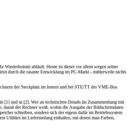
iederholrate abläuft. Heute ist dieser vor allem wegen seiner
zt durch die rasante Entwicklung im PC-Markt - mittlerweile nichts
 Rechnern der Steckplatz im Innern und bei STE/TT der VME-Bus
in [1] und in [2]. Wer an technischen Details im Zusammenhang mit
ware, damit der Rechner weiß, wohin die Ausgabe der Bildschirmdaten
peicher schreiben, sondern sich der eigens dafür im Betriebssystem
lem Utilities im Lieferumfang enthalten, mit denen man Farben,