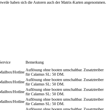
erweile haben sich die Autoren auch der Matrix-Karten angenommen.
Service
Bemerkung
Auflösung ohne booten umschaltbar. Zusatztreiber
Mailbox/Hotline
für Calamus SL: 50 DM.
Auflösung ohne booten umschaltbar. Zusatztreiber
Mailbox/Hotline
für Calamus SL: 50 DM.
Auflösung ohne booten umschaltbar. Zusatztreiber
Mailbox/Hotline
für Calamus SL: 50 DM.
Auflösung ohne booten umschaltbar. Zusatztreiber
Mailbox/Hotline
für Calamus SL: 50 DM.
Auflösung ohne booten umschaltbar. Zusatztreiber