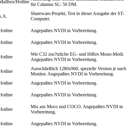
Mailbox/Hotline
für Calamus SL: 50 DM.
Shareware-Projekt, Test in dieser Ausgabe der ST-
k.A.
Computer.
Hotline
Angepaßtes NVDI in Vorbereitung.
Hotline
Angepaßtes NVDI in Vorbereitung.
Wie C32 zus?tzliche EG- und HiRes Mono-Modi.
Hotline
Angepaßtes NVDI in Vorbereitung.
Ausschließlich 1280x960, spezielle Version je nach
Hotline
Monitor. Angepaßtes NVDI in Vorbereitung.
Hotline
Angepaßtes NVDI in Vorbereitung.
Hotline
Angepaßtes NVDI in Vorbereitung.
Mix aus Moco und COCO. Angepaßtes NVDI in
Hotline
Vorbereitung.
Hotline
Angepaßtes NVDI in Vorbereitung.