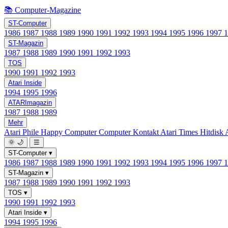
📚 Computer-Magazine
ST-Computer
1986
1987
1988
1989
1990
1991
1992
1993
1994
1995
1996
1997
ST-Magazin
1987
1988
1989
1990
1991
1992
1993
TOS
1990
1991
1992
1993
Atari Inside
1994
1995
1996
ATARImagazin
1987
1988
1989
Mehr
Atari Phile
Happy Computer
Computer Kontakt
Atari Times
Hitdisk
🌞
🌙
☰
ST-Computer
▾
1986
1987
1988
1989
1990
1991
1992
1993
1994
1995
1996
1997
ST-Magazin
▾
1987
1988
1989
1990
1991
1992
1993
TOS
▾
1990
1991
1992
1993
Atari Inside
▾
1994
1995
1996