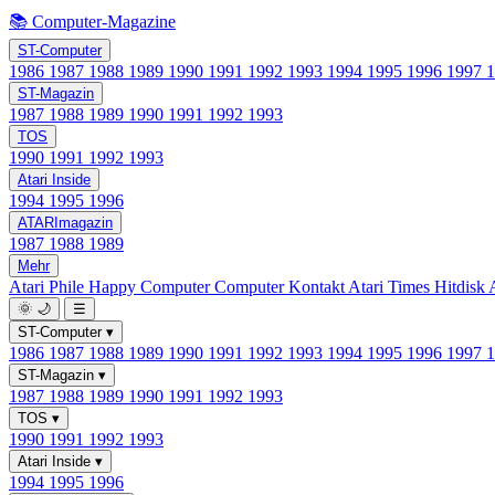
📚 Computer-Magazine
ST-Computer
1986
1987
1988
1989
1990
1991
1992
1993
1994
1995
1996
1997
ST-Magazin
1987
1988
1989
1990
1991
1992
1993
TOS
1990
1991
1992
1993
Atari Inside
1994
1995
1996
ATARImagazin
1987
1988
1989
Mehr
Atari Phile
Happy Computer
Computer Kontakt
Atari Times
Hitdisk
🌞
🌙
☰
ST-Computer
▾
1986
1987
1988
1989
1990
1991
1992
1993
1994
1995
1996
1997
ST-Magazin
▾
1987
1988
1989
1990
1991
1992
1993
TOS
▾
1990
1991
1992
1993
Atari Inside
▾
1994
1995
1996