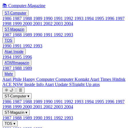
📚 Computer-Magazine
ST-Computer
1986
1987
1988
1989
1990
1991
1992
1993
1994
1995
1996
1997
1998
1999
2000
2001
2002
2003
2004
ST-Magazin
1987
1988
1989
1990
1991
1992
1993
TOS
1990
1991
1992
1993
Atari Inside
1994
1995
1996
ATARImagazin
1987
1988
1989
Mehr
Atari Phile
Happy Computer
Computer Kontakt
Atari Times
Hitdisk
ACE NSW Inside Info
Atari Update
STraight Up
atos
🌞
🌙
☰
ST-Computer
▾
1986
1987
1988
1989
1990
1991
1992
1993
1994
1995
1996
1997
1998
1999
2000
2001
2002
2003
2004
ST-Magazin
▾
1987
1988
1989
1990
1991
1992
1993
TOS
▾