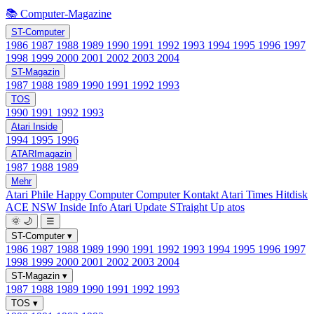
📚 Computer-Magazine
ST-Computer
1986
1987
1988
1989
1990
1991
1992
1993
1994
1995
1996
1997
1998
1999
2000
2001
2002
2003
2004
ST-Magazin
1987
1988
1989
1990
1991
1992
1993
TOS
1990
1991
1992
1993
Atari Inside
1994
1995
1996
ATARImagazin
1987
1988
1989
Mehr
Atari Phile
Happy Computer
Computer Kontakt
Atari Times
Hitdisk
ACE NSW Inside Info
Atari Update
STraight Up
atos
🌞
🌙
☰
ST-Computer
▾
1986
1987
1988
1989
1990
1991
1992
1993
1994
1995
1996
1997
1998
1999
2000
2001
2002
2003
2004
ST-Magazin
▾
1987
1988
1989
1990
1991
1992
1993
TOS
▾