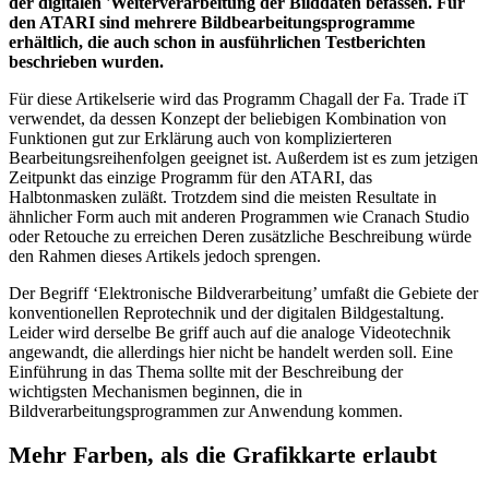
der digitalen 'Weiterverarbeitung der Bilddaten befassen. Für
den ATARI sind mehrere Bildbearbeitungsprogramme
erhältlich, die auch schon in ausführlichen Testberichten
beschrieben wurden.
Für diese Artikelserie wird das Programm Chagall der Fa. Trade iT
verwendet, da dessen Konzept der beliebigen Kombination von
Funktionen gut zur Erklärung auch von komplizierteren
Bearbeitungsreihenfolgen geeignet ist. Außerdem ist es zum jetzigen
Zeitpunkt das einzige Programm für den ATARI, das
Halbtonmasken zuläßt. Trotzdem sind die meisten Resultate in
ähnlicher Form auch mit anderen Programmen wie Cranach Studio
oder Retouche zu erreichen Deren zusätzliche Beschreibung würde
den Rahmen dieses Artikels jedoch sprengen.
Der Begriff ‘Elektronische Bildverarbeitung’ umfaßt die Gebiete der
konventionellen Reprotechnik und der digitalen Bildgestaltung.
Leider wird derselbe Be griff auch auf die analoge Videotechnik
angewandt, die allerdings hier nicht be handelt werden soll. Eine
Einführung in das Thema sollte mit der Beschreibung der
wichtigsten Mechanismen beginnen, die in
Bildverarbeitungsprogrammen zur Anwendung kommen.
Mehr Farben, als die Grafikkarte erlaubt