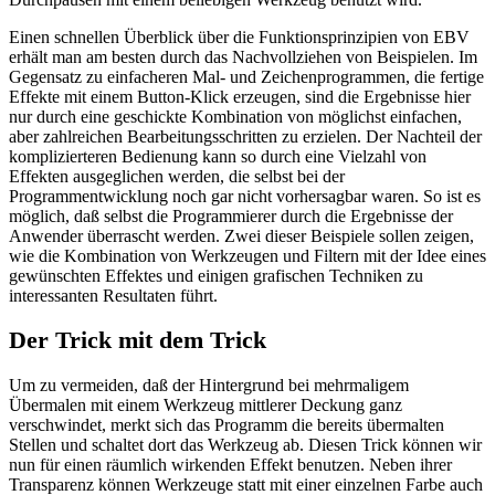
Einen schnellen Überblick über die Funktionsprinzipien von EBV
erhält man am besten durch das Nachvollziehen von Beispielen. Im
Gegensatz zu einfacheren Mal- und Zeichenprogrammen, die fertige
Effekte mit einem Button-Klick erzeugen, sind die Ergebnisse hier
nur durch eine geschickte Kombination von möglichst einfachen,
aber zahlreichen Bearbeitungsschritten zu erzielen. Der Nachteil der
komplizierteren Bedienung kann so durch eine Vielzahl von
Effekten ausgeglichen werden, die selbst bei der
Programmentwicklung noch gar nicht vorhersagbar waren. So ist es
möglich, daß selbst die Programmierer durch die Ergebnisse der
Anwender überrascht werden. Zwei dieser Beispiele sollen zeigen,
wie die Kombination von Werkzeugen und Filtern mit der Idee eines
gewünschten Effektes und einigen grafischen Techniken zu
interessanten Resultaten führt.
Der Trick mit dem Trick
Um zu vermeiden, daß der Hintergrund bei mehrmaligem
Übermalen mit einem Werkzeug mittlerer Deckung ganz
verschwindet, merkt sich das Programm die bereits übermalten
Stellen und schaltet dort das Werkzeug ab. Diesen Trick können wir
nun für einen räumlich wirkenden Effekt benutzen. Neben ihrer
Transparenz können Werkzeuge statt mit einer einzelnen Farbe auch