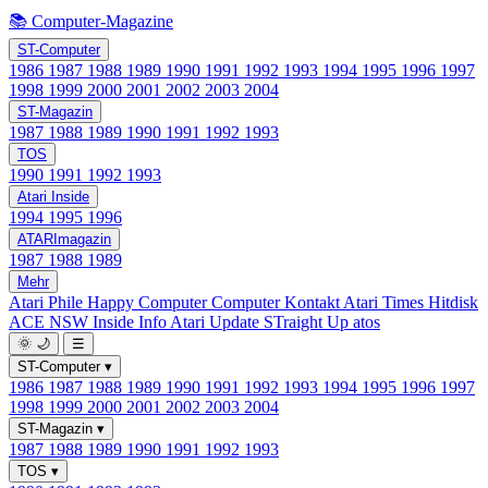
📚 Computer-Magazine
ST-Computer
1986
1987
1988
1989
1990
1991
1992
1993
1994
1995
1996
1997
1998
1999
2000
2001
2002
2003
2004
ST-Magazin
1987
1988
1989
1990
1991
1992
1993
TOS
1990
1991
1992
1993
Atari Inside
1994
1995
1996
ATARImagazin
1987
1988
1989
Mehr
Atari Phile
Happy Computer
Computer Kontakt
Atari Times
Hitdisk
ACE NSW Inside Info
Atari Update
STraight Up
atos
🌞
🌙
☰
ST-Computer
▾
1986
1987
1988
1989
1990
1991
1992
1993
1994
1995
1996
1997
1998
1999
2000
2001
2002
2003
2004
ST-Magazin
▾
1987
1988
1989
1990
1991
1992
1993
TOS
▾