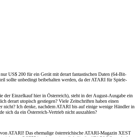
nur US$ 200 für ein Gerät mit derart fantastischen Daten (64-Bit-
eil sollte unbedingt beibehalten werden, da der ATARI für Spiele-
er Einzelkauf hier in Österreich), steht in der August-Ausgabe ein
h derart utopisch gestiegen? Viele Zeitschriften haben einen
uter nicht? Ich denke, nachdem ATARI bis auf einige wenige Händler in
 sich da ein Österreich-Vertrieb nicht auszahlen?
erk von ATARI! Das ehemalige österreichische ATARI-Magazin XEST