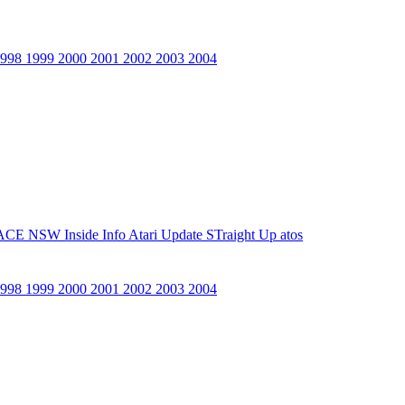
1998
1999
2000
2001
2002
2003
2004
ACE NSW Inside Info
Atari Update
STraight Up
atos
1998
1999
2000
2001
2002
2003
2004