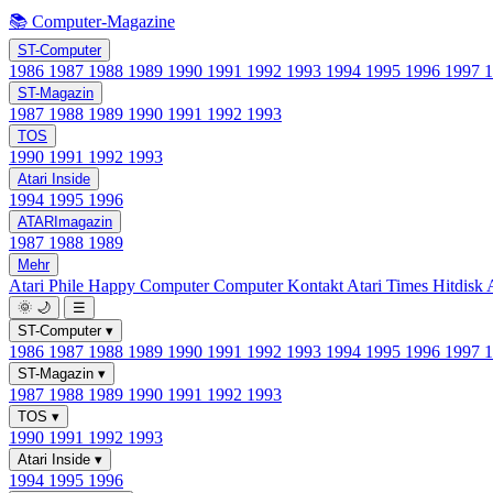
📚 Computer-Magazine
ST-Computer
1986
1987
1988
1989
1990
1991
1992
1993
1994
1995
1996
1997
ST-Magazin
1987
1988
1989
1990
1991
1992
1993
TOS
1990
1991
1992
1993
Atari Inside
1994
1995
1996
ATARImagazin
1987
1988
1989
Mehr
Atari Phile
Happy Computer
Computer Kontakt
Atari Times
Hitdisk
🌞
🌙
☰
ST-Computer
▾
1986
1987
1988
1989
1990
1991
1992
1993
1994
1995
1996
1997
ST-Magazin
▾
1987
1988
1989
1990
1991
1992
1993
TOS
▾
1990
1991
1992
1993
Atari Inside
▾
1994
1995
1996