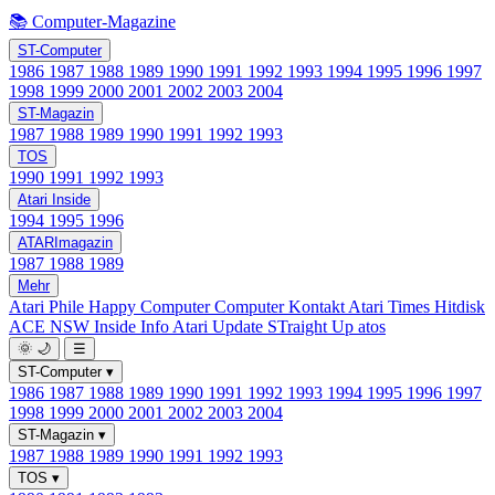
📚 Computer-Magazine
ST-Computer
1986
1987
1988
1989
1990
1991
1992
1993
1994
1995
1996
1997
1998
1999
2000
2001
2002
2003
2004
ST-Magazin
1987
1988
1989
1990
1991
1992
1993
TOS
1990
1991
1992
1993
Atari Inside
1994
1995
1996
ATARImagazin
1987
1988
1989
Mehr
Atari Phile
Happy Computer
Computer Kontakt
Atari Times
Hitdisk
ACE NSW Inside Info
Atari Update
STraight Up
atos
🌞
🌙
☰
ST-Computer
▾
1986
1987
1988
1989
1990
1991
1992
1993
1994
1995
1996
1997
1998
1999
2000
2001
2002
2003
2004
ST-Magazin
▾
1987
1988
1989
1990
1991
1992
1993
TOS
▾