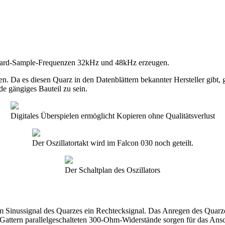
Standard-Sample-Frequenzen 32kHz und 48kHz erzeugen.
 Da es diesen Quarz in den Datenblättern bekannter Hersteller gibt, 
ade gängiges Bauteil zu sein.
Digitales Überspielen ermöglicht Kopieren ohne Qualitätsverlust
Der Oszillatortakt wird im Falcon 030 noch geteilt.
Der Schaltplan des Oszillators
 Sinussignal des Quarzes ein Rechtecksignal. Das Anregen des Quarze
n Gattern parallelgeschalteten 300-Ohm-Widerstände sorgen für das An