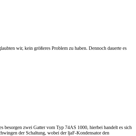
glaubten wir, kein größeres Problem zu haben. Dennoch dauerte es
s besorgen zwei Gatter vom Typ 74AS 1000, hierbei handelt es sich
schwingen der Schaltung, wobei der ljaF-Kondensator den