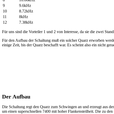
9
9.6kHz
10
8.72kHz
11
8kHz
12
7.38kHz
Für uns sind die Vorteiler 1 und 2 von Interesse, da sie die zwei 
Für den Aufbau der Schaltung muß ein solcher Quarz erworben werden.
einige Zeit, bis der Quarz beschafft war. Es scheint also ein nicht ger
Der Aufbau
Die Schaltung regt den Quarz zum Schwingen an und erzeugt aus dem
um einen superschnellen 7400 mit hoher Flankensteilheit. Die zu de