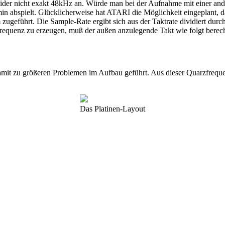
ider nicht exakt 48kHz an. Würde man bei der Aufnahme mit einer ande
U/min abspielt. Glücklicherweise hat ATARI die Möglichkeit eingeplant
eführt. Die Sample-Rate ergibt sich aus der Taktrate dividiert durch 
equenz zu erzeugen, muß der außen anzulegende Takt wie folgt berec
damit zu größeren Problemen im Aufbau geführt. Aus dieser Quarzfrequ
Das Platinen-Layout