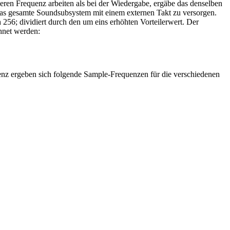
ren Frequenz arbeiten als bei der Wiedergabe, ergäbe das denselben
, das gesamte Soundsubsystem mit einem externen Takt zu versorgen.
256; dividiert durch den um eins erhöhten Vorteilerwert. Der
hnet werden:
enz ergeben sich folgende Sample-Frequenzen für die verschiedenen