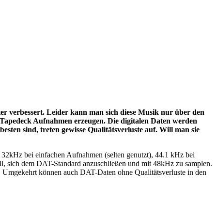
er verbessert. Leider kann man sich diese Musik nur über den
n Tapedeck Aufnahmen erzeugen. Die digitalen Daten werden
sten sind, treten gewisse Qualitätsverluste auf. Will man sie
on 32kHz bei einfachen Aufnahmen (selten genutzt), 44.1 kHz bei
oll, sich dem DAT-Standard anzuschließen und mit 48kHz zu samplen.
en. Umgekehrt können auch DAT-Daten ohne Qualitätsverluste in den