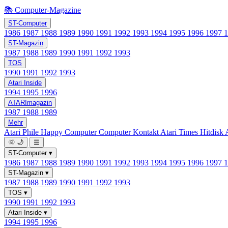
📚 Computer-Magazine
ST-Computer
1986
1987
1988
1989
1990
1991
1992
1993
1994
1995
1996
1997
ST-Magazin
1987
1988
1989
1990
1991
1992
1993
TOS
1990
1991
1992
1993
Atari Inside
1994
1995
1996
ATARImagazin
1987
1988
1989
Mehr
Atari Phile
Happy Computer
Computer Kontakt
Atari Times
Hitdisk
🌞
🌙
☰
ST-Computer
▾
1986
1987
1988
1989
1990
1991
1992
1993
1994
1995
1996
1997
ST-Magazin
▾
1987
1988
1989
1990
1991
1992
1993
TOS
▾
1990
1991
1992
1993
Atari Inside
▾
1994
1995
1996