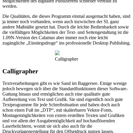
Möglichkeiten des digitalen Publizierens schneller vertraut zu
werden.
Die Qualitäten, die dieses Programm einmal ausgemacht haben, sind
ja immer noch vorhanden, wenn auch inzwischen der SL ganz
andere Maßstäbe gesetzt hat. Durch die leichte Bedienbarkeit sowie
die vielfältigen Möglichkeiten der Text- und Seitengestaltung ist die
1.09N-Version des Calamus aber immer noch eine leicht
zugängliche „Einstiegsdroge“ ins professionelle Desktop Publishing.
Calligrapher
Calligrapher
Textverarbeitungen gibt es wie Sand im Baggersee. Einige wenige
jedoch bewegen sich über die Standardfunktionen dieser Software-
Gattung hinaus und ermöglichen auch eine qualitativ gute
Aufbereitung von Text und Grafik. Sie sind eigentlich noch gute
Textprogramme für jede Schreibsituation und haben doch auch
schon einen Fuß im „DTP“, mit skalierbaren Vektor-Fonts,
Montagemöglichkeiten von extern erstellten Texten und Grafiken
und vor allem der Ausgabemöglichkeit auf hochauflösenden
Laserbelichtern, womit sie sich also auch für die
Druckvorlagenerstellung für den Offsetdruck nutzen lassen.