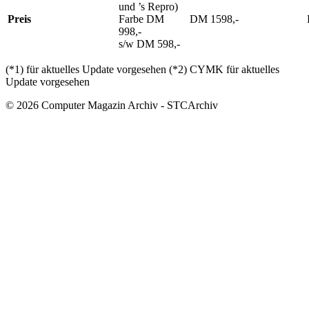
und ’s Repro)
Preis
Farbe DM
DM 1598,-
998,-
s/w DM 598,-
(*1) für aktuelles Update vorgesehen (*2) CYMK für aktuelles
Update vorgesehen
© 2026 Computer Magazin Archiv - STCArchiv