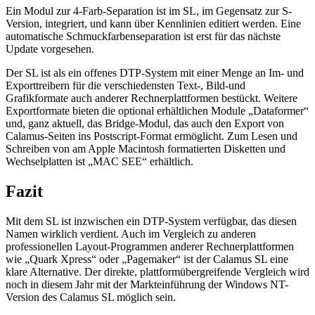
Ein Modul zur 4-Farb-Separation ist im SL, im Gegensatz zur S-
Version, integriert, und kann über Kennlinien editiert werden. Eine
automatische Schmuckfarbenseparation ist erst für das nächste
Update vorgesehen.
Der SL ist als ein offenes DTP-System mit einer Menge an Im- und
Exporttreibern für die verschiedensten Text-, Bild-und
Grafikformate auch anderer Rechnerplattformen bestückt. Weitere
Exportformate bieten die optional erhältlichen Module „Dataformer“
und, ganz aktuell, das Bridge-Modul, das auch den Export von
Calamus-Seiten ins Postscript-Format ermöglicht. Zum Lesen und
Schreiben von am Apple Macintosh formatierten Disketten und
Wechselplatten ist „MAC SEE“ erhältlich.
Fazit
Mit dem SL ist inzwischen ein DTP-System verfügbar, das diesen
Namen wirklich verdient. Auch im Vergleich zu anderen
professionellen Layout-Programmen anderer Rechnerplattformen
wie „Quark Xpress“ oder „Pagemaker“ ist der Calamus SL eine
klare Alternative. Der direkte, plattformübergreifende Vergleich wird
noch in diesem Jahr mit der Markteinführung der Windows NT-
Version des Calamus SL möglich sein.