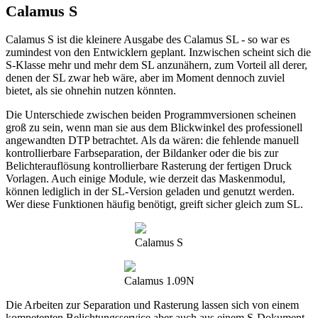
Calamus S
Calamus S ist die kleinere Ausgabe des Calamus SL - so war es
zumindest von den Entwicklern geplant. Inzwischen scheint sich die
S-Klasse mehr und mehr dem SL anzunähern, zum Vorteil all derer,
denen der SL zwar heb wäre, aber im Moment dennoch zuviel
bietet, als sie ohnehin nutzen könnten.
Die Unterschiede zwischen beiden Programmversionen scheinen
groß zu sein, wenn man sie aus dem Blickwinkel des professionell
angewandten DTP betrachtet. Als da wären: die fehlende manuell
kontrollierbare Farbseparation, der Bildanker oder die bis zur
Belichterauflösung kontrollierbare Rasterung der fertigen Druck
Vorlagen. Auch einige Module, wie derzeit das Maskenmodul,
können lediglich in der SL-Version geladen und genutzt werden.
Wer diese Funktionen häufig benötigt, greift sicher gleich zum SL.
Calamus S
Calamus 1.09N
Die Arbeiten zur Separation und Rasterung lassen sich von einem
kompetenten Belichtungsservice aber auch aus einem S-Dokument