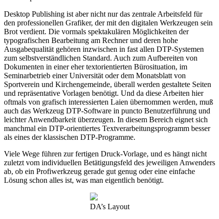
Desktop Publishing ist aber nicht nur das zentrale Arbeitsfeld für
den professionellen Grafiker, der mit den digitalen Werkzeugen sein
Brot verdient. Die vormals spektakulären Möglichkeiten der
typografischen Bearbeitung am Rechner und deren hohe
Ausgabequalität gehören inzwischen in fast allen DTP-Systemen
zum selbstverständlichen Standard. Auch zum Aufbereiten von
Dokumenten in einer eher textorientierten Bürosituation, im
Seminarbetrieb einer Universität oder dem Monatsblatt von
Sportverein und Kirchengemeinde, überall werden gestaltete Seiten
und repräsentative Vorlagen benötigt. Und da diese Arbeiten hier
oftmals von grafisch interessierten Laien übernommen werden, muß
auch das Werkzeug DTP-Software in puncto Benutzerführung und
leichter Anwendbarkeit überzeugen. In diesem Bereich eignet sich
manchmal ein DTP-orientiertes Textverarbeitungsprogramm besser
als eines der klassischen DTP-Programme.
Viele Wege führen zur fertigen Druck-Vorlage, und es hängt nicht
zuletzt vom individuellen Betätigungsfeld des jeweiligen Anwenders
ab, ob ein Profiwerkzeug gerade gut genug oder eine einfache
Lösung schon alles ist, was man eigentlich benötigt.
DA’s Layout