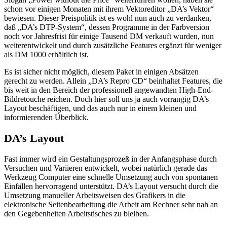
schon vor einigen Monaten mit ihrem Vektoreditor „DA’s Vektor“
bewiesen. Dieser Preispolitik ist es wohl nun auch zu verdanken,
daß „DA’s DTP-System“, dessen Programme in der Farbversion
noch vor Jahresfrist für einige Tausend DM verkauft wurden, nun
weiterentwickelt und durch zusätzliche Features ergänzt für weniger
als DM 1000 erhältlich ist.
Es ist sicher nicht möglich, diesem Paket in einigen Absätzen
gerecht zu werden. Allein „DA’s Repro CD“ beinhaltet Features, die
bis weit in den Bereich der professionell angewandten High-End-
Bildretouche reichen. Doch hier soll uns ja auch vorrangig DA’s
Layout beschäftigen, und das auch nur in einem kleinen und
informierenden Überblick.
DA’s Layout
Fast immer wird ein Gestaltungsprozeß in der Anfangsphase durch
Versuchen und Variieren entwickelt, wobei natürlich gerade das
Werkzeug Computer eine schnelle Umsetzung auch von spontanen
Einfällen hervorragend unterstützt. DA’s Layout versucht durch die
Umsetzung manueller Arbeitsweisen des Grafikers in die
elektronische Seitenbearbeitung die Arbeit am Rechner sehr nah an
den Gegebenheiten Arbeitstisches zu bleiben.