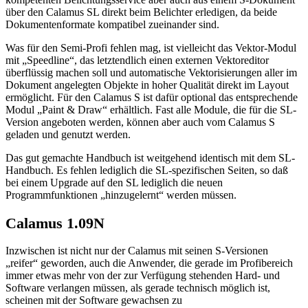
über den Calamus SL direkt beim Belichter erledigen, da beide
Dokumentenformate kompatibel zueinander sind.
Was für den Semi-Profi fehlen mag, ist vielleicht das Vektor-Modul
mit „Speedline“, das letztendlich einen externen Vektoreditor
überflüssig machen soll und automatische Vektorisierungen aller im
Dokument angelegten Objekte in hoher Qualität direkt im Layout
ermöglicht. Für den Calamus S ist dafür optional das entsprechende
Modul „Paint & Draw“ erhältlich. Fast alle Module, die für die SL-
Version angeboten werden, können aber auch vom Calamus S
geladen und genutzt werden.
Das gut gemachte Handbuch ist weitgehend identisch mit dem SL-
Handbuch. Es fehlen lediglich die SL-spezifischen Seiten, so daß
bei einem Upgrade auf den SL lediglich die neuen
Programmfunktionen „hinzugelernt“ werden müssen.
Calamus 1.09N
Inzwischen ist nicht nur der Calamus mit seinen S-Versionen
„reifer“ geworden, auch die Anwender, die gerade im Profibereich
immer etwas mehr von der zur Verfügung stehenden Hard- und
Software verlangen müssen, als gerade technisch möglich ist,
scheinen mit der Software gewachsen zu