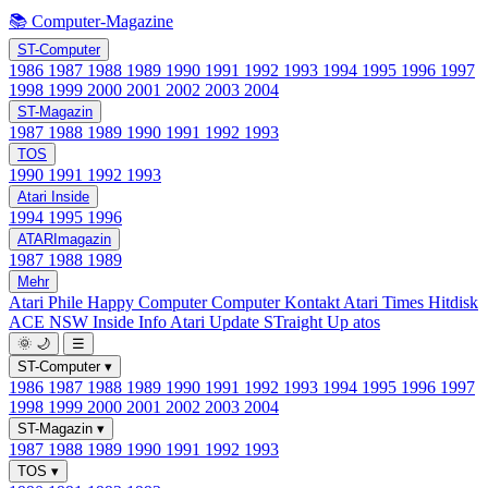
📚 Computer-Magazine
ST-Computer
1986
1987
1988
1989
1990
1991
1992
1993
1994
1995
1996
1997
1998
1999
2000
2001
2002
2003
2004
ST-Magazin
1987
1988
1989
1990
1991
1992
1993
TOS
1990
1991
1992
1993
Atari Inside
1994
1995
1996
ATARImagazin
1987
1988
1989
Mehr
Atari Phile
Happy Computer
Computer Kontakt
Atari Times
Hitdisk
ACE NSW Inside Info
Atari Update
STraight Up
atos
🌞
🌙
☰
ST-Computer
▾
1986
1987
1988
1989
1990
1991
1992
1993
1994
1995
1996
1997
1998
1999
2000
2001
2002
2003
2004
ST-Magazin
▾
1987
1988
1989
1990
1991
1992
1993
TOS
▾