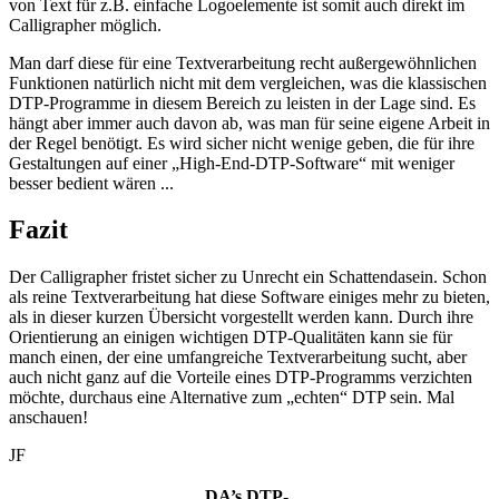
von Text für z.B. einfache Logoelemente ist somit auch direkt im
Calligrapher möglich.
Man darf diese für eine Textverarbeitung recht außergewöhnlichen
Funktionen natürlich nicht mit dem vergleichen, was die klassischen
DTP-Programme in diesem Bereich zu leisten in der Lage sind. Es
hängt aber immer auch davon ab, was man für seine eigene Arbeit in
der Regel benötigt. Es wird sicher nicht wenige geben, die für ihre
Gestaltungen auf einer „High-End-DTP-Software“ mit weniger
besser bedient wären ...
Fazit
Der Calligrapher fristet sicher zu Unrecht ein Schattendasein. Schon
als reine Textverarbeitung hat diese Software einiges mehr zu bieten,
als in dieser kurzen Übersicht vorgestellt werden kann. Durch ihre
Orientierung an einigen wichtigen DTP-Qualitäten kann sie für
manch einen, der eine umfangreiche Textverarbeitung sucht, aber
auch nicht ganz auf die Vorteile eines DTP-Programms verzichten
möchte, durchaus eine Alternative zum „echten“ DTP sein. Mal
anschauen!
JF
DA’s DTP-