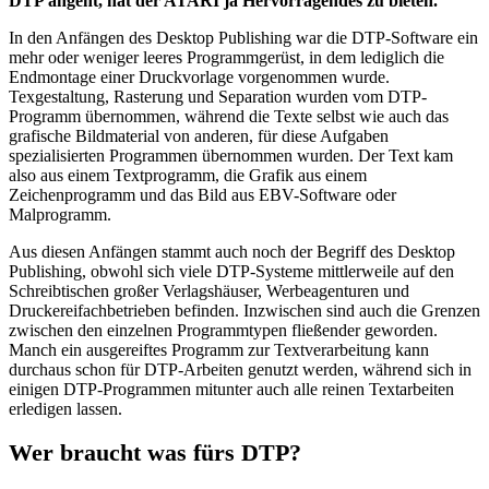
DTP angeht, hat der ATARI ja Hervorragendes zu bieten.
In den Anfängen des Desktop Publishing war die DTP-Software ein
mehr oder weniger leeres Programmgerüst, in dem lediglich die
Endmontage einer Druckvorlage vorgenommen wurde.
Texgestaltung, Rasterung und Separation wurden vom DTP-
Programm übernommen, während die Texte selbst wie auch das
grafische Bildmaterial von anderen, für diese Aufgaben
spezialisierten Programmen übernommen wurden. Der Text kam
also aus einem Textprogramm, die Grafik aus einem
Zeichenprogramm und das Bild aus EBV-Software oder
Malprogramm.
Aus diesen Anfängen stammt auch noch der Begriff des Desktop
Publishing, obwohl sich viele DTP-Systeme mittlerweile auf den
Schreibtischen großer Verlagshäuser, Werbeagenturen und
Druckereifachbetrieben befinden. Inzwischen sind auch die Grenzen
zwischen den einzelnen Programmtypen fließender geworden.
Manch ein ausgereiftes Programm zur Textverarbeitung kann
durchaus schon für DTP-Arbeiten genutzt werden, während sich in
einigen DTP-Programmen mitunter auch alle reinen Textarbeiten
erledigen lassen.
Wer braucht was fürs DTP?