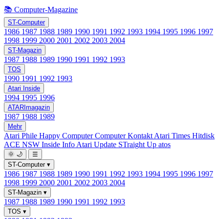
📚 Computer-Magazine
ST-Computer
1986
1987
1988
1989
1990
1991
1992
1993
1994
1995
1996
1997
1998
1999
2000
2001
2002
2003
2004
ST-Magazin
1987
1988
1989
1990
1991
1992
1993
TOS
1990
1991
1992
1993
Atari Inside
1994
1995
1996
ATARImagazin
1987
1988
1989
Mehr
Atari Phile
Happy Computer
Computer Kontakt
Atari Times
Hitdisk
ACE NSW Inside Info
Atari Update
STraight Up
atos
🌞
🌙
☰
ST-Computer
▾
1986
1987
1988
1989
1990
1991
1992
1993
1994
1995
1996
1997
1998
1999
2000
2001
2002
2003
2004
ST-Magazin
▾
1987
1988
1989
1990
1991
1992
1993
TOS
▾