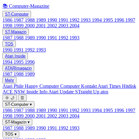
📚 Computer-Magazine
ST-Computer
1986
1987
1988
1989
1990
1991
1992
1993
1994
1995
1996
1997
1998
1999
2000
2001
2002
2003
2004
ST-Magazin
1987
1988
1989
1990
1991
1992
1993
TOS
1990
1991
1992
1993
Atari Inside
1994
1995
1996
ATARImagazin
1987
1988
1989
Mehr
Atari Phile
Happy Computer
Computer Kontakt
Atari Times
Hitdisk
ACE NSW Inside Info
Atari Update
STraight Up
atos
🌞
🌙
☰
ST-Computer
▾
1986
1987
1988
1989
1990
1991
1992
1993
1994
1995
1996
1997
1998
1999
2000
2001
2002
2003
2004
ST-Magazin
▾
1987
1988
1989
1990
1991
1992
1993
TOS
▾