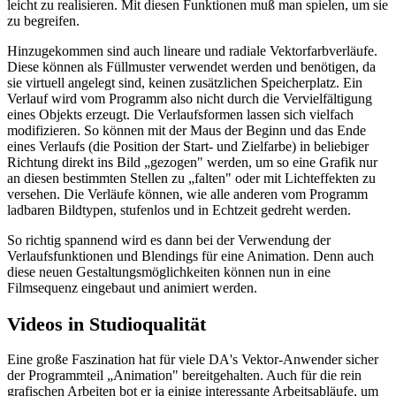
leicht zu realisieren. Mit diesen Funktionen muß man spielen, um sie
zu begreifen.
Hinzugekommen sind auch lineare und radiale Vektorfarbverläufe.
Diese können als Füllmuster verwendet werden und benötigen, da
sie virtuell angelegt sind, keinen zusätzlichen Speicherplatz. Ein
Verlauf wird vom Programm also nicht durch die Vervielfältigung
eines Objekts erzeugt. Die Verlaufsformen lassen sich vielfach
modifizieren. So können mit der Maus der Beginn und das Ende
eines Verlaufs (die Position der Start- und Zielfarbe) in beliebiger
Richtung direkt ins Bild „gezogen" werden, um so eine Grafik nur
an diesen bestimmten Stellen zu „falten" oder mit Lichteffekten zu
versehen. Die Verläufe können, wie alle anderen vom Programm
ladbaren Bildtypen, stufenlos und in Echtzeit gedreht werden.
So richtig spannend wird es dann bei der Verwendung der
Verlaufsfunktionen und Blendings für eine Animation. Denn auch
diese neuen Gestaltungsmöglichkeiten können nun in eine
Filmsequenz eingebaut und animiert werden.
Videos in Studioqualität
Eine große Faszination hat für viele DA's Vektor-Anwender sicher
der Programmteil „Animation" bereitgehalten. Auch für die rein
grafischen Arbeiten bot er ja einige interessante Arbeitsabläufe, um