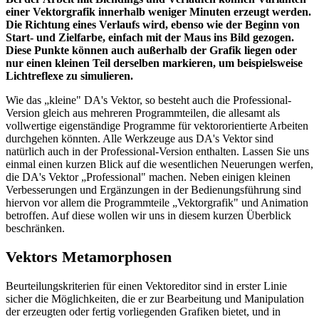
einer Vektorgrafik innerhalb weniger Minuten erzeugt werden.
Die Richtung eines Verlaufs wird, ebenso wie der Beginn von
Start- und Zielfarbe, einfach mit der Maus ins Bild gezogen.
Diese Punkte können auch außerhalb der Grafik liegen oder
nur einen kleinen Teil derselben markieren, um beispielsweise
Lichtreflexe zu simulieren.
Wie das „kleine" DA's Vektor, so besteht auch die Professional-
Version gleich aus mehreren Programmteilen, die allesamt als
vollwertige eigenständige Programme für vektororientierte Arbeiten
durchgehen könnten. Alle Werkzeuge aus DA's Vektor sind
natürlich auch in der Professional-Version enthalten. Lassen Sie uns
einmal einen kurzen Blick auf die wesentlichen Neuerungen werfen,
die DA's Vektor „Professional" machen. Neben einigen kleinen
Verbesserungen und Ergänzungen in der Bedienungsführung sind
hiervon vor allem die Programmteile „Vektorgrafik" und Animation
betroffen. Auf diese wollen wir uns in diesem kurzen Überblick
beschränken.
Vektors Metamorphosen
Beurteilungskriterien für einen Vektoreditor sind in erster Linie
sicher die Möglichkeiten, die er zur Bearbeitung und Manipulation
der erzeugten oder fertig vorliegenden Grafiken bietet, und in