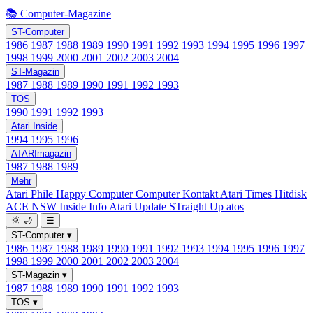
📚 Computer-Magazine
ST-Computer
1986
1987
1988
1989
1990
1991
1992
1993
1994
1995
1996
1997
1998
1999
2000
2001
2002
2003
2004
ST-Magazin
1987
1988
1989
1990
1991
1992
1993
TOS
1990
1991
1992
1993
Atari Inside
1994
1995
1996
ATARImagazin
1987
1988
1989
Mehr
Atari Phile
Happy Computer
Computer Kontakt
Atari Times
Hitdisk
ACE NSW Inside Info
Atari Update
STraight Up
atos
🌞
🌙
☰
ST-Computer
▾
1986
1987
1988
1989
1990
1991
1992
1993
1994
1995
1996
1997
1998
1999
2000
2001
2002
2003
2004
ST-Magazin
▾
1987
1988
1989
1990
1991
1992
1993
TOS
▾