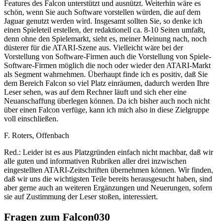
Features des Falcon unterstützt und ausnützt. Weiterhin wäre es
schön, wenn Sie auch Software vorstellen würden, die auf dem
Jaguar genutzt werden wird. Insgesamt sollten Sie, so denke ich
einen Spieleteil erstellen, der redaktionell ca. 8-10 Seiten umfaßt,
denn ohne den Spielemarkt, sieht es, meiner Meinung nach, noch
düsterer für die ATARI-Szene aus. Vielleicht wäre bei der
Vorstellung von Software-Firmen auch die Vorstellung von Spiele-
Software-Firmen möglich die noch oder wieder den ATARI-Markt
als Segment wahrnehmen. Überhaupt finde ich es positiv, daß Sie
dem Bereich Falcon so viel Platz einräumen, dadurch werden Ihre
Leser sehen, was auf dem Rechner läuft und sich eher eine
Neuanschaffung überlegen können. Da ich bisher auch noch nicht
über einen Falcon verfüge, kann ich mich also in diese Zielgruppe
voll einschließen.
F. Roters, Offenbach
Red.: Leider ist es aus Platzgründen einfach nicht machbar, daß wir
alle guten und informativen Rubriken aller drei inzwischen
eingestellten ATARI-Zeitschriften übernehmen können. Wir finden,
daß wir uns die wichtigsten Teile bereits herausgesucht haben, sind
aber gerne auch an weiteren Ergänzungen und Neuerungen, sofern
sie auf Zustimmung der Leser stoßen, interessiert.
Fragen zum Falcon030