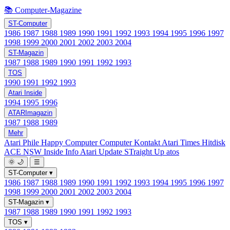
📚 Computer-Magazine
ST-Computer
1986
1987
1988
1989
1990
1991
1992
1993
1994
1995
1996
1997
1998
1999
2000
2001
2002
2003
2004
ST-Magazin
1987
1988
1989
1990
1991
1992
1993
TOS
1990
1991
1992
1993
Atari Inside
1994
1995
1996
ATARImagazin
1987
1988
1989
Mehr
Atari Phile
Happy Computer
Computer Kontakt
Atari Times
Hitdisk
ACE NSW Inside Info
Atari Update
STraight Up
atos
🌞
🌙
☰
ST-Computer
▾
1986
1987
1988
1989
1990
1991
1992
1993
1994
1995
1996
1997
1998
1999
2000
2001
2002
2003
2004
ST-Magazin
▾
1987
1988
1989
1990
1991
1992
1993
TOS
▾