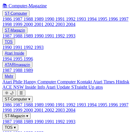
📚 Computer-Magazine
ST-Computer
1986
1987
1988
1989
1990
1991
1992
1993
1994
1995
1996
1997
1998
1999
2000
2001
2002
2003
2004
ST-Magazin
1987
1988
1989
1990
1991
1992
1993
TOS
1990
1991
1992
1993
Atari Inside
1994
1995
1996
ATARImagazin
1987
1988
1989
Mehr
Atari Phile
Happy Computer
Computer Kontakt
Atari Times
Hitdisk
ACE NSW Inside Info
Atari Update
STraight Up
atos
🌞
🌙
☰
ST-Computer
▾
1986
1987
1988
1989
1990
1991
1992
1993
1994
1995
1996
1997
1998
1999
2000
2001
2002
2003
2004
ST-Magazin
▾
1987
1988
1989
1990
1991
1992
1993
TOS
▾