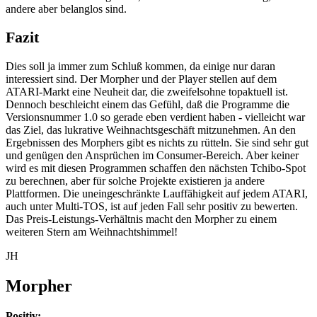
andere aber belanglos sind.
Fazit
Dies soll ja immer zum Schluß kommen, da einige nur daran
interessiert sind. Der Morpher und der Player stellen auf dem
ATARI-Markt eine Neuheit dar, die zweifelsohne topaktuell ist.
Dennoch beschleicht einem das Gefühl, daß die Programme die
Versionsnummer 1.0 so gerade eben verdient haben - vielleicht war
das Ziel, das lukrative Weihnachtsgeschäft mitzunehmen. An den
Ergebnissen des Morphers gibt es nichts zu rütteln. Sie sind sehr gut
und genügen den Ansprüchen im Consumer-Bereich. Aber keiner
wird es mit diesen Programmen schaffen den nächsten Tchibo-Spot
zu berechnen, aber für solche Projekte existieren ja andere
Plattformen. Die uneingeschränkte Lauffähigkeit auf jedem ATARI,
auch unter Multi-TOS, ist auf jeden Fall sehr positiv zu bewerten.
Das Preis-Leistungs-Verhältnis macht den Morpher zu einem
weiteren Stern am Weihnachtshimmel!
JH
Morpher
Positiv: