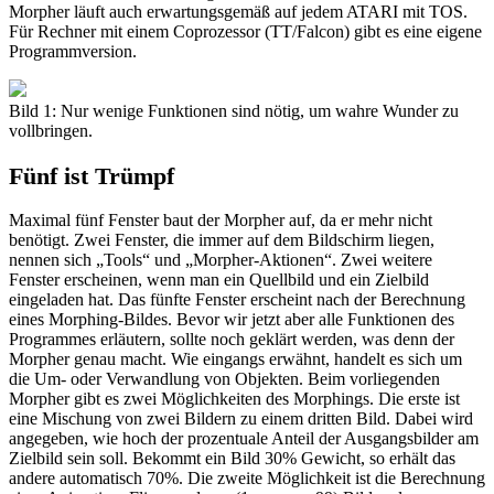
Morpher läuft auch erwartungsgemäß auf jedem ATARI mit TOS.
Für Rechner mit einem Coprozessor (TT/Falcon) gibt es eine eigene
Programmversion.
Bild 1: Nur wenige Funktionen sind nötig, um wahre Wunder zu
vollbringen.
Fünf ist Trümpf
Maximal fünf Fenster baut der Morpher auf, da er mehr nicht
benötigt. Zwei Fenster, die immer auf dem Bildschirm liegen,
nennen sich „Tools“ und „Morpher-Aktionen“. Zwei weitere
Fenster erscheinen, wenn man ein Quellbild und ein Zielbild
eingeladen hat. Das fünfte Fenster erscheint nach der Berechnung
eines Morphing-Bildes. Bevor wir jetzt aber alle Funktionen des
Programmes erläutern, sollte noch geklärt werden, was denn der
Morpher genau macht. Wie eingangs erwähnt, handelt es sich um
die Um- oder Verwandlung von Objekten. Beim vorliegenden
Morpher gibt es zwei Möglichkeiten des Morphings. Die erste ist
eine Mischung von zwei Bildern zu einem dritten Bild. Dabei wird
angegeben, wie hoch der prozentuale Anteil der Ausgangsbilder am
Zielbild sein soll. Bekommt ein Bild 30% Gewicht, so erhält das
andere automatisch 70%. Die zweite Möglichkeit ist die Berechnung