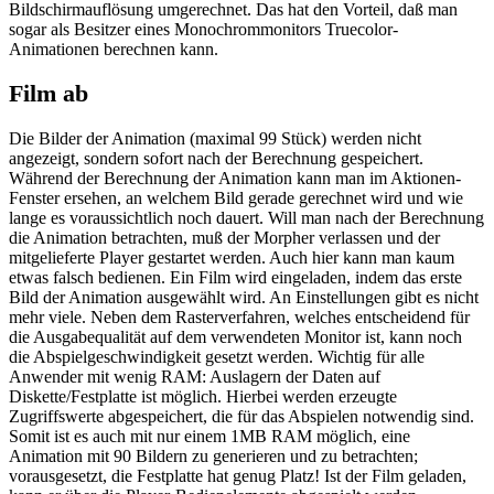
Bildschirmauflösung umgerechnet. Das hat den Vorteil, daß man
sogar als Besitzer eines Monochrommonitors Truecolor-
Animationen berechnen kann.
Film ab
Die Bilder der Animation (maximal 99 Stück) werden nicht
angezeigt, sondern sofort nach der Berechnung gespeichert.
Während der Berechnung der Animation kann man im Aktionen-
Fenster ersehen, an welchem Bild gerade gerechnet wird und wie
lange es voraussichtlich noch dauert. Will man nach der Berechnung
die Animation betrachten, muß der Morpher verlassen und der
mitgelieferte Player gestartet werden. Auch hier kann man kaum
etwas falsch bedienen. Ein Film wird eingeladen, indem das erste
Bild der Animation ausgewählt wird. An Einstellungen gibt es nicht
mehr viele. Neben dem Rasterverfahren, welches entscheidend für
die Ausgabequalität auf dem verwendeten Monitor ist, kann noch
die Abspielgeschwindigkeit gesetzt werden. Wichtig für alle
Anwender mit wenig RAM: Auslagern der Daten auf
Diskette/Festplatte ist möglich. Hierbei werden erzeugte
Zugriffswerte abgespeichert, die für das Abspielen notwendig sind.
Somit ist es auch mit nur einem 1MB RAM möglich, eine
Animation mit 90 Bildern zu generieren und zu betrachten;
vorausgesetzt, die Festplatte hat genug Platz! Ist der Film geladen,