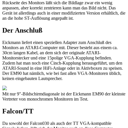
Rückseite des Monitors läßt sich die Bildlage zwar ein wenig
anpassen, aber korrekt zentrieren kann man das Bild nicht. Das
Gerät ist allerdings auch in einer modifizierten Version erhältlich, die
an die hohe ST-Auflösung angepaßt ist.
Der Anschluß
Eickmann liefert einen speziellen Adapter zum Anschluß des
Monitors an ATARI-Computer mit. Dieser besteht aus einem ca.
30cm langen Kabel, an dem sich der originale ATARI-
Monitorstecker und eine 15polige VGA-Kupplung befinden.
Zudem hat man noch eine Cinch-Kupplung herausgeführt, um den
ATARI-Sound in eine HiFi-Anlage oder in Aktivboxen zu speisen.
Der EM90 hat nämlich, wie bei fast allen VGA-Monitoren üblich,
keinen eingebauten Lautsprecher.
Mit nur 9"-Bildschirmdiagonale ist der Eickmann EM90 der kleinste
Vertreter von monochromen Monitoren im Test.
Falcon/TT
Da sowohl der Falcon030 als auch der TT VGA-kompatible