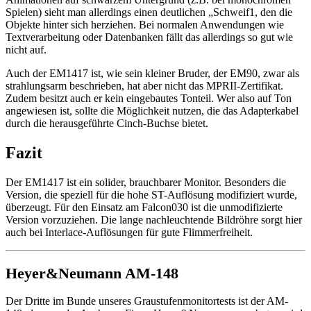
Spielen) sieht man allerdings einen deutlichen „Schweif1, den die
Objekte hinter sich herziehen. Bei normalen Anwendungen wie
Textverarbeitung oder Datenbanken fällt das allerdings so gut wie
nicht auf.
Auch der EM1417 ist, wie sein kleiner Bruder, der EM90, zwar als
strahlungsarm beschrieben, hat aber nicht das MPRII-Zertifikat.
Zudem besitzt auch er kein eingebautes Tonteil. Wer also auf Ton
angewiesen ist, sollte die Möglichkeit nutzen, die das Adapterkabel
durch die herausgeführte Cinch-Buchse bietet.
Fazit
Der EM1417 ist ein solider, brauchbarer Monitor. Besonders die
Version, die speziell für die hohe ST-Auflösung modifiziert wurde,
überzeugt. Für den Einsatz am Falcon030 ist die unmodifizierte
Version vorzuziehen. Die lange nachleuchtende Bildröhre sorgt hier
auch bei Interlace-Auflösungen für gute Flimmerfreiheit.
Heyer&Neumann AM-148
Der Dritte im Bunde unseres Graustufenmonitortests ist der AM-