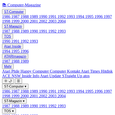
📚 Computer-Magazine
ST-Computer
1986
1987
1988
1989
1990
1991
1992
1993
1994
1995
1996
1997
1998
1999
2000
2001
2002
2003
2004
ST-Magazin
1987
1988
1989
1990
1991
1992
1993
TOS
1990
1991
1992
1993
Atari Inside
1994
1995
1996
ATARImagazin
1987
1988
1989
Mehr
Atari Phile
Happy Computer
Computer Kontakt
Atari Times
Hitdisk
ACE NSW Inside Info
Atari Update
STraight Up
atos
🌞
🌙
☰
ST-Computer
▾
1986
1987
1988
1989
1990
1991
1992
1993
1994
1995
1996
1997
1998
1999
2000
2001
2002
2003
2004
ST-Magazin
▾
1987
1988
1989
1990
1991
1992
1993
TOS
▾