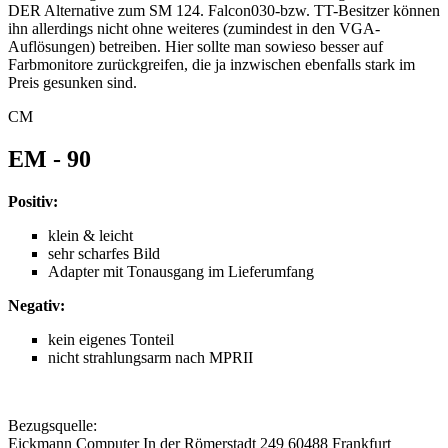
DER Alternative zum SM 124. Falcon030-bzw. TT-Besitzer können
ihn allerdings nicht ohne weiteres (zumindest in den VGA-
Auflösungen) betreiben. Hier sollte man sowieso besser auf
Farbmonitore zurückgreifen, die ja inzwischen ebenfalls stark im
Preis gesunken sind.
CM
EM - 90
Positiv:
klein & leicht
sehr scharfes Bild
Adapter mit Tonausgang im Lieferumfang
Negativ:
kein eigenes Tonteil
nicht strahlungsarm nach MPRII
Bezugsquelle:
Eickmann Computer In der Römerstadt 249 60488 Frankfurt