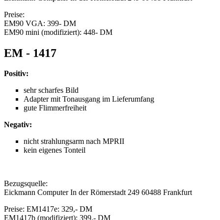
Preise:
EM90 VGA: 399- DM
EM90 mini (modifiziert): 448- DM
EM - 1417
Positiv:
sehr scharfes Bild
Adapter mit Tonausgang im Lieferumfang
gute Flimmerfreiheit
Negativ:
nicht strahlungsarm nach MPRII
kein eigenes Tonteil
Bezugsquelle:
Eickmann Computer In der Römerstadt 249 60488 Frankfurt
Preise: EM1417e: 329,- DM
EM1417b (modifiziert): 399,- DM