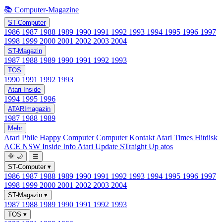
📚 Computer-Magazine
ST-Computer
1986
1987
1988
1989
1990
1991
1992
1993
1994
1995
1996
1997
1998
1999
2000
2001
2002
2003
2004
ST-Magazin
1987
1988
1989
1990
1991
1992
1993
TOS
1990
1991
1992
1993
Atari Inside
1994
1995
1996
ATARImagazin
1987
1988
1989
Mehr
Atari Phile
Happy Computer
Computer Kontakt
Atari Times
Hitdisk
ACE NSW Inside Info
Atari Update
STraight Up
atos
🌞
🌙
☰
ST-Computer
▾
1986
1987
1988
1989
1990
1991
1992
1993
1994
1995
1996
1997
1998
1999
2000
2001
2002
2003
2004
ST-Magazin
▾
1987
1988
1989
1990
1991
1992
1993
TOS
▾