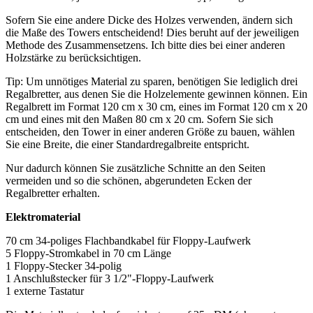
Sofern Sie eine andere Dicke des Holzes verwenden, ändern sich
die Maße des Towers entscheidend! Dies beruht auf der jeweiligen
Methode des Zusammensetzens. Ich bitte dies bei einer anderen
Holzstärke zu berücksichtigen.
Tip: Um unnötiges Material zu sparen, benötigen Sie lediglich drei
Regalbretter, aus denen Sie die Holzelemente gewinnen können. Ein
Regalbrett im Format 120 cm x 30 cm, eines im Format 120 cm x 20
cm und eines mit den Maßen 80 cm x 20 cm. Sofern Sie sich
entscheiden, den Tower in einer anderen Größe zu bauen, wählen
Sie eine Breite, die einer Standardregalbreite entspricht.
Nur dadurch können Sie zusätzliche Schnitte an den Seiten
vermeiden und so die schönen, abgerundeten Ecken der
Regalbretter erhalten.
Elektromaterial
70 cm 34-poliges Flachbandkabel für Floppy-Laufwerk
5 Floppy-Stromkabel in 70 cm Länge
1 Floppy-Stecker 34-polig
1 Anschlußstecker für 3 1/2"-Floppy-Laufwerk
1 externe Tastatur