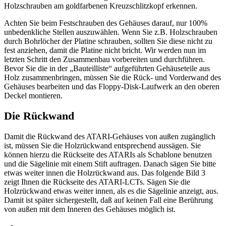
Holzschrauben am goldfarbenen Kreuzschlitzkopf erkennen.
Achten Sie beim Festschrauben des Gehäuses darauf, nur 100%
unbedenkliche Stellen auszuwählen. Wenn Sie z.B. Holzschrauben
durch Bohrlöcher der Platine schrauben, sollten Sie diese nicht zu
fest anziehen, damit die Platine nicht bricht. Wir werden nun im
letzten Schritt den Zusammenbau vorbereiten und durchführen.
Bevor Sie die in der „Bauteilliste“ aufgeführten Gehäuseteile aus
Holz zusammenbringen, müssen Sie die Rück- und Vorderwand des
Gehäuses bearbeiten und das Floppy-Disk-Laufwerk an den oberen
Deckel montieren.
Die Rückwand
Damit die Rückwand des ATARI-Gehäuses von außen zugänglich
ist, müssen Sie die Holzrückwand entsprechend aussägen. Sie
können hierzu die Rückseite des ATARIs als Schablone benutzen
und die Sägelinie mit einem Stift auftragen. Danach sägen Sie bitte
etwas weiter innen die Holzrückwand aus. Das folgende Bild 3
zeigt Ihnen die Rückseite des ATARI-LCTs. Sägen Sie die
Holzrückwand etwas weiter innen, als es die Sägelinie anzeigt, aus.
Damit ist später sichergestellt, daß auf keinen Fall eine Berührung
von außen mit dem Inneren des Gehäuses möglich ist.