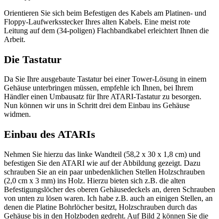
Orientieren Sie sich beim Befestigen des Kabels am Platinen- und
Floppy-Laufwerksstecker Ihres alten Kabels. Eine meist rote
Leitung auf dem (34-poligen) Flachbandkabel erleichtert Ihnen die
Arbeit.
Die Tastatur
Da Sie Ihre ausgebaute Tastatur bei einer Tower-Lösung in einem
Gehäuse unterbringen müssen, empfehle ich Ihnen, bei Ihrem
Händler einen Umbausatz für Ihre ATARI-Tastatur zu besorgen.
Nun können wir uns in Schritt drei dem Einbau ins Gehäuse
widmen.
Einbau des ATARIs
Nehmen Sie hierzu das linke Wandteil (58,2 x 30 x 1,8 cm) und
befestigen Sie den ATARI wie auf der Abbildung gezeigt. Dazu
schrauben Sie an ein paar unbedenklichen Stellen Holzschrauben
(2,0 cm x 3 mm) ins Holz. Hierzu bieten sich z.B. die alten
Befestigungslöcher des oberen Gehäusedeckels an, deren Schrauben
von unten zu lösen waren. Ich habe z.B. auch an einigen Stellen, an
denen die Platine Bohrlöcher besitzt, Holzschrauben durch das
Gehäuse bis in den Holzboden gedreht. Auf Bild 2 können Sie die