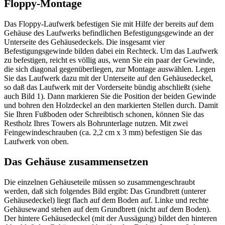
Floppy-Montage
Das Floppy-Laufwerk befestigen Sie mit Hilfe der bereits auf dem
Gehäuse des Laufwerks befindlichen Befestigungsgewinde an der
Unterseite des Gehäusedeckels. Die insgesamt vier
Befestigungsgewinde bilden dabei ein Rechteck. Um das Laufwerk
zu befestigen, reicht es völlig aus, wenn Sie ein paar der Gewinde,
die sich diagonal gegenüberliegen, zur Montage auswählen. Legen
Sie das Laufwerk dazu mit der Unterseite auf den Gehäusedeckel,
so daß das Laufwerk mit der Vorderseite bündig abschließt (siehe
auch Bild 1). Dann markieren Sie die Position der beiden Gewinde
und bohren den Holzdeckel an den markierten Stellen durch. Damit
Sie Ihren Fußboden oder Schreibtisch schonen, können Sie das
Restholz Ihres Towers als Bohrunterlage nutzen. Mit zwei
Feingewindeschrauben (ca. 2,2 cm x 3 mm) befestigen Sie das
Laufwerk von oben.
Das Gehäuse zusammensetzen
Die einzelnen Gehäuseteile müssen so zusammengeschraubt
werden, daß sich folgendes Bild ergibt: Das Grundbrett (unterer
Gehäusedeckel) liegt flach auf dem Boden auf. Linke und rechte
Gehäusewand stehen auf dem Grundbrett (nicht auf dem Boden).
Der hintere Gehäusedeckel (mit der Aussägung) bildet den hinteren