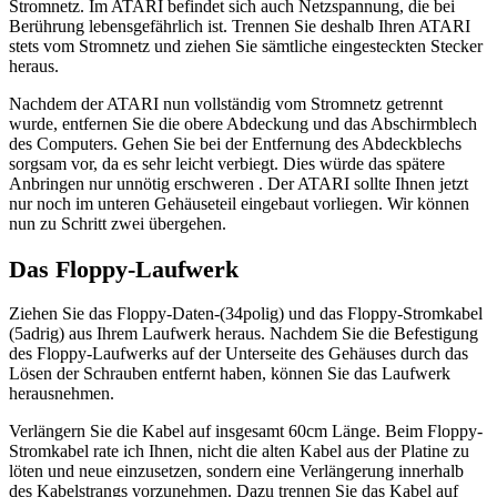
Stromnetz. Im ATARI befindet sich auch Netzspannung, die bei
Berührung lebensgefährlich ist. Trennen Sie deshalb Ihren ATARI
stets vom Stromnetz und ziehen Sie sämtliche eingesteckten Stecker
heraus.
Nachdem der ATARI nun vollständig vom Stromnetz getrennt
wurde, entfernen Sie die obere Abdeckung und das Abschirmblech
des Computers. Gehen Sie bei der Entfernung des Abdeckblechs
sorgsam vor, da es sehr leicht verbiegt. Dies würde das spätere
Anbringen nur unnötig erschweren . Der ATARI sollte Ihnen jetzt
nur noch im unteren Gehäuseteil eingebaut vorliegen. Wir können
nun zu Schritt zwei übergehen.
Das Floppy-Laufwerk
Ziehen Sie das Floppy-Daten-(34polig) und das Floppy-Stromkabel
(5adrig) aus Ihrem Laufwerk heraus. Nachdem Sie die Befestigung
des Floppy-Laufwerks auf der Unterseite des Gehäuses durch das
Lösen der Schrauben entfernt haben, können Sie das Laufwerk
herausnehmen.
Verlängern Sie die Kabel auf insgesamt 60cm Länge. Beim Floppy-
Stromkabel rate ich Ihnen, nicht die alten Kabel aus der Platine zu
löten und neue einzusetzen, sondern eine Verlängerung innerhalb
des Kabelstrangs vorzunehmen. Dazu trennen Sie das Kabel auf