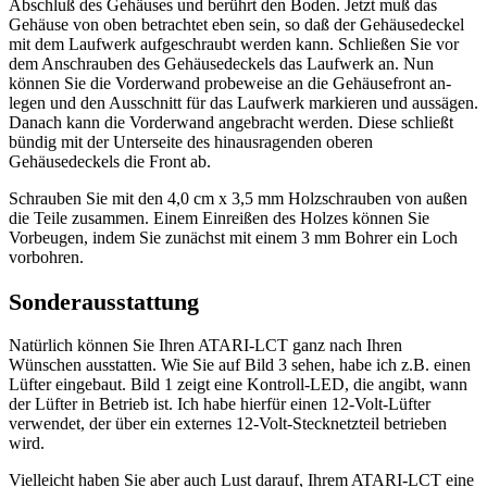
Abschluß des Gehäuses und berührt den Boden. Jetzt muß das
Gehäuse von oben betrachtet eben sein, so daß der Gehäusedeckel
mit dem Laufwerk aufgeschraubt werden kann. Schließen Sie vor
dem Anschrauben des Gehäusedeckels das Laufwerk an. Nun
können Sie die Vorderwand probeweise an die Gehäusefront an-
legen und den Ausschnitt für das Laufwerk markieren und aussägen.
Danach kann die Vorderwand angebracht werden. Diese schließt
bündig mit der Unterseite des hinausragenden oberen
Gehäusedeckels die Front ab.
Schrauben Sie mit den 4,0 cm x 3,5 mm Holzschrauben von außen
die Teile zusammen. Einem Einreißen des Holzes können Sie
Vorbeugen, indem Sie zunächst mit einem 3 mm Bohrer ein Loch
vorbohren.
Sonderausstattung
Natürlich können Sie Ihren ATARI-LCT ganz nach Ihren
Wünschen ausstatten. Wie Sie auf Bild 3 sehen, habe ich z.B. einen
Lüfter eingebaut. Bild 1 zeigt eine Kontroll-LED, die angibt, wann
der Lüfter in Betrieb ist. Ich habe hierfür einen 12-Volt-Lüfter
verwendet, der über ein externes 12-Volt-Stecknetzteil betrieben
wird.
Vielleicht haben Sie aber auch Lust darauf, Ihrem ATARI-LCT eine