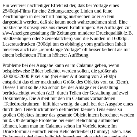
Ein weiterer nachteiliger Effekt ist der, daß bei Vorlage eines
2540dpi-Films für eine Zeitungsanzeige Linien und feine
Zeichnungen in der Schrift häufig ausbrechen oder so fein
dargestellt werden, daß sie kaum noch wahrzunehmen sind. Eine
praktische Konsequenz aus diesen Erfahrungen: Bei Aufträgen zur
s/w-Anzeigengestaltung für Zeitungen minderer Druckqualität (z.B.
Stadtzeitungen oder Szeneblättchen) sind die Kunden mit 600dpi-
Laserausdrucken (300dpi tun es abhängig vom grafischen Inhalt
meistens auch) als „reprofähige Vorlage" oft besser bedient als mit
einem belichteten Film in höherer Auflösung.
Probleme bei der Ausgabe kann es im Calamus geben, wenn
beispielsweise Bilder belichtet werden sollen, die größer als
32000x32000 Pixel sind (bei einer Auflösung von 2540dpi
entspricht das einer maximalen Größe des Objekts von ca. 32cm).
Dieses Limit sollte also schon bei der Anlage der Gestaltung
berücksichtigt werden (z.B. durch Teilen der Gestaltung auf zwei
Dokumente). Die Arbeit mit den im Calamus vorhandenen
„Teiledruckrahmen" hilft hier wenig, da auch bei der Ausgabe eines
durch den Teiledruckrahmen definierten kleinen Teils eines zu
großen Objektes immer das gesamte Objekt intern berechnet werden
muß. Ob derartige Probleme bei einer Belichtung auftauchen
können, kann man im Calamus schon im Vorfeld testen: Im
Druckformular einfach einen Belichtertreiber (Dummy) laden. Das
Dokument wird dann lediglich berechnet, aber nicht ausgedruckt.