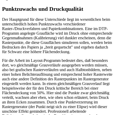
Punktzuwachs und Druckqualität
Der Hauptgrund für diese Unterschiede liegt im wesentlichen beim
unterschiedlich hohen Punktzuwachs verschiedener
Raster-/Druckverfahren und Papierkombinationen. Eine im DTP-
Programm angelegte Graufläche wird im Druck ohne entsprechende
Gegenmaßnahmen (Kalibrierung) viel dunkler erscheinen, denn die
Rasterpunkte, die diese Grauflächen simulieren sollen, werden beim
Bedrucken des Papiers ja „breit gequetscht" und ergeben dadurch
für Schwarz eine höhere Flächendeckung.
Für die Arbeit im Layout-Programm bedeutet dies, daß besonders
dort, wo gleichmäßige Grauverläufe ausgegeben werden müssen,
also bei grafischen Rasterverläufen und auch Halbtonbildern, neben
einer hohen Belichterauflösung und entsprechend hoher Rasterweite
auch eine andere Definition des Rasterpunktes im Rastergenerator
eingestellt werden kann. In einem gleichmäßigen Grauverlauf liegt
beispielsweise der für den Druck kritische Bereich bei einer
Flächendeckung von 50%. Hier sind die Punkte zwar gleichmäßig
verteilt, wachsen aber eben, wie oben schon erläutert, beim Druck
an ihren Ecken zusammen. Durch eine Punktverzerrung im
Rastergenerator (der Punkt neigt sich zu einer Elipse) wird dieser
unschöne Effekt gemindert. Professionell arbeitende