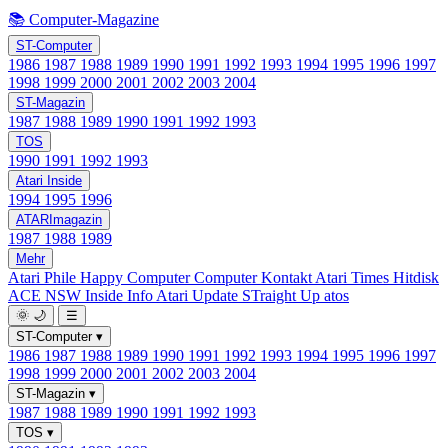
📚 Computer-Magazine
ST-Computer
1986
1987
1988
1989
1990
1991
1992
1993
1994
1995
1996
1997
1998
1999
2000
2001
2002
2003
2004
ST-Magazin
1987
1988
1989
1990
1991
1992
1993
TOS
1990
1991
1992
1993
Atari Inside
1994
1995
1996
ATARImagazin
1987
1988
1989
Mehr
Atari Phile
Happy Computer
Computer Kontakt
Atari Times
Hitdisk
ACE NSW Inside Info
Atari Update
STraight Up
atos
🌞
🌙
☰
ST-Computer
▾
1986
1987
1988
1989
1990
1991
1992
1993
1994
1995
1996
1997
1998
1999
2000
2001
2002
2003
2004
ST-Magazin
▾
1987
1988
1989
1990
1991
1992
1993
TOS
▾