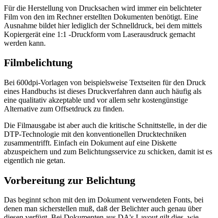
Für die Herstellung von Drucksachen wird immer ein belichteter
Film von den im Rechner erstellten Dokumenten benötigt. Eine
Ausnahme bildet hier lediglich der Schnelldruck, bei dem mittels
Kopiergerät eine 1:1 -Druckform vom Laserausdruck gemacht
werden kann.
Filmbelichtung
Bei 600dpi-Vorlagen von beispielsweise Textseiten für den Druck
eines Handbuchs ist dieses Druckverfahren dann auch häufig als
eine qualitativ akzeptable und vor allem sehr kostengünstige
Alternative zum Offsetdruck zu finden.
Die Filmausgabe ist aber auch die kritische Schnittstelle, in der die
DTP-Technologie mit den konventionellen Drucktechniken
zusammentrifft. Einfach ein Dokument auf eine Diskette
abzuspeichern und zum Belichtungsservice zu schicken, damit ist es
eigentlich nie getan.
Vorbereitung zur Belichtung
Das beginnt schon mit den im Dokument verwendeten Fonts, bei
denen man sicherstellen muß, daß der Belichter auch genau über
diesen verfügt. Bei Dokumenten aus DA's Layout gilt dies, wie