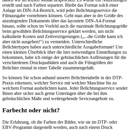
erstellt und nach Farben separiert. Bleibt das Format solch einer
Anlage im DIN-A4-Bereich, wird jeder Belichtungsservice die
Filmausgabe vornehmen können. Geht man aber in der Größe des
anzulegenden Dokuments über das layoutete DIN-A4-Format
hinaus, sollte schon im Vorfeld auch die maximale Belichtungsgröße
beim gewählten Belichtungsservice geklärt werden, um nicht
kalkulierte Kosten und Zeitverzögerungen („...die Größe kann ich
aber nicht ausgeben!") zu vermeiden. Unterschiedliche
Belichtertypen haben auch unterschiedliche Ausgabeformate! Um
einen kleinen Überblick über die hier notwendigen Einstellungen zu
bekommen, habe ich einige der gebräuchlichen Auflösungen für die
verschiedenen Druckqualitäten und auch die Filmgrößen der
Belichter einmal in einer Tabelle zusammengefaßt.
So können Sie schon anhand unserer Belichtertabelle in der DTP-
Praxis erkennen, welcher Service mit welcher Maschine bis zu
welchem Format ausbelichten kann. Jeder Belichtungsservice sendet
Ihnen aber sicher auch gerne Unterlagen über die bei ihm
gebräuchlichen Maße und weitergehende Seviceangebote zu.
Farbecht oder nicht?
Die Erfahrung, ob die Farben der Bilder, wie sie im DTP- oder
EBV-Programm dargestellt werden, auch nach einem Druck