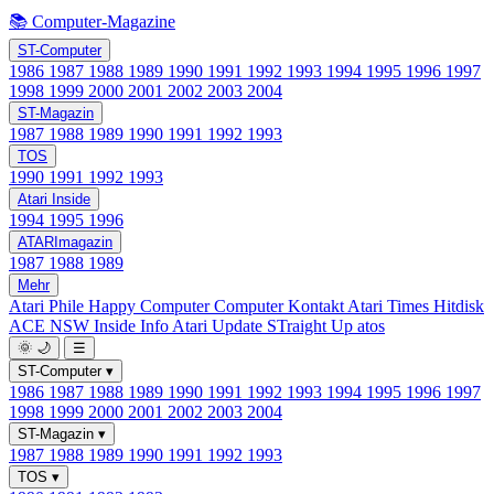
📚 Computer-Magazine
ST-Computer
1986
1987
1988
1989
1990
1991
1992
1993
1994
1995
1996
1997
1998
1999
2000
2001
2002
2003
2004
ST-Magazin
1987
1988
1989
1990
1991
1992
1993
TOS
1990
1991
1992
1993
Atari Inside
1994
1995
1996
ATARImagazin
1987
1988
1989
Mehr
Atari Phile
Happy Computer
Computer Kontakt
Atari Times
Hitdisk
ACE NSW Inside Info
Atari Update
STraight Up
atos
🌞
🌙
☰
ST-Computer
▾
1986
1987
1988
1989
1990
1991
1992
1993
1994
1995
1996
1997
1998
1999
2000
2001
2002
2003
2004
ST-Magazin
▾
1987
1988
1989
1990
1991
1992
1993
TOS
▾