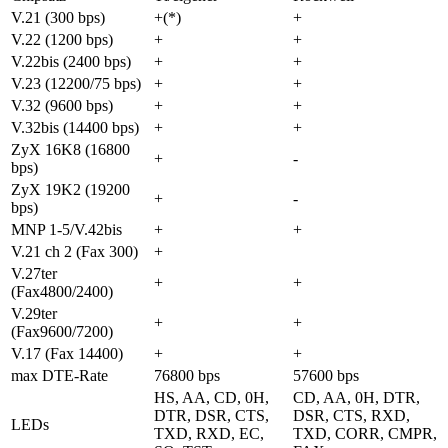
V.21 (300 bps)
+(*)
+
V.22 (1200 bps)
+
+
V.22bis (2400 bps)
+
+
V.23 (12200/75 bps)
+
+
V.32 (9600 bps)
+
+
V.32bis (14400 bps)
+
+
ZyX 16K8 (16800
+
-
bps)
ZyX 19K2 (19200
+
-
bps)
MNP 1-5/V.42bis
+
+
V.21 ch 2 (Fax 300)
+
V.27ter
+
+
(Fax4800/2400)
V.29ter
+
+
(Fax9600/7200)
V.17 (Fax 14400)
+
+
max DTE-Rate
76800 bps
57600 bps
HS, AA, CD, 0H,
CD, AA, 0H, DTR,
DTR, DSR, CTS,
DSR, CTS, RXD,
LEDs
TXD, RXD, EC,
TXD, CORR, CMPR,