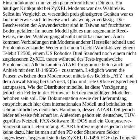
Einschränkungen nun zu ein paar erfreulicheren Dingen. Ein
häufiger Kritikpunkt bei ZyXEL Modems war das Wählrelais.
Selbst im Vergleich zu wesentlich preisgünstigeren Geräten war es
laut und erwies sich teilweise auch als wenig zuverlässig. Die
Beschwerden der Anwenderschar sind in Taiwan auf fruchtbaren
Boden gefallen: Im neuen Modell gibt es nun sogenannte Reed-
Relais, die den Wählvorgang absolut unhörbar machen. Auch
kommen Verbindungen mit Modems anderer Hersteller schnell und
Problemlos zustande: Weder mit einem Telebit World-blazer, einem
Telebit T2500, einem US Robotics Dual Standard noch einem nicht-
zugelassenen ZyXEL traten während des Tests irgendwelche
Probleme auf. Alle bekannten ATARI Programme liefen auch auf
Anhieb mit dem U-1496EG+ zusammen. Lediglich waren die
Pausen zwischen dem Modemreset mittels des Befehls „ATZ“ und
dem Anwahlstring bei CoNnect, Qfax und Tele Office entsprechend
anzupassen. Wie der Distributor mitteilte, ist diese Verzögerung
jedoch ein Fehler in der Firmware, bei den endgültigen Modellen
behoben sein soll. Die Dokumentation sowie der Lieferumfang
entspricht auch hier dem internationalen Modell und beinhaltet ein
sehr ausführliches deutsches Handbuch, dessen ATARI-Teil jedoch
leider teilweise fehlerhaft ist. Außerdem gehört ein deutsches, TÜV-
geprüftes Netzteil, FAX-Software für DOS und ein Compuserve-
Starterkit zum Lieferumfang. ATARI-Software gibt es jedoch leider
keine dazu, hier ist man auf den PD oder Shareware Sektor
angewiesen. Insgesamt stellt das ZyXEL U-1496 EG+ das Topgerät