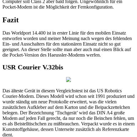
Computer soll Class 2 aber bald folgen. Ungewöhnlich für ein
Pocket-Modem ist die Möglichkeit der Fernkonfiguration.
Fazit
Das Worldport 14.400 ist in erster Linie für den mobilen Einsatz
entworfen worden und meiner Meinung nach wegen des fehlenden
Ein- und Ausschalters für den stationären Einsatz nicht so gut
geeignet. An dieser Stelle sollte man aber auch mal einen Blick auf
die Pocket-Version des Haeussler-Modems werfen.
USR Courier V.32bis
Das älteste Gerät in diesem Vergleichstest ist das US Robotics
Courier-Modem. Dieses Modell wird schon seit 1991 produziert und
wurde ständig um neue Protokolle erweitert, was die vielen
zusätzlichen Aufkleber auf dem Karton und die Beipackzettelchen
belegen. Der Bezeichnung ’Tischgerät’ wird das DIN A4 große
Modem auf jeden Fall gerecht, da nur noch die Beinchen fehlen, um
es als Beistelltischchen zu mißbrauchen. Verpackt wurde es in einem
Kunststoffgehäuse, dessen Unterseite zusätzlich als Referenzkarte
dient.