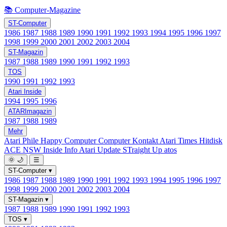
📚 Computer-Magazine
ST-Computer
1986
1987
1988
1989
1990
1991
1992
1993
1994
1995
1996
1997
1998
1999
2000
2001
2002
2003
2004
ST-Magazin
1987
1988
1989
1990
1991
1992
1993
TOS
1990
1991
1992
1993
Atari Inside
1994
1995
1996
ATARImagazin
1987
1988
1989
Mehr
Atari Phile
Happy Computer
Computer Kontakt
Atari Times
Hitdisk
ACE NSW Inside Info
Atari Update
STraight Up
atos
🌞
🌙
☰
ST-Computer
▾
1986
1987
1988
1989
1990
1991
1992
1993
1994
1995
1996
1997
1998
1999
2000
2001
2002
2003
2004
ST-Magazin
▾
1987
1988
1989
1990
1991
1992
1993
TOS
▾