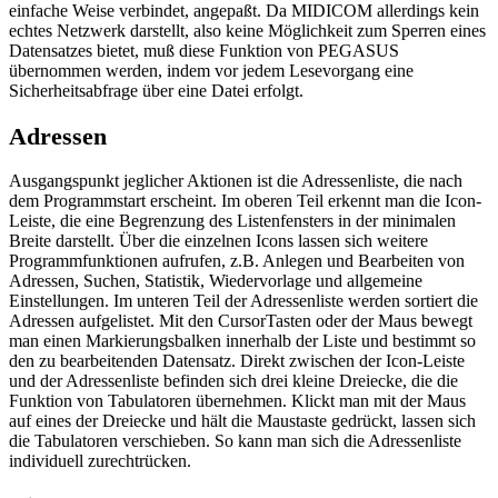
einfache Weise verbindet, angepaßt. Da MIDICOM allerdings kein
echtes Netzwerk darstellt, also keine Möglichkeit zum Sperren eines
Datensatzes bietet, muß diese Funktion von PEGASUS
übernommen werden, indem vor jedem Lesevorgang eine
Sicherheitsabfrage über eine Datei erfolgt.
Adressen
Ausgangspunkt jeglicher Aktionen ist die Adressenliste, die nach
dem Programmstart erscheint. Im oberen Teil erkennt man die Icon-
Leiste, die eine Begrenzung des Listenfensters in der minimalen
Breite darstellt. Über die einzelnen Icons lassen sich weitere
Programmfunktionen aufrufen, z.B. Anlegen und Bearbeiten von
Adressen, Suchen, Statistik, Wiedervorlage und allgemeine
Einstellungen. Im unteren Teil der Adressenliste werden sortiert die
Adressen aufgelistet. Mit den CursorTasten oder der Maus bewegt
man einen Markierungsbalken innerhalb der Liste und bestimmt so
den zu bearbeitenden Datensatz. Direkt zwischen der Icon-Leiste
und der Adressenliste befinden sich drei kleine Dreiecke, die die
Funktion von Tabulatoren übernehmen. Klickt man mit der Maus
auf eines der Dreiecke und hält die Maustaste gedrückt, lassen sich
die Tabulatoren verschieben. So kann man sich die Adressenliste
individuell zurechtrücken.