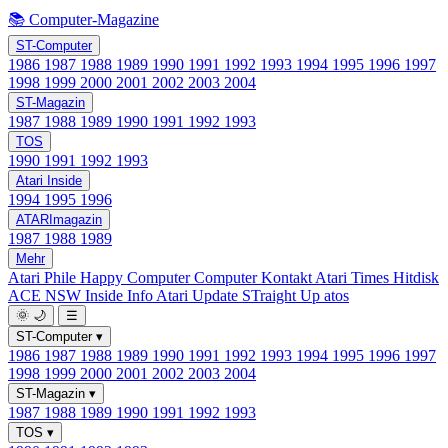
📚 Computer-Magazine
ST-Computer
1986
1987
1988
1989
1990
1991
1992
1993
1994
1995
1996
1997
1998
1999
2000
2001
2002
2003
2004
ST-Magazin
1987
1988
1989
1990
1991
1992
1993
TOS
1990
1991
1992
1993
Atari Inside
1994
1995
1996
ATARImagazin
1987
1988
1989
Mehr
Atari Phile
Happy Computer
Computer Kontakt
Atari Times
Hitdisk
ACE NSW Inside Info
Atari Update
STraight Up
atos
🌞
🌙
☰
ST-Computer
▾
1986
1987
1988
1989
1990
1991
1992
1993
1994
1995
1996
1997
1998
1999
2000
2001
2002
2003
2004
ST-Magazin
▾
1987
1988
1989
1990
1991
1992
1993
TOS
▾