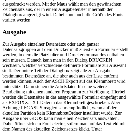
ausgedruckt werden. Mit der Maus wählt man den gewünschten
Zeichensatz aus, der in einem Ausgabefenster innerhalb der
Dialogbox angezeigt wird. Dabei kann auch die Größe des Fonts
variiert werden.
Ausgabe
Zur Ausgabe einzelner Datensätze oder auch ganzer
Datensatzgruppen auf dem Drucker muß zuerst ein Formular erstellt
werden, in dem die Platzhalter und Druckerkommandos enthalten
sein müssen. Danach kann man in den Dialog DRUCKEN
wechseln, welcher verschiedene definierte Formulare zur Auswahl
stellt. Der untere Teil der Dialogbox zeigt alle zur Ausgabe
bestimmten Datensätze an, die aber auch aus der Liste entfernt
werden können. Auch der ASCII-Export auf das Klemmbrett wird
unterstützt. Dann stehen die Adreßdaten für eine weitere
Bearbeitung mit einem anderen Programm zur Verfügung. Hierbei
werden die Datensätze in das ausgewählte Formular eingefügt und
als EXPOXX.TXT-Datei in das Klemmbrett geschrieben. Aber
Achtung: PEGASUS reagiert sehr empfindlich, wenn auf der
aktuellen Partition kein KlemmbrettOrdner installiert wurde. Zur
Ausgabe über GDOS kann man einen Zeichensatz auswählen.
Dabei öffnet sich ein Fontselector, sofern man auf das Textfeld mit
dem Namen des aktuellen Zeichensatzes klickt. Unter