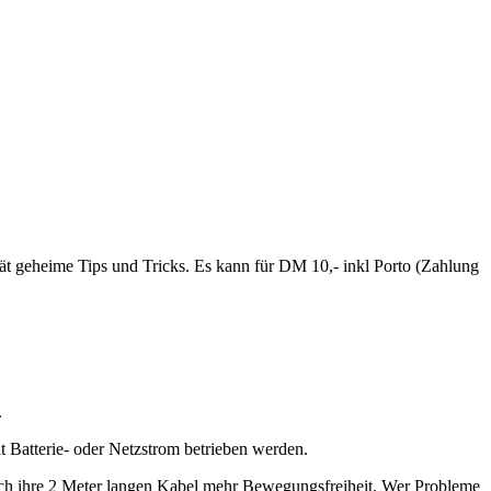
rät geheime Tips und Tricks. Es kann für DM 10,- inkl Porto (Zahlung
.
t Batterie- oder Netzstrom betrieben werden.
durch ihre 2 Meter langen Kabel mehr Bewegungsfreiheit. Wer Probleme