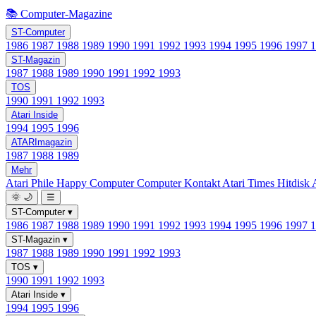
📚 Computer-Magazine
ST-Computer
1986
1987
1988
1989
1990
1991
1992
1993
1994
1995
1996
1997
ST-Magazin
1987
1988
1989
1990
1991
1992
1993
TOS
1990
1991
1992
1993
Atari Inside
1994
1995
1996
ATARImagazin
1987
1988
1989
Mehr
Atari Phile
Happy Computer
Computer Kontakt
Atari Times
Hitdisk
🌞
🌙
☰
ST-Computer
▾
1986
1987
1988
1989
1990
1991
1992
1993
1994
1995
1996
1997
ST-Magazin
▾
1987
1988
1989
1990
1991
1992
1993
TOS
▾
1990
1991
1992
1993
Atari Inside
▾
1994
1995
1996