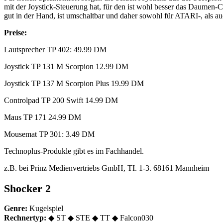
mit der Joystick-Steuerung hat, für den ist wohl besser das Daumen-C
gut in der Hand, ist umschaltbar und daher sowohl für ATARI-, als a
Preise:
Lautsprecher TP 402: 49.99 DM
Joystick TP 131 M Scorpion 12.99 DM
Joystick TP 137 M Scorpion Plus 19.99 DM
Controlpad TP 200 Swift 14.99 DM
Maus TP 171 24.99 DM
Mousemat TP 301: 3.49 DM
Technoplus-Produkle gibt es im Fachhandel.
z.B. bei Prinz Medienvertriebs GmbH, TI. 1-3. 68161 Mannheim
Shocker 2
Genre:
Kugelspiel
Rechnertyp:
◆ ST ◆ STE ◆ TT ◆ Falcon030