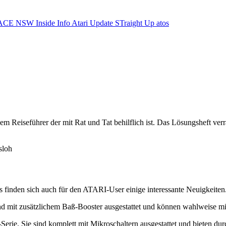
ACE NSW Inside Info
Atari Update
STraight Up
atos
m Reiseführer der mit Rat und Tat behilflich ist. Das Lösungsheft ver
sloh
s finden sich auch für den ATARI-User einige interessante Neuigkeiten
ind mit zusätzlichem Baß-Booster ausgestattet und können wahlweise mi
-Serie. Sie sind komplett mit Mikroschaltern ausgestattet und bieten 