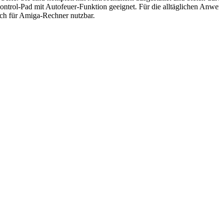
ontrol-Pad mit Autofeuer-Funktion geeignet. Für die alltäglichen Anwen
uch für Amiga-Rechner nutzbar.