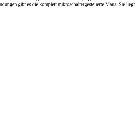
dungen gibt es die komplett mikroschaltergesteuerte Maus. Sie liegt