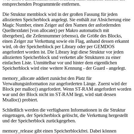
entsprechenden Programmteile entfernen.
Die Struktur memblock wird in der großen Fassung für jeden
allozierten Speicherblock angelegt. Sie enthält zur Absicherung eine
Magic Number, einen Zeiger auf den Namen der anfordernden
Quelltextdatei [von allocate() per Makro automatisch mit
übergeben], die Zeilennummer (ebenso), die Größe des Blocks,
einen Zeiger zur Verkettung sowie ein Flag, anhand dessen erkannt
wird, ob der Speicherblock per Library oder per GEMDOS
angefordert worden ist. Die Library legt diese Struktur vor jeden
allozierten Speicherblock und verkettet alle Strukturen zu einer
einfachen Liste. Unmittelbar vor und hinter dem eigentlichen
Speicherblock wird eine weitere Kennung - der Guard - angelegt.
memory_allocate addiert zunächst den Platz für
Verwaltungsinformation zur angeforderten Länge. Zuerst wird der
Block per malloc() angefordert. Wenn ST-RAM angefordert worden
war und der Block nicht im ST-RAM liegt, wird statt dessen
Mxalloc() probiert.
Schließlich werden die verfügbaren Informationen in die Struktur
eingetragen, der Speicherblock gelöscht, die Verkettung hergestellt
und der Speicherblock zurückgegeben.
memory_release gibt einen Speicherblockfrei. Dabei können