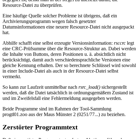
Resource-Datei zu überprüfen.
Eine häufige Quelle solcher Probleme ist übrigens, daß ein
Archivierungsprogramm wegen falsch gesetzter
Datumsinformationen eine neuere Resource-Datei nicht ausgepackt
hat.
Abhilfe schafft eine selbst erzeugte Versionsinformation:
rsccrc
legt
eine CRC-Prüfsumme über die Resource-Struktur an. Dabei werden
die Inhalte von Buttons, deren Positionen u. ä. absichtlich nicht
berücksichtigt, damit auch verschiedensprachliche Versionen eine
gleiche Kennung erhalten. Der so berechnete Schlüssel wird sowohl
in einer Include-Datei als auch in der Resource-Datei selbst
vermerkt.
So kann zur Laufzeit unmittelbar nach
rsrc_load()
sichergestellt
werden, daß die Datei tatsächlich in ordnungsgemäßem Zustand ist
und im Zweifelsfall eine Fehlermeldung ausgegeben werden.
Beide Programme sind im Rahmen der Tool-Sammlung
progtl01.zoo aus der Maus Münster 2 (0251/77...) zu beziehen.
Zerstörter Programmtext