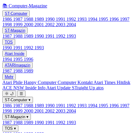
📚 Computer-Magazine
ST-Computer
1986
1987
1988
1989
1990
1991
1992
1993
1994
1995
1996
1997
1998
1999
2000
2001
2002
2003
2004
ST-Magazin
1987
1988
1989
1990
1991
1992
1993
TOS
1990
1991
1992
1993
Atari Inside
1994
1995
1996
ATARImagazin
1987
1988
1989
Mehr
Atari Phile
Happy Computer
Computer Kontakt
Atari Times
Hitdisk
ACE NSW Inside Info
Atari Update
STraight Up
atos
🌞
🌙
☰
ST-Computer
▾
1986
1987
1988
1989
1990
1991
1992
1993
1994
1995
1996
1997
1998
1999
2000
2001
2002
2003
2004
ST-Magazin
▾
1987
1988
1989
1990
1991
1992
1993
TOS
▾