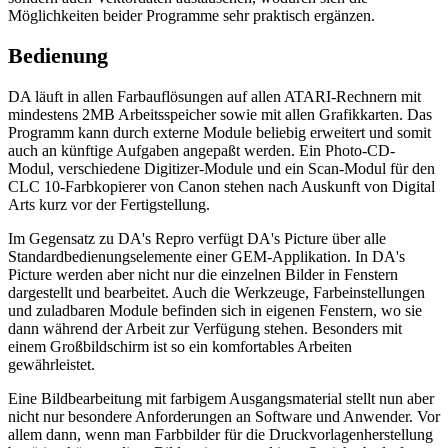
Möglichkeiten beider Programme sehr praktisch ergänzen.
Bedienung
DA läuft in allen Farbauflösungen auf allen ATARI-Rechnern mit
mindestens 2MB Arbeitsspeicher sowie mit allen Grafikkarten. Das
Programm kann durch externe Module beliebig erweitert und somit
auch an künftige Aufgaben angepaßt werden. Ein Photo-CD-
Modul, verschiedene Digitizer-Module und ein Scan-Modul für den
CLC 10-Farbkopierer von Canon stehen nach Auskunft von Digital
Arts kurz vor der Fertigstellung.
Im Gegensatz zu DA's Repro verfügt DA's Picture über alle
Standardbedienungselemente einer GEM-Applikation. In DA's
Picture werden aber nicht nur die einzelnen Bilder in Fenstern
dargestellt und bearbeitet. Auch die Werkzeuge, Farbeinstellungen
und zuladbaren Module befinden sich in eigenen Fenstern, wo sie
dann während der Arbeit zur Verfügung stehen. Besonders mit
einem Großbildschirm ist so ein komfortables Arbeiten
gewährleistet.
Eine Bildbearbeitung mit farbigem Ausgangsmaterial stellt nun aber
nicht nur besondere Anforderungen an Software und Anwender. Vor
allem dann, wenn man Farbbilder für die Druckvorlagenherstellung