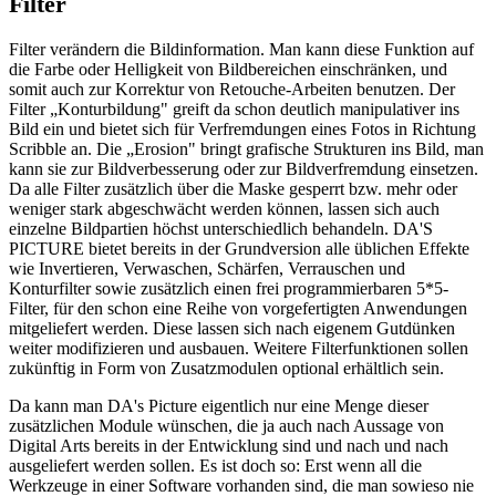
Filter
Filter verändern die Bildinformation. Man kann diese Funktion auf
die Farbe oder Helligkeit von Bildbereichen einschränken, und
somit auch zur Korrektur von Retouche-Arbeiten benutzen. Der
Filter „Konturbildung" greift da schon deutlich manipulativer ins
Bild ein und bietet sich für Verfremdungen eines Fotos in Richtung
Scribble an. Die „Erosion" bringt grafische Strukturen ins Bild, man
kann sie zur Bildverbesserung oder zur Bildverfremdung einsetzen.
Da alle Filter zusätzlich über die Maske gesperrt bzw. mehr oder
weniger stark abgeschwächt werden können, lassen sich auch
einzelne Bildpartien höchst unterschiedlich behandeln. DA'S
PICTURE bietet bereits in der Grundversion alle üblichen Effekte
wie Invertieren, Verwaschen, Schärfen, Verrauschen und
Konturfilter sowie zusätzlich einen frei programmierbaren 5*5-
Filter, für den schon eine Reihe von vorgefertigten Anwendungen
mitgeliefert werden. Diese lassen sich nach eigenem Gutdünken
weiter modifizieren und ausbauen. Weitere Filterfunktionen sollen
zukünftig in Form von Zusatzmodulen optional erhältlich sein.
Da kann man DA's Picture eigentlich nur eine Menge dieser
zusätzlichen Module wünschen, die ja auch nach Aussage von
Digital Arts bereits in der Entwicklung sind und nach und nach
ausgeliefert werden sollen. Es ist doch so: Erst wenn all die
Werkzeuge in einer Software vorhanden sind, die man sowieso nie