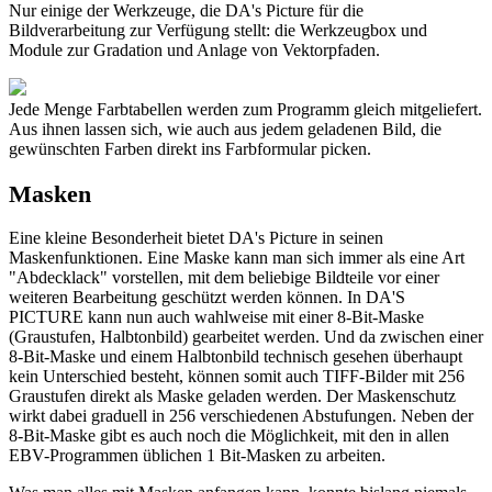
Nur einige der Werkzeuge, die DA's Picture für die
Bildverarbeitung zur Verfügung stellt: die Werkzeugbox und
Module zur Gradation und Anlage von Vektorpfaden.
Jede Menge Farbtabellen werden zum Programm gleich mitgeliefert.
Aus ihnen lassen sich, wie auch aus jedem geladenen Bild, die
gewünschten Farben direkt ins Farbformular picken.
Masken
Eine kleine Besonderheit bietet DA's Picture in seinen
Maskenfunktionen. Eine Maske kann man sich immer als eine Art
"Abdecklack" vorstellen, mit dem beliebige Bildteile vor einer
weiteren Bearbeitung geschützt werden können. In DA'S
PICTURE kann nun auch wahlweise mit einer 8-Bit-Maske
(Graustufen, Halbtonbild) gearbeitet werden. Und da zwischen einer
8-Bit-Maske und einem Halbtonbild technisch gesehen überhaupt
kein Unterschied besteht, können somit auch TIFF-Bilder mit 256
Graustufen direkt als Maske geladen werden. Der Maskenschutz
wirkt dabei graduell in 256 verschiedenen Abstufungen. Neben der
8-Bit-Maske gibt es auch noch die Möglichkeit, mit den in allen
EBV-Programmen üblichen 1 Bit-Masken zu arbeiten.