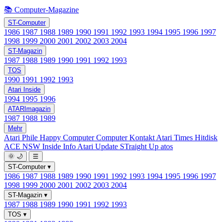
📚 Computer-Magazine
ST-Computer
1986
1987
1988
1989
1990
1991
1992
1993
1994
1995
1996
1997
1998
1999
2000
2001
2002
2003
2004
ST-Magazin
1987
1988
1989
1990
1991
1992
1993
TOS
1990
1991
1992
1993
Atari Inside
1994
1995
1996
ATARImagazin
1987
1988
1989
Mehr
Atari Phile
Happy Computer
Computer Kontakt
Atari Times
Hitdisk
ACE NSW Inside Info
Atari Update
STraight Up
atos
🌞
🌙
☰
ST-Computer
▾
1986
1987
1988
1989
1990
1991
1992
1993
1994
1995
1996
1997
1998
1999
2000
2001
2002
2003
2004
ST-Magazin
▾
1987
1988
1989
1990
1991
1992
1993
TOS
▾