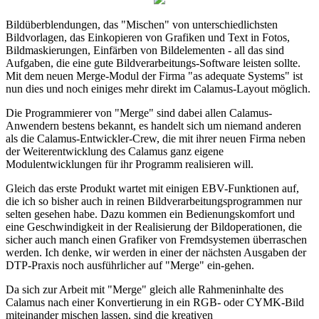
Bildüberblendungen, das "Mischen" von unterschiedlichsten
Bildvorlagen, das Einkopieren von Grafiken und Text in Fotos,
Bildmaskierungen, Einfärben von Bildelementen - all das sind
Aufgaben, die eine gute Bildverarbeitungs-Software leisten sollte.
Mit dem neuen Merge-Modul der Firma "as adequate Systems" ist
nun dies und noch einiges mehr direkt im Calamus-Layout möglich.
Die Programmierer von "Merge" sind dabei allen Calamus-
Anwendern bestens bekannt, es handelt sich um niemand anderen
als die Calamus-Entwickler-Crew, die mit ihrer neuen Firma neben
der Weiterentwicklung des Calamus ganz eigene
Modulentwicklungen für ihr Programm realisieren will.
Gleich das erste Produkt wartet mit einigen EBV-Funktionen auf,
die ich so bisher auch in reinen Bildverarbeitungsprogrammen nur
selten gesehen habe. Dazu kommen ein Bedienungskomfort und
eine Geschwindigkeit in der Realisierung der Bildoperationen, die
sicher auch manch einen Grafiker von Fremdsystemen überraschen
werden. Ich denke, wir werden in einer der nächsten Ausgaben der
DTP-Praxis noch ausführlicher auf "Merge" ein-gehen.
Da sich zur Arbeit mit "Merge" gleich alle Rahmeninhalte des
Calamus nach einer Konvertierung in ein RGB- oder CYMK-Bild
miteinander mischen lassen, sind die kreativen