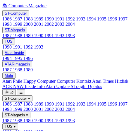
📚 Computer-Magazine
ST-Computer
1986
1987
1988
1989
1990
1991
1992
1993
1994
1995
1996
1997
1998
1999
2000
2001
2002
2003
2004
ST-Magazin
1987
1988
1989
1990
1991
1992
1993
TOS
1990
1991
1992
1993
Atari Inside
1994
1995
1996
ATARImagazin
1987
1988
1989
Mehr
Atari Phile
Happy Computer
Computer Kontakt
Atari Times
Hitdisk
ACE NSW Inside Info
Atari Update
STraight Up
atos
🌞
🌙
☰
ST-Computer
▾
1986
1987
1988
1989
1990
1991
1992
1993
1994
1995
1996
1997
1998
1999
2000
2001
2002
2003
2004
ST-Magazin
▾
1987
1988
1989
1990
1991
1992
1993
TOS
▾