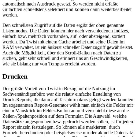
automatisch nach Ausdruck gesetzt. So werden nicht erfaßte
Gutachten schnellstens selektiert und können dann weiterbearbeitet
werden.
Den schnellsten Zugriff auf die Daten ergibt der oben genannte
Listenmodus. Die Daten können hier nach verschiedenen Indizes,
einfach bzw. mehrfach vorhanden, auf- oder absteigend, sortiert
werden. Da Twist mit einem Cache arbeitet und seine Daten im
RAM verwaltet, ist ein äußerst schneller Datenzugriff gewährleistet.
Auch die Möglichkeit, über den Scroll-Balken nach Daten zu
suchen, geht sehr schnell und erinnert uns an Geschwindigkeiten,
wie sie bislang nur von Tempus erreicht wurden.
Drucken
Der größte Vorteil von Twist in Bezug auf die Nutzung im
Sachverständigenbüro war die relativ einfache Erstellung von
Druck-Reports, die dann auf Tastaturmakros gelegt werden konnten.
Im sogenannten Report-Generator wählt man einfach die Felder mit
einem Mausklick im Felder-Button an und verschiebt diese an die
Zeilen-/Spaltenposition auf dem Formular. Die Auswahl, welche
Datensätze angesprochen bzw. gedruckt werden sollen, ist für jeden
Report einzeln festzulegen. So können alle markierten, durch
Formeln berechneten oder beispielsweise nur der aktuelle Datensatz