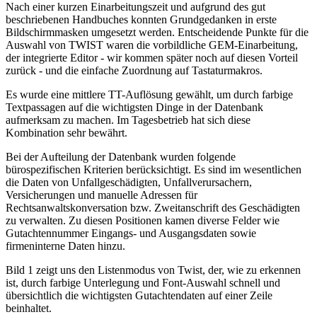
Nach einer kurzen Einarbeitungszeit und aufgrund des gut
beschriebenen Handbuches konnten Grundgedanken in erste
Bildschirmmasken umgesetzt werden. Entscheidende Punkte für die
Auswahl von TWIST waren die vorbildliche GEM-Einarbeitung,
der integrierte Editor - wir kommen später noch auf diesen Vorteil
zurück - und die einfache Zuordnung auf Tastaturmakros.
Es wurde eine mittlere TT-Auflösung gewählt, um durch farbige
Textpassagen auf die wichtigsten Dinge in der Datenbank
aufmerksam zu machen. Im Tagesbetrieb hat sich diese
Kombination sehr bewährt.
Bei der Aufteilung der Datenbank wurden folgende
bürospezifischen Kriterien berücksichtigt. Es sind im wesentlichen
die Daten von Unfallgeschädigten, Unfallverursachern,
Versicherungen und manuelle Adressen für
Rechtsanwaltskonversation bzw. Zweitanschrift des Geschädigten
zu verwalten. Zu diesen Positionen kamen diverse Felder wie
Gutachtennummer Eingangs- und Ausgangsdaten sowie
firmeninterne Daten hinzu.
Bild 1 zeigt uns den Listenmodus von Twist, der, wie zu erkennen
ist, durch farbige Unterlegung und Font-Auswahl schnell und
übersichtlich die wichtigsten Gutachtendaten auf einer Zeile
beinhaltet.