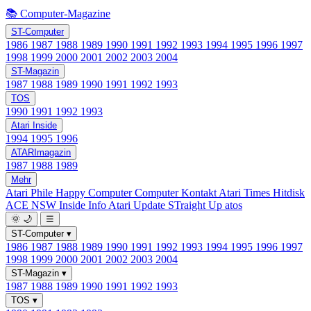
📚 Computer-Magazine
ST-Computer
1986
1987
1988
1989
1990
1991
1992
1993
1994
1995
1996
1997
1998
1999
2000
2001
2002
2003
2004
ST-Magazin
1987
1988
1989
1990
1991
1992
1993
TOS
1990
1991
1992
1993
Atari Inside
1994
1995
1996
ATARImagazin
1987
1988
1989
Mehr
Atari Phile
Happy Computer
Computer Kontakt
Atari Times
Hitdisk
ACE NSW Inside Info
Atari Update
STraight Up
atos
🌞
🌙
☰
ST-Computer
▾
1986
1987
1988
1989
1990
1991
1992
1993
1994
1995
1996
1997
1998
1999
2000
2001
2002
2003
2004
ST-Magazin
▾
1987
1988
1989
1990
1991
1992
1993
TOS
▾