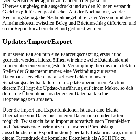
Mehrwertsteuerbetrag und zum anderen der passende
Überweisungbeleg mit ausgedruckt und an den Kunden versandt.
Gleiches gilt für den postalischen Akt der Nachnahme, wo der
Rechnungsbetrag, die Nachnahmegebühren. der Versand und die
Annahmekosten zwischen Beleg und Briefumschlag differieren und
so im Report kurz berechnet und gedruckt werden.
Updates/Import/Export
In unserem Fall soll nun eine Fahrzeugschätzung erstellt und
gedruckt werden. Hierzu öffnen wir eine zweite Datenbank und
können über eine voreingestellte Verknüpfung, bei uns die 5 letzten
Stellen der Gutachtennummer, eine Verbindung zur ersten
Datenbank herstellen und aus dieser Felder in unsere
Schätzungsdatenbank durch ein Update übernehmen. Auch in
diesem Fall liegt die Update-Ausführung auf einem Makro, so daß
durch die Übernahme aus der ersten Datenbank keine
Doppeleingaben anfallen.
Über die Import und Exportfunktionen ist auch eine leichte
Übernahme von Daten aus anderen Datenbanken oder Listen
möglich. Twist sucht beim Import automatisch nach Trennfeldern
und Datensatzende. Wir nutzen in unserem Büro bislang
ausschließlich die Exportfunktion (ebenfalls Tastaturmakro), um mit
einem Tastendruck die komplette Datenbank als ASCII File zu