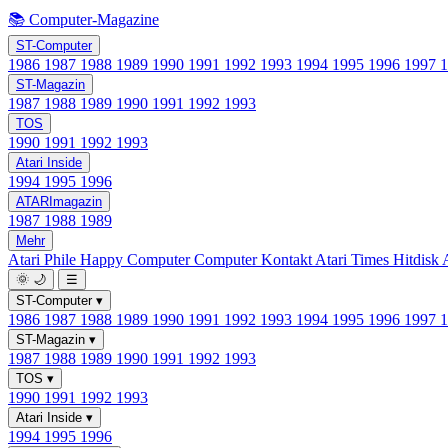
📚 Computer-Magazine
ST-Computer
1986
1987
1988
1989
1990
1991
1992
1993
1994
1995
1996
1997
ST-Magazin
1987
1988
1989
1990
1991
1992
1993
TOS
1990
1991
1992
1993
Atari Inside
1994
1995
1996
ATARImagazin
1987
1988
1989
Mehr
Atari Phile
Happy Computer
Computer Kontakt
Atari Times
Hitdisk
🌞
🌙
☰
ST-Computer
▾
1986
1987
1988
1989
1990
1991
1992
1993
1994
1995
1996
1997
ST-Magazin
▾
1987
1988
1989
1990
1991
1992
1993
TOS
▾
1990
1991
1992
1993
Atari Inside
▾
1994
1995
1996