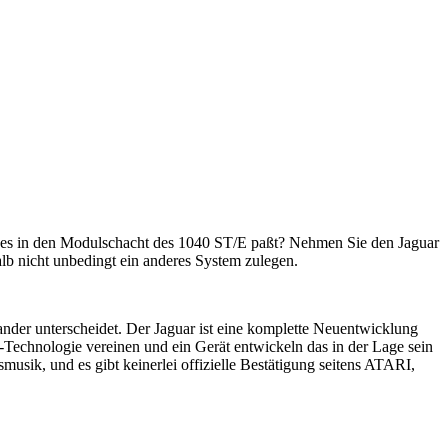
aß es in den Modulschacht des 1040 ST/E paßt? Nehmen Sie den Jaguar
lb nicht unbedingt ein anderes System zulegen.
nder unterscheidet. Der Jaguar ist eine komplette Neuentwicklung
echnologie vereinen und ein Gerät entwickeln das in der Lage sein
usik, und es gibt keinerlei offizielle Bestätigung seitens ATARI,