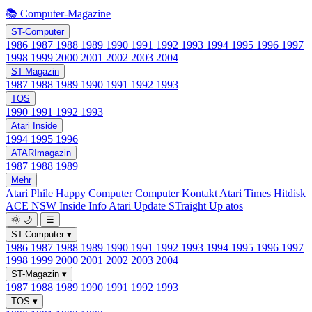
📚 Computer-Magazine
ST-Computer
1986
1987
1988
1989
1990
1991
1992
1993
1994
1995
1996
1997
1998
1999
2000
2001
2002
2003
2004
ST-Magazin
1987
1988
1989
1990
1991
1992
1993
TOS
1990
1991
1992
1993
Atari Inside
1994
1995
1996
ATARImagazin
1987
1988
1989
Mehr
Atari Phile
Happy Computer
Computer Kontakt
Atari Times
Hitdisk
ACE NSW Inside Info
Atari Update
STraight Up
atos
🌞
🌙
☰
ST-Computer
▾
1986
1987
1988
1989
1990
1991
1992
1993
1994
1995
1996
1997
1998
1999
2000
2001
2002
2003
2004
ST-Magazin
▾
1987
1988
1989
1990
1991
1992
1993
TOS
▾