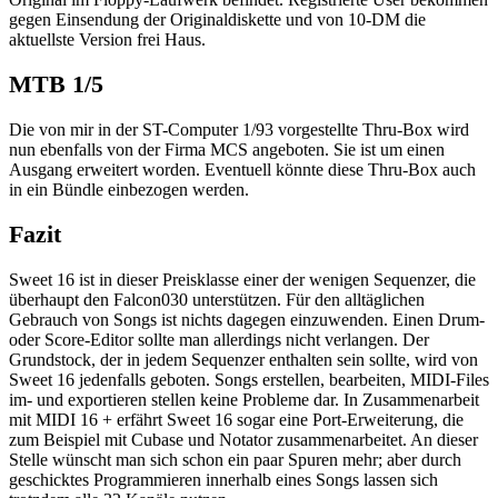
gegen Einsendung der Originaldiskette und von 10-DM die
aktuellste Version frei Haus.
MTB 1/5
Die von mir in der ST-Computer 1/93 vorgestellte Thru-Box wird
nun ebenfalls von der Firma MCS angeboten. Sie ist um einen
Ausgang erweitert worden. Eventuell könnte diese Thru-Box auch
in ein Bündle einbezogen werden.
Fazit
Sweet 16 ist in dieser Preisklasse einer der wenigen Sequenzer, die
überhaupt den Falcon030 unterstützen. Für den alltäglichen
Gebrauch von Songs ist nichts dagegen einzuwenden. Einen Drum-
oder Score-Editor sollte man allerdings nicht verlangen. Der
Grundstock, der in jedem Sequenzer enthalten sein sollte, wird von
Sweet 16 jedenfalls geboten. Songs erstellen, bearbeiten, MIDI-Files
im- und exportieren stellen keine Probleme dar. In Zusammenarbeit
mit MIDI 16 + erfährt Sweet 16 sogar eine Port-Erweiterung, die
zum Beispiel mit Cubase und Notator zusammenarbeitet. An dieser
Stelle wünscht man sich schon ein paar Spuren mehr; aber durch
geschicktes Programmieren innerhalb eines Songs lassen sich