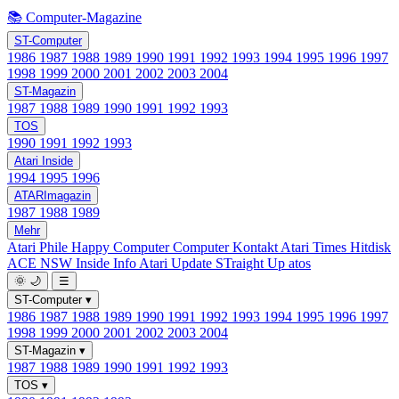
📚 Computer-Magazine
ST-Computer
1986
1987
1988
1989
1990
1991
1992
1993
1994
1995
1996
1997
1998
1999
2000
2001
2002
2003
2004
ST-Magazin
1987
1988
1989
1990
1991
1992
1993
TOS
1990
1991
1992
1993
Atari Inside
1994
1995
1996
ATARImagazin
1987
1988
1989
Mehr
Atari Phile
Happy Computer
Computer Kontakt
Atari Times
Hitdisk
ACE NSW Inside Info
Atari Update
STraight Up
atos
🌞
🌙
☰
ST-Computer
▾
1986
1987
1988
1989
1990
1991
1992
1993
1994
1995
1996
1997
1998
1999
2000
2001
2002
2003
2004
ST-Magazin
▾
1987
1988
1989
1990
1991
1992
1993
TOS
▾