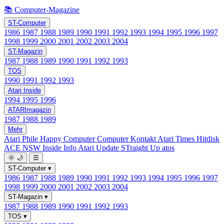
📚 Computer-Magazine
ST-Computer
1986
1987
1988
1989
1990
1991
1992
1993
1994
1995
1996
1997
1998
1999
2000
2001
2002
2003
2004
ST-Magazin
1987
1988
1989
1990
1991
1992
1993
TOS
1990
1991
1992
1993
Atari Inside
1994
1995
1996
ATARImagazin
1987
1988
1989
Mehr
Atari Phile
Happy Computer
Computer Kontakt
Atari Times
Hitdisk
ACE NSW Inside Info
Atari Update
STraight Up
atos
🌞
🌙
☰
ST-Computer
▾
1986
1987
1988
1989
1990
1991
1992
1993
1994
1995
1996
1997
1998
1999
2000
2001
2002
2003
2004
ST-Magazin
▾
1987
1988
1989
1990
1991
1992
1993
TOS
▾