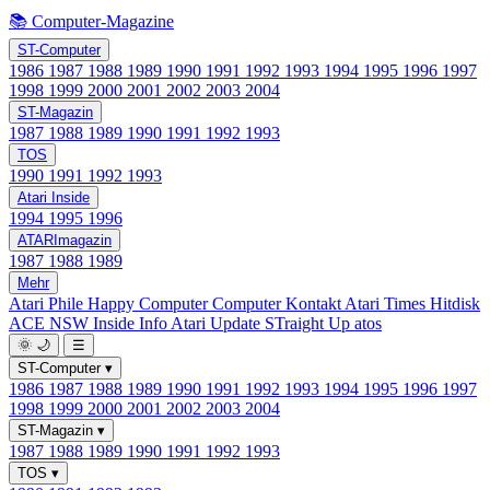
📚 Computer-Magazine
ST-Computer
1986
1987
1988
1989
1990
1991
1992
1993
1994
1995
1996
1997
1998
1999
2000
2001
2002
2003
2004
ST-Magazin
1987
1988
1989
1990
1991
1992
1993
TOS
1990
1991
1992
1993
Atari Inside
1994
1995
1996
ATARImagazin
1987
1988
1989
Mehr
Atari Phile
Happy Computer
Computer Kontakt
Atari Times
Hitdisk
ACE NSW Inside Info
Atari Update
STraight Up
atos
🌞
🌙
☰
ST-Computer
▾
1986
1987
1988
1989
1990
1991
1992
1993
1994
1995
1996
1997
1998
1999
2000
2001
2002
2003
2004
ST-Magazin
▾
1987
1988
1989
1990
1991
1992
1993
TOS
▾