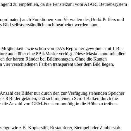
 dringend zu empfehlen, da die Fensterzahl vom ATARI-Betriebssystem
 Koordinaten) auch Funktionen zum Verwalten des Undo-Puffers und
 Bild selbstverständlich auch bearbeitet werden kann.
 Möglichkeit - wie schon von DA’s Repro her gewöhnt - mit 1-Bit-
cture auch über eine 8Bit-Maske verfügt. Diese Maske kann mit allen
eiten der harten Ränder bei Bildmontagen. Ohne die Kanten
vier verschiedenen Farben transparent über dem Bild liegen,
 Anzahl der Bilder nur durch den zur Verfügung stehenden Speicher
s 8 Bilder geladen, läßt sich mit einem Scroll-Balken durch die
ohne die Anzahl von GEM-Fenstern unnötig in die Höhe zu treiben.
euge wie z.B. Kopierstift, Restaurierer, Stempel oder Zauberstab.