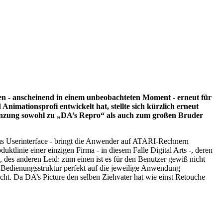
den - anscheinend in einem unbeobachteten Moment - erneut für
nimationsprofi entwickelt hat, stellte sich kürzlich erneut
rgänzung sowohl zu „DA’s Repro“ als auch zum großen Bruder
das Userinterface - bringt die Anwender auf ATARI-Rechnern
ktlinie einer einzigen Firma - in diesem Falle Digital Arts -, deren
des anderen Leid: zum einen ist es für den Benutzer gewiß nicht
ie Bedienungsstruktur perfekt auf die jeweilige Anwendung
cht. Da DA’s Picture den selben Ziehvater hat wie einst Retouche