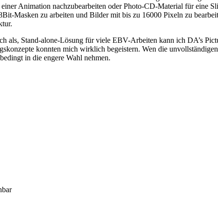
der einer Animation nachzubearbeiten oder Photo-CD-Material für eine 
 8Bit-Masken zu arbeiten und Bilder mit bis zu 16000 Pixeln zu bearbei
tur.
ch als, Stand-alone-Lösung für viele EBV-Arbeiten kann ich DA’s Pictur
gskonzepte konnten mich wirklich begeistern. Wen die unvollständige
nbedingt in die engere Wahl nehmen.
hbar