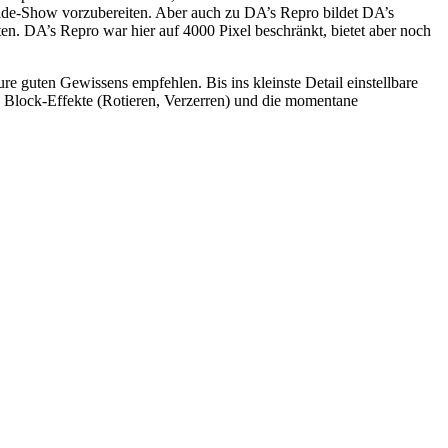
Slide-Show vorzubereiten. Aber auch zu DA’s Repro bildet DA’s
ten. DA’s Repro war hier auf 4000 Pixel beschränkt, bietet aber noch
e guten Gewissens empfehlen. Bis ins kleinste Detail einstellbare
n Block-Effekte (Rotieren, Verzerren) und die momentane