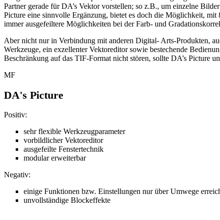
Partner gerade für DA’s Vektor vorstellen; so z.B., um einzelne Bil
Picture eine sinnvolle Ergänzung, bietet es doch die Möglichkeit, mit
immer ausgefeiltere Möglichkeiten bei der Farb- und Gradationskorrek
Aber nicht nur in Verbindung mit anderen Digital- Arts-Produkten, au
Werkzeuge, ein exzellenter Vektoreditor sowie bestechende Bedienun
Beschränkung auf das TIF-Format nicht stören, sollte DA’s Picture u
MF
DA's Picture
Positiv:
sehr flexible Werkzeugparameter
vorbildlicher Vektoreditor
ausgefeilte Fenstertechnik
modular erweiterbar
Negativ:
einige Funktionen bzw. Einstellungen nur über Umwege erreic
unvollständige Blockeffekte