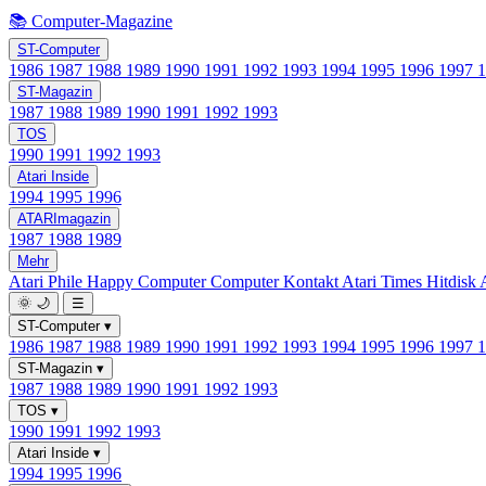
📚 Computer-Magazine
ST-Computer
1986
1987
1988
1989
1990
1991
1992
1993
1994
1995
1996
1997
ST-Magazin
1987
1988
1989
1990
1991
1992
1993
TOS
1990
1991
1992
1993
Atari Inside
1994
1995
1996
ATARImagazin
1987
1988
1989
Mehr
Atari Phile
Happy Computer
Computer Kontakt
Atari Times
Hitdisk
🌞
🌙
☰
ST-Computer
▾
1986
1987
1988
1989
1990
1991
1992
1993
1994
1995
1996
1997
ST-Magazin
▾
1987
1988
1989
1990
1991
1992
1993
TOS
▾
1990
1991
1992
1993
Atari Inside
▾
1994
1995
1996