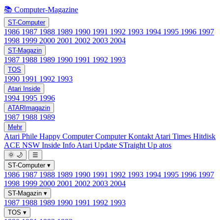
📚 Computer-Magazine
ST-Computer
1986
1987
1988
1989
1990
1991
1992
1993
1994
1995
1996
1997
1998
1999
2000
2001
2002
2003
2004
ST-Magazin
1987
1988
1989
1990
1991
1992
1993
TOS
1990
1991
1992
1993
Atari Inside
1994
1995
1996
ATARImagazin
1987
1988
1989
Mehr
Atari Phile
Happy Computer
Computer Kontakt
Atari Times
Hitdisk
ACE NSW Inside Info
Atari Update
STraight Up
atos
🌞
🌙
☰
ST-Computer
▾
1986
1987
1988
1989
1990
1991
1992
1993
1994
1995
1996
1997
1998
1999
2000
2001
2002
2003
2004
ST-Magazin
▾
1987
1988
1989
1990
1991
1992
1993
TOS
▾