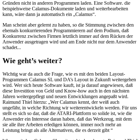
Gründen nicht in anderen Programmen laden. Eine Software. die
beispielsweise Calamus-Dokumente laden und weiterbearbeiten
kann, wäre dann ja automatisch ein „Calamus“.
Man scheint aber gelernt zu haben, so die Stimmung zwischen den
ehemals konkurrierenden Programmierern auf dem Podium, daß
Konkurrenz zwischen Firmen letztlich immer auf dem Rücken der
Anwender ausgetragen wird und am Ende nicht nur dem Anwender
schadet...
Wie geht’s weiter?
Wichtig war da auch die Frage, wie es mit den beiden Layout-
Programmen Calamus SL und DA’s Layout in Zukunft weitergehen
wird. Wer sich heute Software kauft, ist ja darauf angewiesen, daß
diese Investition von Geld und Know-how auch in den nächsten
Jahren weitergepflegt und neuen Entwicklungen angepaßt wird.
Raimund Thiel hierzu: „Wer Calamus kennt, der weiß auch
ungefähr, in welche Richtung wir weiterentwickeln werden. Für uns
stellt es sich so dar, daß die ATARI-Plattform so solide ist, wie die
Anwender ein Interesse daran haben, daß das Werkzeug, mit dem
sie alle ihre Arbeiten erledigen können, immer noch mehr an
Leistung bringt als alle Alternativen, die es derzeit gibt “