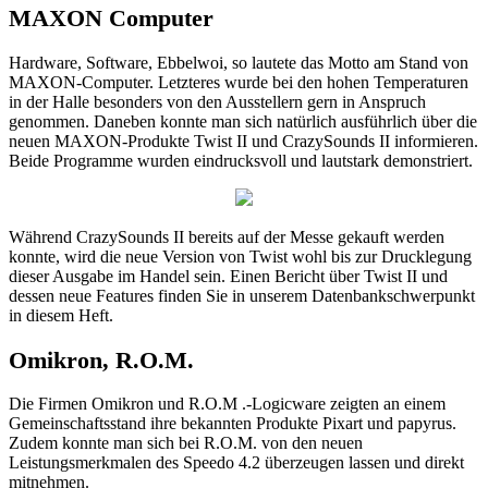
MAXON Computer
Hardware, Software, Ebbelwoi, so lautete das Motto am Stand von
MAXON-Computer. Letzteres wurde bei den hohen Temperaturen
in der Halle besonders von den Ausstellern gern in Anspruch
genommen. Daneben konnte man sich natürlich ausführlich über die
neuen MAXON-Produkte Twist II und CrazySounds II informieren.
Beide Programme wurden eindrucksvoll und lautstark demonstriert.
Während CrazySounds II bereits auf der Messe gekauft werden
konnte, wird die neue Version von Twist wohl bis zur Drucklegung
dieser Ausgabe im Handel sein. Einen Bericht über Twist II und
dessen neue Features finden Sie in unserem Datenbankschwerpunkt
in diesem Heft.
Omikron, R.O.M.
Die Firmen Omikron und R.O.M .-Logicware zeigten an einem
Gemeinschaftsstand ihre bekannten Produkte Pixart und papyrus.
Zudem konnte man sich bei R.O.M. von den neuen
Leistungsmerkmalen des Speedo 4.2 überzeugen lassen und direkt
mitnehmen.