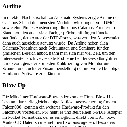
Artline
In direkter Nachbarschaft zu Adequate Systems zeigte Artline den
Calamus SL mit den neuesten Modulentwicklungen von DMC
sowie eine Plotter-Ansteuerung direkt aus Calamus. An diesem
Stand konnten auch viele Fachgespräche mit Jürgen Funcke
stattfinden, dem Autor der DTP-Praxis, was von den Anwesenden
dann auch ausgiebig genutzt wurde. Da Artline neben allen
Calamus-Produkten auch Schulungen und Seminare für den
grafischen Bereich anbot, nahm man sich hier viel Zeit, um den
Interessenten auch verzwickte Probleme bei der Gestaltung ihrer
Druckvorlagen, der korrekten Kalibrierung von Monitor und
Scanner und auch der Zusammenstellung der individuell benötigten
Hard- und Software zu erläutern.
Blow Up
Die Münchner Hardware-Entwickler von der Firma Blow Up,
bekannt durch die gleichnamige Auflösungserweiterung für den
Falcon030, konnten ein weiteres Hardware-Produkt für den
Falcon030 vorstellen. PSI heißt es und stellt einen S/PDIF-Adapter
im Pocket-Format dar, der es ermöglicht, direkt von DAT- bzw.
Audio-CD Daten zu übernehmen bzw. auszugeben. Besonders