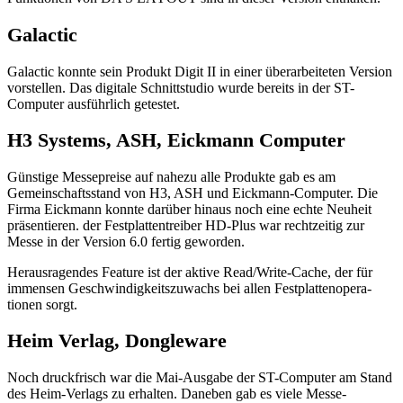
Galactic
Galactic konnte sein Produkt Digit II in einer überarbeiteten Version
vorstellen. Das digitale Schnittstudio wurde bereits in der ST-
Computer ausführlich getestet.
H3 Systems, ASH, Eickmann Computer
Günstige Messepreise auf nahezu alle Produkte gab es am
Gemeinschaftsstand von H3, ASH und Eickmann-Computer. Die
Firma Eickmann konnte darüber hinaus noch eine echte Neuheit
präsentieren. der Festplattentreiber HD-Plus war rechtzeitig zur
Messe in der Version 6.0 fertig geworden.
Herausragendes Feature ist der aktive Read/Write-Cache, der für
immensen Geschwindigkeitszuwachs bei allen Festplattenopera-
tionen sorgt.
Heim Verlag, Dongleware
Noch druckfrisch war die Mai-Ausgabe der ST-Computer am Stand
des Heim-Verlags zu erhalten. Daneben gab es viele Messe-