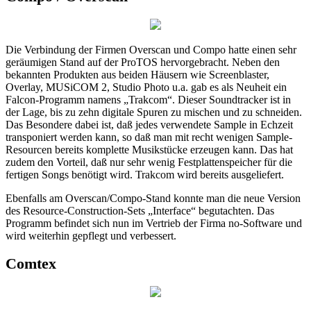
Die Verbindung der Firmen Overscan und Compo hatte einen sehr
geräumigen Stand auf der ProTOS hervorgebracht. Neben den
bekannten Produkten aus beiden Häusern wie Screenblaster,
Overlay, MUSiCOM 2, Studio Photo u.a. gab es als Neuheit ein
Falcon-Programm namens „Trakcom“. Dieser Soundtracker ist in
der Lage, bis zu zehn digitale Spuren zu mischen und zu schneiden.
Das Besondere dabei ist, daß jedes verwendete Sample in Echzeit
transponiert werden kann, so daß man mit recht wenigen Sample-
Resourcen bereits komplette Musikstücke erzeugen kann. Das hat
zudem den Vorteil, daß nur sehr wenig Festplattenspeicher für die
fertigen Songs benötigt wird. Trakcom wird bereits ausgeliefert.
Ebenfalls am Overscan/Compo-Stand konnte man die neue Version
des Resource-Construction-Sets „Interface“ begutachten. Das
Programm befindet sich nun im Vertrieb der Firma no-Software und
wird weiterhin gepflegt und verbessert.
Comtex