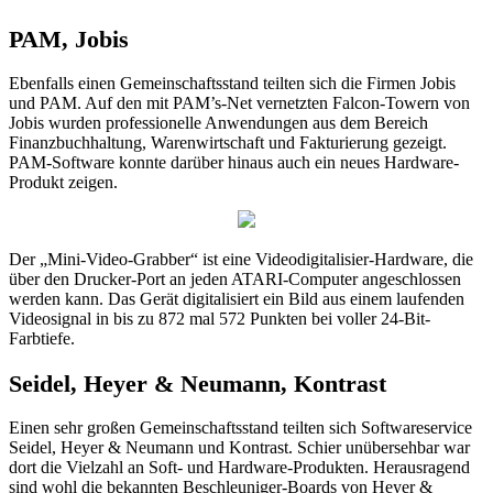
PAM, Jobis
Ebenfalls einen Gemeinschaftsstand teilten sich die Firmen Jobis
und PAM. Auf den mit PAM’s-Net vernetzten Falcon-Towern von
Jobis wurden professionelle Anwendungen aus dem Bereich
Finanzbuchhaltung, Warenwirtschaft und Fakturierung gezeigt.
PAM-Software konnte darüber hinaus auch ein neues Hardware-
Produkt zeigen.
Der „Mini-Video-Grabber“ ist eine Videodigitalisier-Hardware, die
über den Drucker-Port an jeden ATARI-Computer angeschlossen
werden kann. Das Gerät digitalisiert ein Bild aus einem laufenden
Videosignal in bis zu 872 mal 572 Punkten bei voller 24-Bit-
Farbtiefe.
Seidel, Heyer & Neumann, Kontrast
Einen sehr großen Gemeinschaftsstand teilten sich Softwareservice
Seidel, Heyer & Neumann und Kontrast. Schier unübersehbar war
dort die Vielzahl an Soft- und Hardware-Produkten. Herausragend
sind wohl die bekannten Beschleuniger-Boards von Heyer &