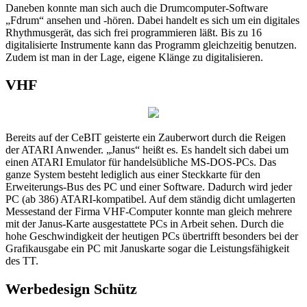
Daneben konnte man sich auch die Drumcomputer-Software
„Fdrum“ ansehen und -hören. Dabei handelt es sich um ein digitales
Rhythmusgerät, das sich frei programmieren läßt. Bis zu 16
digitalisierte Instrumente kann das Programm gleichzeitig benutzen.
Zudem ist man in der Lage, eigene Klänge zu digitalisieren.
VHF
Bereits auf der CeBIT geisterte ein Zauberwort durch die Reigen
der ATARI Anwender. „Janus“ heißt es. Es handelt sich dabei um
einen ATARI Emulator für handelsübliche MS-DOS-PCs. Das
ganze System besteht lediglich aus einer Steckkarte für den
Erweiterungs-Bus des PC und einer Software. Dadurch wird jeder
PC (ab 386) ATARI-kompatibel. Auf dem ständig dicht umlagerten
Messestand der Firma VHF-Computer konnte man gleich mehrere
mit der Janus-Karte ausgestattete PCs in Arbeit sehen. Durch die
hohe Geschwindigkeit der heutigen PCs übertrifft besonders bei der
Grafikausgabe ein PC mit Januskarte sogar die Leistungsfähigkeit
des TT.
Werbedesign Schütz