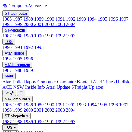
📚 Computer-Magazine
ST-Computer
1986
1987
1988
1989
1990
1991
1992
1993
1994
1995
1996
1997
1998
1999
2000
2001
2002
2003
2004
ST-Magazin
1987
1988
1989
1990
1991
1992
1993
TOS
1990
1991
1992
1993
Atari Inside
1994
1995
1996
ATARImagazin
1987
1988
1989
Mehr
Atari Phile
Happy Computer
Computer Kontakt
Atari Times
Hitdisk
ACE NSW Inside Info
Atari Update
STraight Up
atos
🌞
🌙
☰
ST-Computer
▾
1986
1987
1988
1989
1990
1991
1992
1993
1994
1995
1996
1997
1998
1999
2000
2001
2002
2003
2004
ST-Magazin
▾
1987
1988
1989
1990
1991
1992
1993
TOS
▾