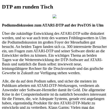
DTP am runden Tisch
Podiumsdiskussion zum ATARI-DTP auf der ProTOS in Ulm
Über die zukünftige Entwicklung des ATARI-DTP sollte diskutiert
werden, und so war auch trotz des warmen Frühlingswetters in Ulm
die Podiumsdiskussion im großen Foyer der Messehallen gut
besucht. An beiden Tagen fanden sich ca. 300 interessierte Besucher
ein, um Fragen zum ATARI-DTP und seiner Software direkt an die
Entwickler stellen zu können. Ein wichtiges Thema an beiden
Tagen war die Weiterentwicklung der DTP-Software auf ATARI-
Basis und natürlich die Basis selbst: inwieweit neue,
leistungsfähigere Rechner für die Druckvorstufe und das grafische
Gewerbe in Zukunft zur Verfügung stehen werden.
Alle, die da auf dem Podium saßen, und sicher die meisten im
Publikum arbeiten mit ATARI-DTP-Werkzeugen, verdienen als
Anwender oder Software-Hersteller damit ihr Geld. Die allgemeine
Krise in der Computerindustrie ist da natürlich besonders interessant
für die Firmen, die, wie Adequate Systems, gerade erst angefangen
haben, eigenständig Produkte für den ATARI-DTP-Markt zu
entwickeln und zu vertreiben. Klaus Garms: Vielen mag das