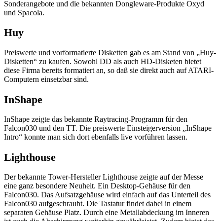
Sonderangebote und die bekannten Dongleware-Produkte Oxyd
und Spacola.
Huy
Preiswerte und vorformatierte Disketten gab es am Stand von „Huy-
Disketten“ zu kaufen. Sowohl DD als auch HD-Disketen bietet
diese Firma bereits formatiert an, so daß sie direkt auch auf ATARI-
Computern einsetzbar sind.
InShape
InShape zeigte das bekannte Raytracing-Programm für den
Falcon030 und den TT. Die preiswerte Einsteigerversion „InShape
Intro“ konnte man sich dort ebenfalls live vorführen lassen.
Lighthouse
Der bekannte Tower-Hersteller Lighthouse zeigte auf der Messe
eine ganz besondere Neuheit. Ein Desktop-Gehäuse für den
Falcon030. Das Aufsatzgehäuse wird einfach auf das Unterteil des
Falcon030 aufgeschraubt. Die Tastatur findet dabei in einem
separaten Gehäuse Platz. Durch eine Metallabdeckung im Inneren