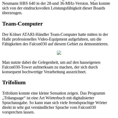
Neumann HBS 640 in der 28-und 36-MHz-Version. Man konnte
sich von der eindrucksvollen Leistungsfähigkeit dieser Boards
überzeugen.
Team-Computer
Der Kölner ATARI-Händler Team-Computer hatte mitten in der
Halle professionelles Video-Equipment aufgefahren, um die
Fähigkeiten des Falcon030 auf diesem Gebiet zu demonstrieren.
Man nutzte dabei die Gelegenheit, um auf den hauseigenen
Falcon030-Tower aufmerksam zu machen, der sich durch
konsequent hochwertige Verarbeitung auszeichnet.
Trifolium
Trifolium konnte eine kleine Sensation zeigen. Das Programm
„Trilanguage“ ist eine Art Wörterbuch mit digitalisierter
Sprachausgabe. So kann man sich viele fremdsprachige Wörter
direkt in sehr gut verständlicher Sprache vom Falcon030
vorsprechen lassen.