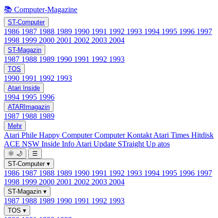
📚 Computer-Magazine
ST-Computer
1986
1987
1988
1989
1990
1991
1992
1993
1994
1995
1996
1997
1998
1999
2000
2001
2002
2003
2004
ST-Magazin
1987
1988
1989
1990
1991
1992
1993
TOS
1990
1991
1992
1993
Atari Inside
1994
1995
1996
ATARImagazin
1987
1988
1989
Mehr
Atari Phile
Happy Computer
Computer Kontakt
Atari Times
Hitdisk
ACE NSW Inside Info
Atari Update
STraight Up
atos
🌞
🌙
☰
ST-Computer
▾
1986
1987
1988
1989
1990
1991
1992
1993
1994
1995
1996
1997
1998
1999
2000
2001
2002
2003
2004
ST-Magazin
▾
1987
1988
1989
1990
1991
1992
1993
TOS
▾